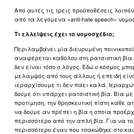
Από αυτές τις τρεις προϋποθέσεις λοιπό
από τα λεγόμενα «anti-hate speech» νομο
Τι ελλείψεις έχει το νομοσχέδιο;
Περιλαμβάνει μία διευρυμένη ποινικοποί
αναφέρεται καθόλου στη ρατσιστική βία.
δεν είναι τόσο ο λόγος. Εδώ ο κόσμος μπο
μελαμψός από τους άλλους ή επειδή είν
ιεραρχίσουμε τι δεν πάει καλά. Ιεραρχών
δούμε ότι υπάρχει ρατσιστική βία. Βία με
προτίμηση, την θρησκευτική πίστη κάθε α
να δούμε αν πρέπει η βία η οποία προέρ
περισσότερο από την απλή βία. Για να τ
περισσότερο έναν που τσακώθηκε στο καφ