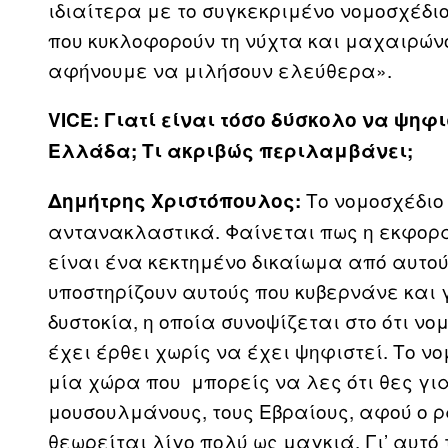
ιδιαίτερα με το συγκεκριμένο νομοσχέδι
που κυκλοφορούν τη νύχτα και μαχαιρώνο
αφήνουμε να μιλήσουν ελεύθερα».
VICE: Γιατί είναι τόσο δύσκολο να ψηφι
Ελλάδα; Τι ακριβώς περιλαμβάνει;
Το νομοσχέδιο
Δημήτρης Χριστόπουλος:
αντανακλαστικά. Φαίνεται πως η εκφορά
είναι ένα κεκτημένο δικαίωμα από αυτού
υποστηρίζουν αυτούς που κυβερνάνε και 
δυστοκία, η οποία συνοψίζεται στο ότι νο
έχει έρθει χωρίς να έχει ψηφιστεί. Το ν
μία χώρα που μπορείς να λες ότι θες για
μουσουλμάνους, τους Εβραίους, αφού ο ρα
θεωρείται λίγο πολύ ως μαγκιά. Γι’ αυτό