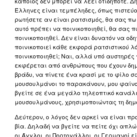
κάποιος δεν μπορεί να λέει οτιδήποτε. Δ
Έλληνες είναι τεμπέληδες, όπως πιστεύου
ρωτήσετε αν είναι ρατσισμός, θα σας πω
αυτό πρέπει να ποινικοποιηθεί, θα σας 
ποινικοποιηθεί. Δεν είναι δυνατόν να οδ
ποινικοποιεί κάθε εκφορά ρατσιστικού λό
ποινικοποιηθεί; Ναι, αλλά υπό αυστηρές 
εκφέρεται από ανθρώπους που έχουν δημ
βράδυ, να πίνετε ένα κρασί με το φίλο σα
μουσουλμάνοι το παρακάνουν, μου φαίνον
βγείτε σε ένα μεγάλο τηλεοπτικό κανάλι
μουσουλμάνους, χρησιμοποιώντας τη δημό
Δεύτερον, ο λόγος δεν αρκεί να είναι πρ
βία. Δηλαδή να βγείτε να πείτε όχι απλώς 
οι Άγγλοι, οι Πορτογάλλοι, οι Γερμανοί ε