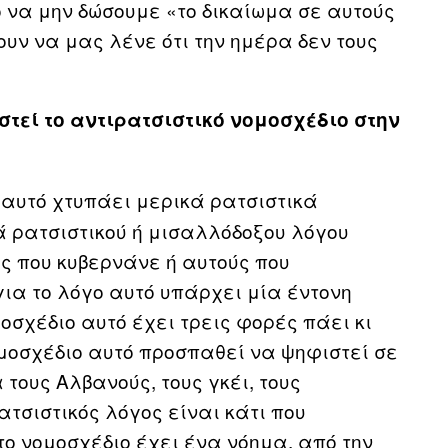
ο να μην δώσουμε «το δικαίωμα σε αυτούς
υν να μας λένε ότι την ημέρα δεν τους
στεί το αντιρατσιστικό νομοσχέδιο στην
 αυτό χτυπάει μερικά ρατσιστικά
 ρατσιστικού ή μισαλλόδοξου λόγου
ς που κυβερνάνε ή αυτούς που
για το λόγο αυτό υπάρχει μία έντονη
μοσχέδιο αυτό έχει τρεις φορές πάει κι
ομοσχέδιο αυτό προσπαθεί να ψηφιστεί σε
 τους Αλβανούς, τους γκέι, τους
τσιστικός λόγος είναι κάτι που
 το νομοσχέδιο έχει ένα νόημα, από την