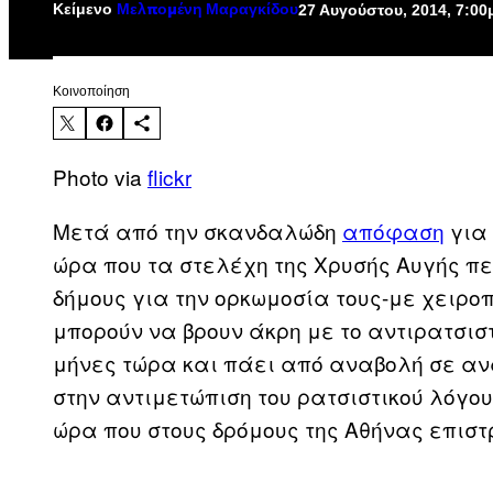
Κείμενο
27 Αυγούστου, 2014, 7:00
Μελπομένη Μαραγκίδου
Kοινοποίηση
Photo via
flickr
Μετά από την σκανδαλώδη
απόφαση
για 
ώρα που τα στελέχη της Χρυσής Αυγής π
δήμους για την ορκωμοσία τους-με χειροπ
μπορούν να βρουν άκρη με το αντιρατσισ
μήνες τώρα και πάει από αναβολή σε αν
στην αντιμετώπιση του ρατσιστικού λόγου,
ώρα που στους δρόμους της Αθήνας επισ