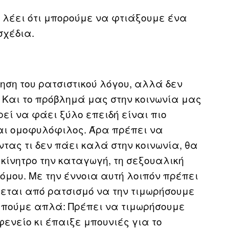
ν λέει ότι μπορούμε να φτιάξουμε ένα
σχέδια.
ηση του ρατσιστικού λόγου, αλλά δεν
 Και το πρόβλημά μας στην κοινωνία μας
ρεί να φάει ξύλο επειδή είναι πιο
αι ομοφυλόφιλος. Άρα πρέπει να
τας τι δεν πάει καλά στην κοινωνία, θα
 κίνητρο την καταγωγή, τη σεξουαλική
τόμου. Με την έννοια αυτή λοιπόν πρέπει
χεται από ρατσισμό να την τιμωρήσουμε
ο πούμε απλά: Πρέπει να τιμωρήσουμε
ενείο κι έπαιξε μπουνιές για το