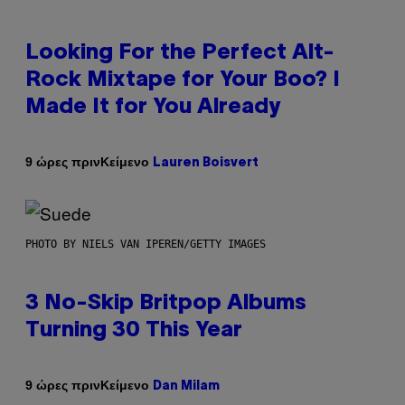
Looking For the Perfect Alt-
Rock Mixtape for Your Boo? I
Made It for You Already
Κείμενο
9 ώρες πριν
Lauren Boisvert
PHOTO BY NIELS VAN IPEREN/GETTY IMAGES
3 No-Skip Britpop Albums
Turning 30 This Year
Κείμενο
9 ώρες πριν
Dan Milam