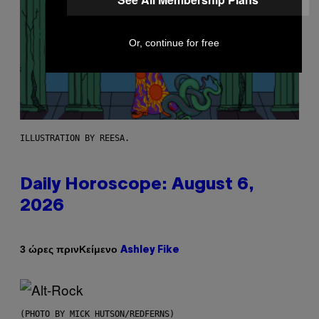
Or, continue for free
ILLUSTRATION BY REESA.
Daily Horoscope: August 6,
2026
Κείμενο
3 ώρες πριν
Ashley Fike
(PHOTO BY MICK HUTSON/REDFERNS)