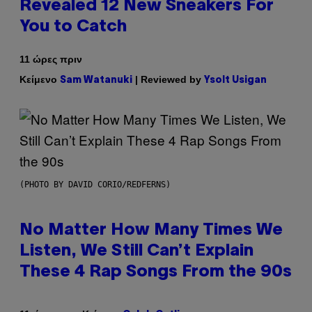
Revealed 12 New Sneakers For
You to Catch
11 ώρες πριν
Κείμενο
| Reviewed by
Sam Watanuki
Ysolt Usigan
(PHOTO BY DAVID CORIO/REDFERNS)
No Matter How Many Times We
Listen, We Still Can’t Explain
These 4 Rap Songs From the 90s