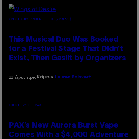
(PHOTO BY AMBER LITTLE/PRESS)
This Musical Duo Was Booked
for a Festival Stage That Didn’t
Exist, Then Gaslit by Organizers
Κείμενο
11 ώρες πριν
Lauren Boisvert
COURTESY OF PAX
PAX’s New Aurora Burst Vape
Comes With a $4,000 Adventure