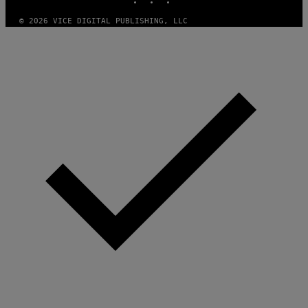
© 2026 VICE DIGITAL PUBLISHING, LLC