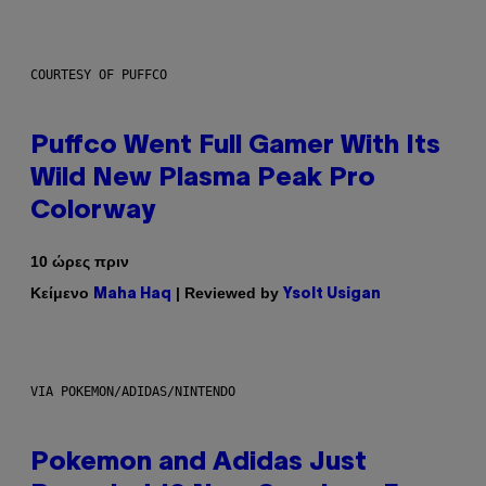
COURTESY OF PUFFCO
Puffco Went Full Gamer With Its
Wild New Plasma Peak Pro
Colorway
10 ώρες πριν
Κείμενο
| Reviewed by
Maha Haq
Ysolt Usigan
VIA POKEMON/ADIDAS/NINTENDO
Pokemon and Adidas Just