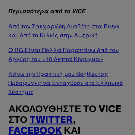
Περισσότερα από το VICE
Από τον Σακχαρώδη Διαβήτη στα Ρινγκ
και Από το Κιλκίς στην Αμερική
Ο RG Είναι Πολλά Παραπάνω Από τον
Αργύρη του «10 Λεπτά Κήρυγμα»
Κάνω την Πρακτική μου Βοηθώντας
Πρόσφυγες να Ενταχθούν στο Ελληνικό
Σύστημα
ΑΚΟΛΟΥΘΉΣΤΕ ΤΟ VICE
ΣΤΟ
TWITTER
,
FACEBOOK
ΚΑΙ