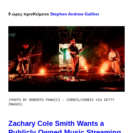
9 ώρες πριν
Κείμενο
Stephen Andrew Galiher
(PHOTO BY ROBERTO PANUCCI – CORBIS/CORBIS VIA GETTY
IMAGES)
Zachary Cole Smith Wants a
Publicly Owned Music Streaming