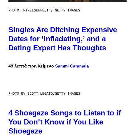
PHOTO: PIXELSEFFECT / GETTY IMAGES
Singles Are Ditching Expensive
Dates for ‘Infladating,’ and a
Dating Expert Has Thoughts
49 λεπτά πριν
Κείμενο
Sammi Caramela
PHOTO BY SCOTT LEGATO/GETTY IMAGES
4 Shoegaze Songs to Listen to if
You Don’t Know if You Like
Shoegaze