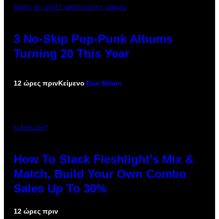
PHOTO BY SCOTT GRIES/GETTY IMAGES
3 No-Skip Pop-Punk Albums
Turning 20 This Year
12 ώρες πριν
Κείμενο
Dan Milam
FLESHLIGHT
How To Stack Fleshlight’s Mix &
Match, Build Your Own Combo
Sales Up To 30%
12 ώρες πριν