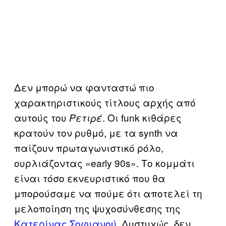
Δεν μπορώ να φανταστώ πιο
χαρακτηριστικούς τίτλους αρχής από
αυτούς του
. Οι funk κιθάρες
Ρετιρέ
κρατούν τον ρυθμό, με τα synth να
παίζουν πρωταγωνιστικό ρόλο,
ουρλιάζοντας «early 90s». Το κομμάτι
είναι τόσο εκνευριστικό που θα
μπορούσαμε να πούμε ότι αποτελεί τη
μελοποίηση της ψυχοσύνθεσης της
Κατερίνας Σοφιανού
. Δυστυχώς, δεν