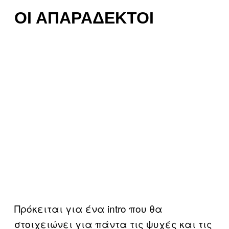
OΙ ΑΠΑΡΆΔΕΚΤΟΙ
Πρόκειται για ένα intro που θα
στοιχειώνει για πάντα τις ψυχές και τις