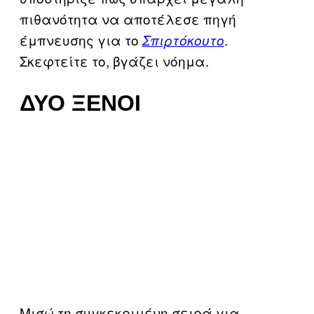
πιθανότητα να αποτέλεσε πηγή
έμπνευσης για το
.
Σπιρτόκουτο
Σκεφτείτε το, βγάζει νόημα.
ΔΎΟ ΞΈΝΟΙ
Μισώ τη συγκεκριμένη σειρά για