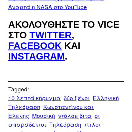
Αναρτά η NASA στο YouTube
ΑΚΟΛΟΥΘΉΣΤΕ ΤΟ VICE
ΣΤΟ
TWITTER
,
FACEBOOK
ΚΑΙ
INSTAGRAM
.
Tagged:
10 λεπτά κήρυγμα
δύο ξένοι
Ελληνική
Τηλεόραση
Κωνσταντίνου και
Ελένης
Μουσική
ντόλσε βίτα
οι
απαράδεκτοι
Τηλεόραση
τίτλοι