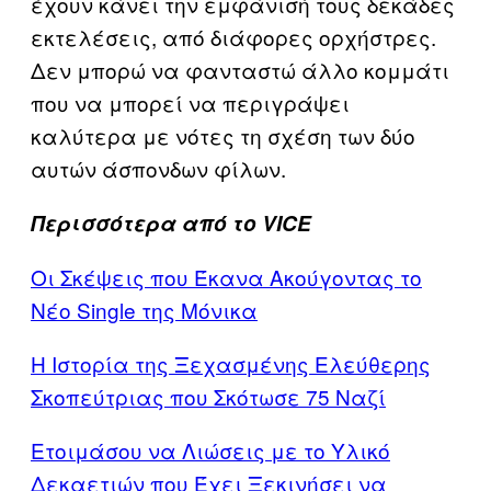
έχουν κάνει την εμφάνισή τους δεκάδες
εκτελέσεις, από διάφορες ορχήστρες.
Δεν μπορώ να φανταστώ άλλο κομμάτι
που να μπορεί να περιγράψει
καλύτερα με νότες τη σχέση των δύο
αυτών άσπονδων φίλων.
Περισσότερα από το VICE
Οι Σκέψεις που Έκανα Ακούγοντας το
Νέο Single της Μόνικα
Η Ιστορία της Ξεχασμένης Ελεύθερης
Σκοπεύτριας που Σκότωσε 75 Ναζί
Ετοιμάσου να Λιώσεις με το Υλικό
Δεκαετιών που Έχει Ξεκινήσει να