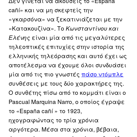
Δεν γίνεται να ακούσεις το «España
cañí» και να μη σκεφτείς την
«γκαρσόνα» να ξεκατινιάζεται με την
«Κατακουζίνα». Το
Κωνσταντίνου και
είναι μία από τις μεγαλύτερες
Ελένης
τηλεοπτικές επιτυχίες στην ιστορία της
ελληνικής τηλεόρασης και αυτό έχει ως
αποτέλεσμα να έχουμε όλοι συνδυάσει
μία από τις πιο γνωστές
πάσο ντόμπλε
συνθέσεις με τους δύο χαρακτήρες της.
Ο συνθέτης πίσω από το κομμάτι είναι ο
Pascual Marquina Narro, ο οποίος έγραψε
το «España cañí » το 1923,
ηχογραφώντας το τρία χρόνια
αργότερα. Μέσα στα χρόνια, βέβαια,