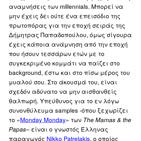
αναμνήσεις των millennials. Μπορεί να
μην έχεις δει ούτε ένα επεισόδιο της
πρωτοπόρας για την εποχή σειράς της
Δήμητρας Παπαδοπούλου, όμως σίγουρα
έχεις κάποια ανάμνηση από την εποχή
που ήσουν τεσσάρων ετών με το
συγκεκριμένο κομμάτι να παίζει στο
background, έστω και στο πίσω μέρος του
μυαλού σου. Στο άκουσμά του, είναι
σχεδόν αδύνατο να μην αισθανθείς
θαλπωρή. Υπεύθυνος για το εν λόγω
συνονθύλευμα samples -όπου ξεχωρίζει
το «
Monday Monday
» των
The Mamas & the
– είναι ο γνωστός Έλληνας
Papas
παραγωγός
Nikko Patrelakis
, o οποίος