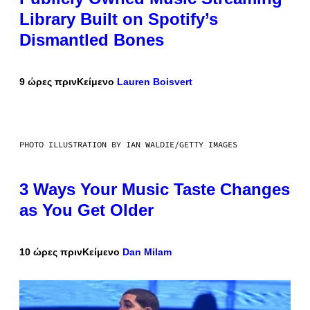
Library Built on Spotify’s
Dismantled Bones
9 ώρες πριν
Κείμενο
Lauren Boisvert
PHOTO ILLUSTRATION BY IAN WALDIE/GETTY IMAGES
3 Ways Your Music Taste Changes
as You Get Older
10 ώρες πριν
Κείμενο
Dan Milam