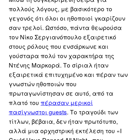
πολλούς λόγους, με βασικότερο το
γεγονός ότι όλοι οι ηθοποιοί γκαρίζουν
σαν τρελοί. Ωστόσο, πάντα θεωρούσα
τον Νίκο Σεργιανόπουλο εξαιρετικό
στους ρόλους που ενσάρκωνε και
γούσταρα πολύ τον χαρακτήρα της
Ντένης Μαρκορά. Το σίριαλ ήταν
εξαιρετικά επιτυχημένο και πέραν των
γνωστών ηθοποιών που
πρωταγωνίστησαν σε αυτό, από τα
πλατό του
πέρασαν μερικοί
πασίγνωστοι guests
. Το τραγούδι των
τίτλων, βέβαια, δεν ήταν πρωτότυπο,
αλλά μια ορχηστρική εκτέλεση του «I
Could Have Danced All Night» που