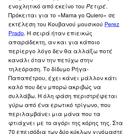
ενοχλητικό από εκείνο του
.
Ρετιρέ
Πρόκειται για το «Mama yo Quiero» σε
εκτέλεση του Κουβανού μουσικού
Perez
Prado
. Η σειρά ήταν επιεικώς
απαράδεκτη, αν και για κάποιο
περίεργο λόγο δεν θα αλλάξω ποτέ
κανάλι όταν την πετύχω στην
τηλεόραση. Το δίδυμο Ρήγα-
Παπαπέτρου, έχει κάνει μάλλον κάτι
καλό που δεν μπορώ ακριβώς να
συλλάβω. Η όλη φάση περιστρέφεται
γύρω από ένα ερωτικό τρίγωνο, που
περιλαμβάνει μια μάνα που τα
φτιάχνει με το αγόρι της κόρης της. Στα
70 επεισόδια των δύο κύκλων γινόμαστε