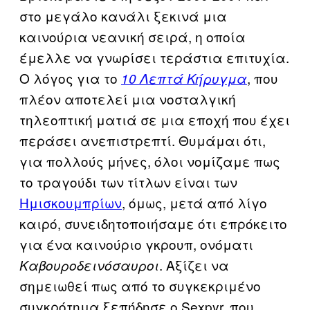
στο μεγάλο κανάλι ξεκινά μια
καινούρια νεανική σειρά, η οποία
έμελλε να γνωρίσει τεράστια επιτυχία.
Ο λόγος για το
, που
10 Λεπτά Κήρυγμα
πλέον αποτελεί μια νοσταλγική
τηλεοπτική ματιά σε μια εποχή που έχει
περάσει ανεπιστρεπτί. Θυμάμαι ότι,
για πολλούς μήνες, όλοι νομίζαμε πως
το τραγούδι των τίτλων είναι των
Ημισκουμπρίων
, όμως, μετά από λίγο
καιρό, συνειδητοποιήσαμε ότι επρόκειτο
για ένα καινούριο γκρουπ, ονόματι
. Αξίζει να
Καβουροδεινόσαυροι
σημειωθεί πως από το συγκεκριμένο
συγκρότημα ξεπήδησε ο Sexpyr, που