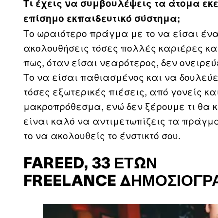
Τι έχεις να συμβουλέψεις τα άτομα εκ
επίσημο εκπαιδευτικό σύστημα;
Το ωραιότερο πράγμα με το να είσαι ένας
ακολουθήσεις τόσες πολλές καριέρες κα
πως, όταν είσαι νεαρότερος, δεν ονειρεύε
Το να είσαι παθιασμένος και να δουλεύε
τόσες εξωτερικές πιέσεις, από γονείς κ
μακροπρόθεσμα, ενώ δεν ξέρουμε τι θα 
είναι καλό να αντιμετωπίζεις τα πράγμα
το να ακολουθείς το ένστικτό σου.
FAREED, 33 ΕΤΏΝ
FREELANCE ΔΗΜΟΣΙΟΓΡ