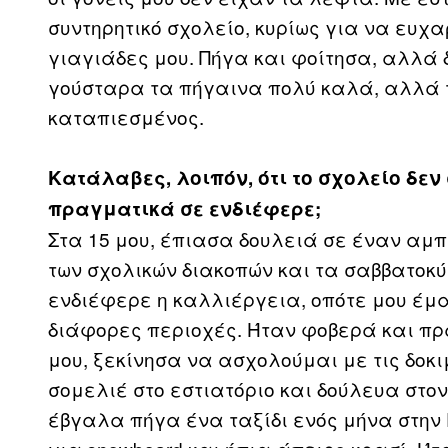
συντηρητικό σχολείο, κυρίως για να ευχα
γιαγιάδες μου. Πήγα και φοίτησα, αλλά
γούσταρα τα πήγαινα πολύ καλά, αλλά τ
καταπιεσμένος.
Κατάλαβες, λοιπόν, ότι το σχολείο δεν
πραγματικά σε ενδιέφερε;
Στα 15 μου, έπιασα δουλειά σε έναν αμ
των σχολικών διακοπών και τα σαββατοκύρ
ενδιέφερε η καλλιέργεια, οπότε μου έμαθ
διάφορες περιοχές. Ήταν φοβερά και πρ
μου, ξεκίνησα να ασχολούμαι με τις δοκι
σομελιέ στο εστιατόριο και δούλευα στ
έβγαλα πήγα ένα ταξίδι ενός μήνα στην