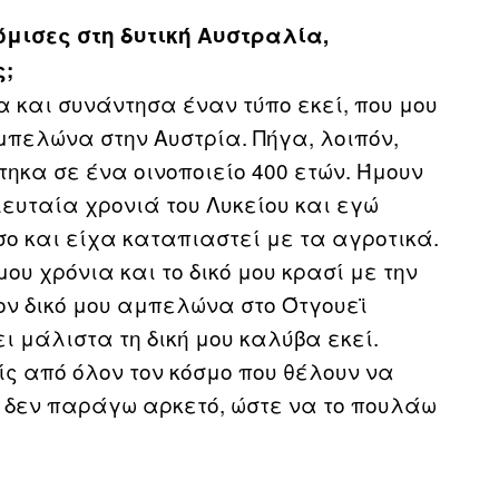
όμισες στη δυτική Αυστραλία,
ς;
 και συνάντησα έναν τύπο εκεί, που μου
μπελώνα στην Αυστρία. Πήγα, λοιπόν,
τηκα σε ένα οινοποιείο 400 ετών. Ήμουν
λευταία χρονιά του Λυκείου και εγώ
σο και είχα καταπιαστεί με τα αγροτικά.
ου χρόνια και το δικό μου κρασί με την
ον δικό μου αμπελώνα στο Ότγουεϊ
ι μάλιστα τη δική μου καλύβα εκεί.
ίς από όλον τον κόσμο που θέλουν να
ή δεν παράγω αρκετό, ώστε να το πουλάω