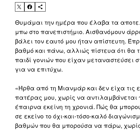
Θυμάμαι την ημέρα που έλαβα τα αποτελ
μπω στο πανεπιστήμιο. Αισθανόμουν άρρω
βάλει τον εαυτό μου ήταν απίστευτη. Έ
βαθμό και πάνω, αλλιώς πίστευα ότι θα
παιδί γονιών που είχαν μεταναστεύσει σ
για να επιτύχω.
«Ήρθα από τη Μιανμάρ και δεν είχα τις ε
πατέρας μου, χωρίς να αντιλαμβάνεται 
έπαιρνα εκείνη τη χρονιά. Πώς θα μπορ
σε εκείνο το όχι-και-τόσο-καλό διαγώνισ
βαθμών που θα μπορούσα να πάρω, χωρίς