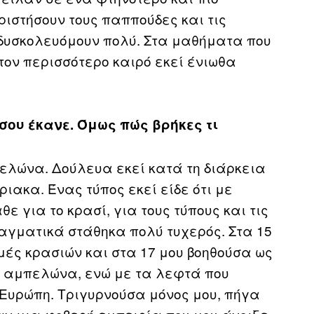
ριστήσουν τους παππούδες και τις
 δυσκολευόμουν πολύ. Στα μαθήματα που
ον περισσότερο καιρό εκεί ένιωθα
 σου έκανε. Όμως πώς βρήκες τι
πελώνα. Δούλευα εκεί κατά τη διάρκεια
ιακα. Ένας τύπος εκεί είδε ότι με
ε για το κρασί, για τους τύπους και τις
αγματικά στάθηκα πολύ τυχερός. Στα 15
μές κρασιών και στα 17 μου βοηθούσα ως
ον αμπελώνα, ενώ με τα λεφτά που
 Ευρώπη. Τριγυρνούσα μόνος μου, πήγα