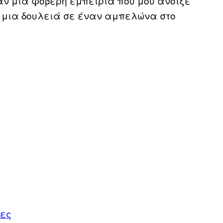
ταν μια φοβερή εμπειρία που μου άνοιξε
 μια δουλειά σε έναν αμπελώνα στο
ιες