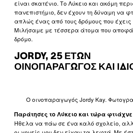
είναι σκατένιο. Το Λύκειο και ακόμη περι
πανεπιστήμιο, δεν έχουν τη δύναμη να φτ
απλώς ένας από τους δρόμους που έχεις 
Μιλήσαμε με τέσσερα άτομα που αποφά
δρόμο.
JORDY, 25 ΕΤΏΝ
ΟΙΝΟΠΑΡΑΓΩΓΌΣ ΚΑΙ ΙΔ
O οινοπαραγωγός Jordy Kay. Φωτογραφ
Παράτησες το Λύκειο και τώρα φτιάχνει
Ήθελα να πάω σε ένα καλό σχολείο, αλλ
οι γονείς μου δεν είχαν τα λεφτά. Με έσ