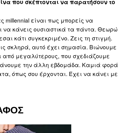
είνα που σκέπτονται να παρατήσουν το
 millennial είναι πως μπορείς να
ι να κάνεις ουσιαστικά τα πάντα. Θεωρώ
σαι κάτι συγκεκριμένο. Ζεις τη στιγμή.
ις σκληρά, αυτό έχει σημασία. Βιώνουμε
αι από μεγαλύτερους, που σχεδιάζουμε
κάνουμε την άλλη εβδομάδα. Καμιά φορά
τα, όπως σου έρχονται. Έχει να κάνει με
ΆΦΟΣ