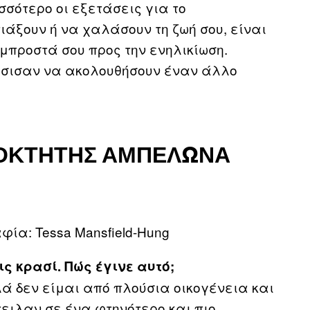
σσότερο οι εξετάσεις για το
ιάξουν ή να χαλάσουν τη ζωή σου, είναι
μπροστά σου προς την ενηλικίωση.
σισαν να ακολουθήσουν έναν άλλο
ΙΟΚΤΉΤΗΣ ΑΜΠΕΛΏΝΑ
ία: Tessa Mansfield-Hung
ς κρασί. Πώς έγινε αυτό;
ά δεν είμαι από πλούσια οικογένεια και
τειλαν σε ένα φτηνότερο και πιο