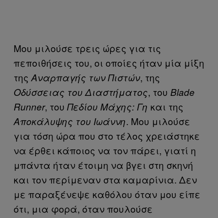
Μου μιλούσε τρεις ώρες για τις
πεποιθήσεις του, οι οποίες ήταν μία μίξη
της
, της
Αναρπαγής των Πιστών
, του
Οδύσσειας του Διαστήματος
Blade
, του
και της
Runner
Πεδίου Μάχης: Γη
. Μου μιλούσε
Αποκάλυψης του Ιωάννη
για τόση ώρα που στο τέλος χρειάστηκε
να έρθει κάποιος να τον πάρει, γιατί η
μπάντα ήταν έτοιμη να βγει στη σκηνή
και τον περίμεναν στα καμαρίνια. Δεν
με παραξένεψε καθόλου όταν μου είπε
ότι, μια φορά, όταν πουλούσε