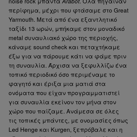
noise rock μπάντα
. Όλα πήγαιναν
Arabot
περίφημα, μέχρι που φτάσαμε στο Great
Yarmouth. Μετά από ένα εξαντλητικό
ταξίδι 13 ωρών, μπήκαμε στον μοναδικό
metal συναυλιακό χώρο της περιοχής,
κάναμε sound check και πεταχτήκαμε
έξω για να πάρουμε κάτι να φάμε πριν
τη συναυλία. Άρχισα να ξεφυλλίζω ένα
τοπικό περιοδικό όσο περιμέναμε το
φαγητό και έριξα μια ματιά στα
ονόματα που είχαν προγραμματιστεί
για συναυλία εκείνον τον μήνα στον
χώρο που παίζαμε. Ανάμεσα σε όλες
τις τοπικές μπάντες, με ονομασίες όπως
Led Henge και Kurgen, ξεπρόβαλε και η