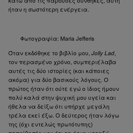
κάτω από τις παρούσες συνθήκες, αυτή
ήταν η σωστότερη ενέργεια.
Φωτογραφία: Maria Jefferis
Όταν εκδόθηκε το βιβλίο μου,
,
Jolly Lad
τον περασμένο χρόνο, συμπεριέλαβα
αυτές τις δύο ιστορίες (και κάποιες
ακόμα) για δύο βασικούς λόγους. Ο
πρώτος ήταν ότι ούτε εγώ ο ίδιος ήμουν
πολύ καλά στην ψυχική μου υγεία και
ήθελα να δείξω ότι υπήρχε μεγάλη
τρέλα εκεί έξω. Ο δεύτερος ήταν λόγω
της (όχι εντελώς πρωτότυπης)
πεποίθησής μου ότι τα όρια μεταξύ