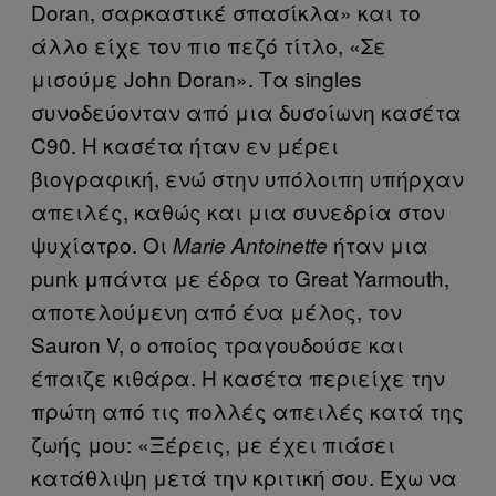
Doran, σαρκαστικέ σπασίκλα» και το
άλλο είχε τον πιο πεζό τίτλο, «Σε
μισούμε John Doran». Τα singles
συνοδεύονταν από μια δυσοίωνη κασέτα
C90. Η κασέτα ήταν εν μέρει
βιογραφική, ενώ στην υπόλοιπη υπήρχαν
απειλές, καθώς και μια συνεδρία στον
ψυχίατρο. Οι
ήταν μια
Marie Antoinette
punk μπάντα με έδρα το Great Yarmouth,
αποτελούμενη από ένα μέλος, τον
Sauron V, ο οποίος τραγουδούσε και
έπαιζε κιθάρα. Η κασέτα περιείχε την
πρώτη από τις πολλές απειλές κατά της
ζωής μου: «Ξέρεις, με έχει πιάσει
κατάθλιψη μετά την κριτική σου. Έχω να