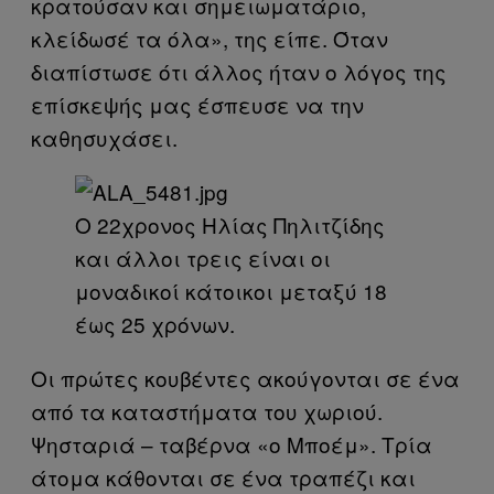
κρατούσαν και σημειωματάριο,
κλείδωσέ τα όλα», της είπε. Όταν
διαπίστωσε ότι άλλος ήταν ο λόγος της
επίσκεψής μας έσπευσε να την
καθησυχάσει.
Ο 22χρονος Ηλίας Πηλιτζίδης
και άλλοι τρεις είναι οι
μοναδικοί κάτοικοι μεταξύ 18
έως 25 χρόνων.
Οι πρώτες κουβέντες ακούγονται σε ένα
από τα καταστήματα του χωριού.
Ψησταριά – ταβέρνα «ο Μποέμ». Τρία
άτομα κάθονται σε ένα τραπέζι και