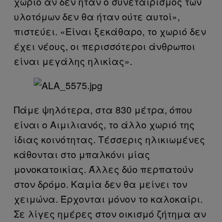
χωριό αν δεν ήταν ο συνεταιρισμός των
υλοτόμων δεν θα ήταν ούτε αυτοί»,
πιστεύει. «Είναι ξεκάθαρο, το χωριό δεν
έχει νέους, οι περισσότεροι άνθρωποι
είναι μεγάλης ηλικίας».
Πάμε ψηλότερα, στα 830 μέτρα, όπου
είναι ο Αιμιλιανός, το άλλο χωριό της
ίδιας κοινότητας. Τέσσερις ηλικιωμένες
κάθονται στο μπαλκόνι μίας
μονοκατοικίας. Άλλες δύο περπατούν
στον δρόμο. Καμία δεν θα μείνει τον
χειμώνα. Έρχονται μόνον το καλοκαίρι.
Σε λίγες ημέρες στον οικισμό ζήτημα αν