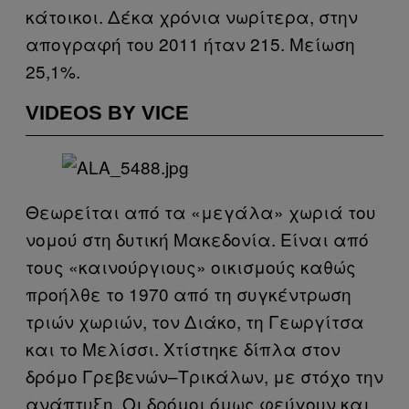
κάτοικοι. Δέκα χρόνια νωρίτερα, στην
απογραφή του 2011 ήταν 215. Μείωση
25,1%.
VIDEOS BY VICE
Θεωρείται από τα «μεγάλα» χωριά του
νομού στη δυτική Μακεδονία. Είναι από
τους «καινούργιους» οικισμούς καθώς
προήλθε το 1970 από τη συγκέντρωση
τριών χωριών, τον Διάκο, τη Γεωργίτσα
και το Μελίσσι. Χτίστηκε δίπλα στον
δρόμο Γρεβενών–Τρικάλων, με στόχο την
ανάπτυξη. Οι δρόμοι όμως φεύγουν και