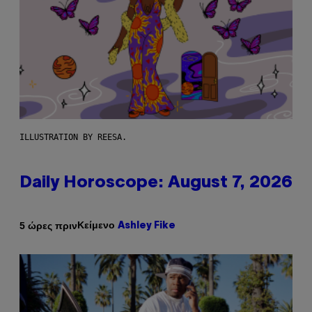
ILLUSTRATION BY REESA.
Daily Horoscope: August 7, 2026
Κείμενο
5 ώρες πριν
Ashley Fike