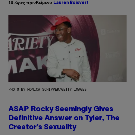
Κείμενο
10 ώρες πριν
Lauren Boisvert
PHOTO BY MONICA SCHIPPER/GETTY IMAGES
ASAP Rocky Seemingly Gives
Definitive Answer on Tyler, The
Creator’s Sexuality