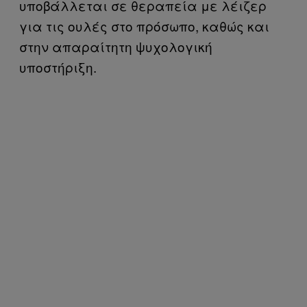
υποβάλλεται σε θεραπεία με λέιζερ
για τις ουλές στο πρόσωπο, καθώς και
στην απαραίτητη ψυχολογική
υποστήριξη.