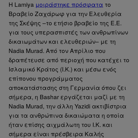
Η Lamiya
μοιράστηκε πρόσφατα
το
Βραβείο Ζαχάρωφ για την Ελευθερία
της Σκέψης –το ετήσιο βραβείο της Ε.Ε.
για τους υπερασπιστές των ανθρωπίνων
δικαιωμάτων και ελευθεριών– με τη
Nadia Murad. Από τον Απρίλιο που
δραπέτευσε από περιοχή που κατέχει το
Ισλαμικό Κράτος (Ι.Κ.) και μέσω ενός
επίπονου προγράμματος
αποκατάστασης στη Γερμανία όπου ζει
σήμερα, η Bashar εργάζεται μαζί με τη
Nadia Murad, την άλλη Yazidi ακτιβίστρια
για τα ανθρώπινα δικαιώματα η οποία
ήταν επίσης αιχμάλωτη του Ι.Κ. και
σήμερα είναι πρέσβειρα Καλής