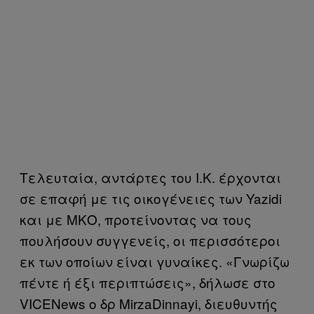
Τελευταία, αντάρτες του Ι.Κ. έρχονται
σε επαφή με τις οικογένειες των Yazidi
και με ΜΚΟ, προτείνοντας να τους
πουλήσουν συγγενείς, οι περισσότεροι
εκ των οποίων είναι γυναίκες. «Γνωρίζω
πέντε ή έξι περιπτώσεις», δήλωσε στο
VICENews ο δρ MirzaDinnayi, διευθυντής