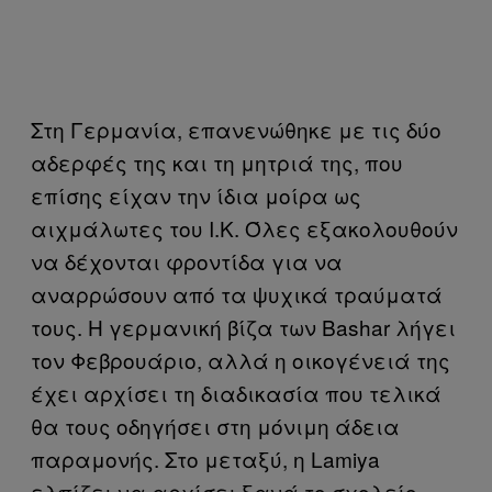
Στη Γερμανία, επανενώθηκε με τις δύο
αδερφές της και τη μητριά της, που
επίσης είχαν την ίδια μοίρα ως
αιχμάλωτες του Ι.Κ. Όλες εξακολουθούν
να δέχονται φροντίδα για να
αναρρώσουν από τα ψυχικά τραύματά
τους. Η γερμανική βίζα των Bashar λήγει
τον Φεβρουάριο, αλλά η οικογένειά της
έχει αρχίσει τη διαδικασία που τελικά
θα τους οδηγήσει στη μόνιμη άδεια
παραμονής. Στο μεταξύ, η Lamiya
ελπίζει να αρχίσει ξανά το σχολείο.