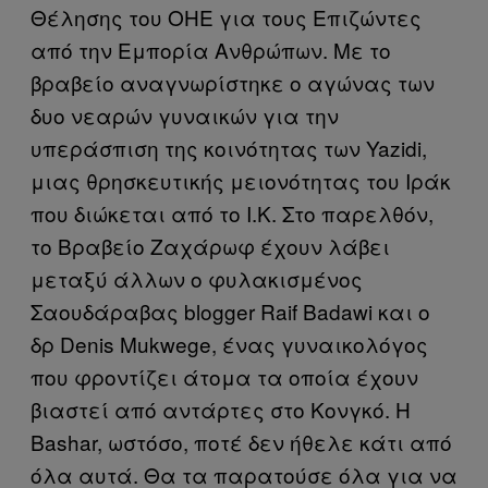
Θέλησης του ΟΗΕ για τους Επιζώντες
από την Εμπορία Ανθρώπων. Με το
βραβείο αναγνωρίστηκε ο αγώνας των
δυο νεαρών γυναικών για την
υπεράσπιση της κοινότητας των Yazidi,
μιας θρησκευτικής μειονότητας του Ιράκ
που διώκεται από το Ι.Κ. Στο παρελθόν,
το Βραβείο Ζαχάρωφ έχουν λάβει
μεταξύ άλλων ο φυλακισμένος
Σαουδάραβας blogger Raif Badawi και ο
δρ Denis Mukwege, ένας γυναικολόγος
που φροντίζει άτομα τα οποία έχουν
βιαστεί από αντάρτες στο Κονγκό. Η
Bashar, ωστόσο, ποτέ δεν ήθελε κάτι από
όλα αυτά. Θα τα παρατούσε όλα για να