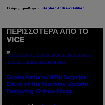
Κείμενο
12 ώρες πριν
Stephen Andrew Galiher
ΠΕΡΙΣΣΌΤΕΡΑ ΑΠΌ ΤΟ
VICE
SCREENSHOT: MACHINEGAMES/ID SOFTWARE
Quake Returns With Surprise
Dawn of the Machine Update
Featuring 19 New Maps