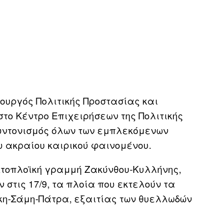
ουργός Πολιτικής Προστασίας και
στο Κέντρο Επιχειρήσεων της Πολιτικής
υντονισμός όλων των εμπλεκόμενων
υ ακραίου καιρικού φαινομένου.
ακτοπλοϊκή γραμμή Ζακύνθου-Κυλλήνης,
στις 17/9, τα πλοία που εκτελούν τα
κη-Σάμη-Πάτρα, εξαιτίας των θυελλωδών