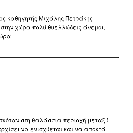
ος καθηγητής Μιχάλης Πετράκης
στην χώρα πολύ θυελλώδεις άνεμοι,
ώρα.
ρισκόταν στη θαλάσσια περιοχή μεταξύ
αρχίσει να ενισχύεται και να αποκτά