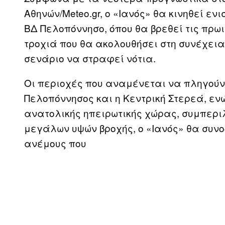
Αθηνών/Meteo.gr, ο «Ιανός» θα κινηθεί ενι
ΒΔ Πελοπόννησο, όπου θα βρεθεί τις πρω
τροχιά που θα ακολουθήσει στη συνέχει
σενάριο να στραφεί νότια.
Οι περιοχές που αναμένεται να πληγούν π
Πελοπόννησος και η Κεντρική Στερεά, εν
ανατολικής ηπειρωτικής χώρας, συμπερι
μεγάλων υψών βροχής, ο «Ιανός» θα συνο
ανέμους που