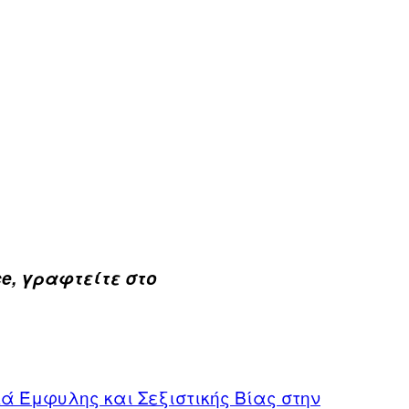
e, γραφτείτε στο
ά Έμφυλης και Σεξιστικής Βίας στην