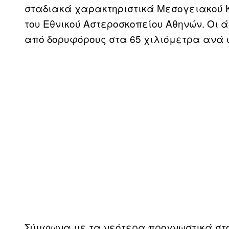
σταδιακά χαρακτηριστικά Μεσογειακού Κ
του Εθνικού Αστεροσκοπείου Αθηνών. Οι 
από δορυφόρους στα 65 χιλιόμετρα ανά 
Σύμφωνα με τα νεότερα προγνωστικά στο