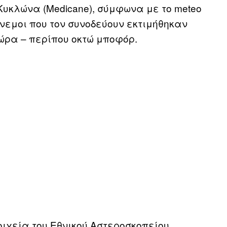
υκλώνα (Medicane), σύμφωνα με το meteo
άνεμοι που τον συνοδεύουν εκτιμήθηκαν
ώρα – περίπου οκτώ μποφόρ.
ιχεία του Εθνικού Αστεροσκοπείου