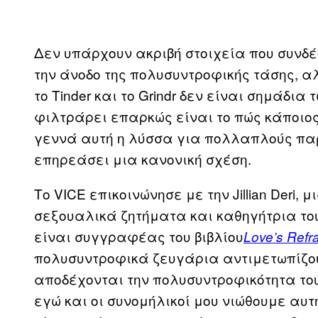
Δεν υπάρχουν ακριβή στοιχεία που συνδέ
την άνοδο της πολυσυντροφικής τάσης, α
το Tinder και το Grindr δεν είναι σημάδια
φιλτράρει επαρκώς είναι το πώς κάποιος
γεννά αυτή η λύσσα για πολλαπλούς παρ
επηρεάσει μια κανονική σχέση.
Το VICE επικοινώνησε με την Jillian Deri,
σεξουαλικά ζητήματα και καθηγήτρια του 
είναι συγγραφέας του βιβλίου
Love’s Refr
πολυσυντροφικά ζευγάρια αντιμετωπίζου
αποδέχονται την πολυσυντροφικότητα του
εγώ και οι συνομήλικοί μου νιώθουμε αυτ