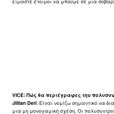
είμαστε έτοιμοι να μπούμε σε μια σοβαρ
VICE: Πώς θα περιέγραφες την πολυσυ
: Είναι νομίζω σημαντικό να δ
Jillian Deri
μια μη μονογαμική σχέση. Οι πολυσυντρο