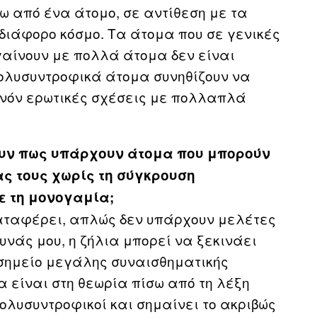
 από ένα άτομο, σε αντίθεση με τα
διάφορο κόσμο. Τα άτομα που σε γενικές
αίνουν με πολλά άτομα δεν είναι
ολυσυντροφικά άτομα συνηθίζουν να
ανόν ερωτικές σχέσεις με πολλαπλά
ουν πως υπάρχουν άτομα που μπορούν
ς τους χωρίς τη σύγκρουση
ε τη μονογαμία;
καταφέρει, απλώς δεν υπάρχουν μελέτες
ευνάς μου, η ζήλια μπορεί να ξεκινάει
 σημείο μεγάλης συναισθηματικής
α είναι στη θεωρία πίσω από τη λέξη
πολυσυντροφικοί και σημαίνει το ακριβώς