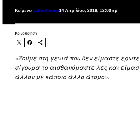
Κείμενο
Jake Kivanç
14 Απριλίου, 2016, 12:00πμ
Kοινοποίηση
«
Ζούμε στη γενιά που δεν είμαστε ερωτε
σίγουρα το αισθανόμαστε λες και είμασ
άλλον με κάποιο άλλο άτομο».