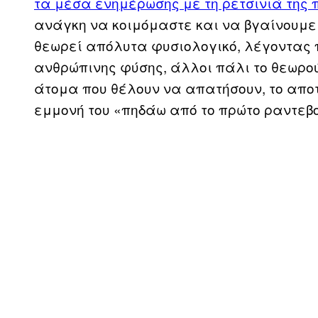
τα μέσα ενημέρωσης με τη ρετσινιά της
ανάγκη να κοιμόμαστε και να βγαίνουμε
θεωρεί απόλυτα φυσιολογικό, λέγοντας π
ανθρώπινης φύσης, άλλοι πάλι το θεωρού
άτομα που θέλουν να απατήσουν, το απο
εμμονή του «πηδάω από το πρώτο ραντεβο