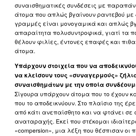
συναισθηματικές συνδέσεις με παραπάνω
άτομα που απλώς βγαίνουν ραντεβού με 
γραμμές είναι μονογαμικά και απλώς βγ
απαραίτητα πολυσυντροφικά, γιατί τα π
θέλουν φιλίες, έντονες επαφές και πιθ
άτομα.
Υπάρχουν στοιχεία που να αποδεικνύ
να κλείσουν τους «συναγερμούς» ζήλια
συναισθημάτων με την οποία συνδέουμ
Σίγουρα υπάρχουν άτομα που το έχουν 
που το αποδεικνύουν. Στο πλαίσιο της έρ
από κάτι ανεπαίσθητο και να φτάνει σε
αναταραχής. Εκεί που στέκομαι ιδιαίτερ
«compersion», μια λέξη που θέσπισαν οι 