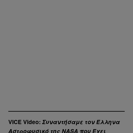
VICE Video:
Συναντήσαμε τον Έλληνα
Αστροφυσικό της ΝASA που Έχει