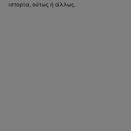
ιστορία, ούτως ή άλλως.