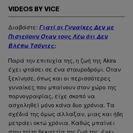
VIDEOS BY VICE
Διαβάστε:
Γιατί οι Γυναίκες Δεν με
Πιστεύουν Όταν τους Λέω ότι Δεν
Βλέπω Τσόντες;
Παρά την επιτυχία της, η ζωή της Akira
έχει φτάσει σε ένα σταυροδρόμι. Όταν
ξεκίνησε, όπως και οι περισσότερες
γυναίκες που μπαίνουν στον χώρο της
πορνογραφίας, είχε σκοπό να
ασχοληθεί μόνο κάνα δυο χρόνια. Τα
σχέδιά της όμως άλλαξαν, μιας και ήδη
μετράει οκτώ χρόνια. Καθώς μπαίνει
στην τρίτη δεκαετία της ζωή της, έχει