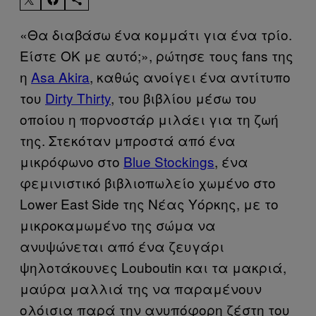
«Θα διαβάσω ένα κομμάτι για ένα τρίο.
Είστε ΟΚ με αυτό;», ρώτησε τους fans της
η
Asa Akira
, καθώς ανοίγει ένα αντίτυπο
του
Dirty Thirty
, του βιβλίου μέσω του
οποίου η πορνοστάρ μιλάει για τη ζωή
της. Στεκόταν μπροστά από ένα
μικρόφωνο στο
Blue Stockings
, ένα
φεμινιστικό βιβλιοπωλείο χωμένο στο
Lower East Side της Νέας Υόρκης, με το
μικροκαμωμένο της σώμα να
ανυψώνεται από ένα ζευγάρι
ψηλοτάκουνες Louboutin και τα μακριά,
μαύρα μαλλιά της να παραμένουν
ολόισια παρά την ανυπόφορη ζέστη του