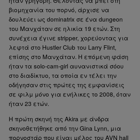
ήταν γρήγορη. Θέλοντας να μπει στη
βιομηχανία του πορνό, άρχισε να
δουλεύει ως dominatrix σε ένα dungeon
του Μανχάταν σε ηλικία 19 ετών. Στη
συνέχεια έγινε stripper, χορεύοντας για
λεφτά στο Hustler Club του Larry Flint,
επίσης στο Μανχάταν. Η επόμενη φάση
ήταν τα solo-cam-girl αυνανιστικά σόου
στο διαδίκτυο, τα οποία εν τέλει την
οδήγησαν στις πρώτες της εμφανίσεις
σε φιλμ μόνο για ενήλικες το 2008, όταν
ήταν 23 ετών.
Η πρώτη σκηνή της Akira με άνδρα
σκηνοθετήθηκε από την Gina Lynn, μια
πορνοστάρ που είναι μέλος του AVN hall