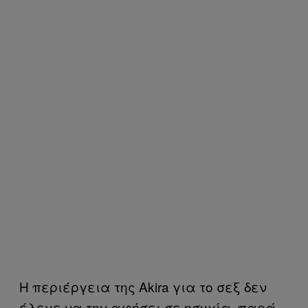
Η περιέργεια της Akira για το σεξ δεν
έλεγε να την αφήσει σε ησυχία, παρά