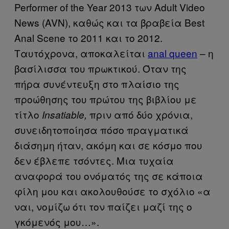
Performer of the Year 2013 των Adult Video
News (AVN), καθώς και τα βραβεία Best
Anal Scene το 2011 και το 2012.
Ταυτόχρονα, αποκαλείται
anal queen
– η
βασίλισσα του πρωκτικού. Όταν της
πήρα συνέντευξη στο πλαίσιο της
προώθησης του πρώτου της βιβλίου με
τίτλο
πριν από δύο χρόνια,
Insatiable,
συνειδητοποίησα πόσο πραγματικά
διάσημη ήταν, ακόμη και σε κόσμο που
δεν έβλεπε τσόντες. Μια τυχαία
αναφορά του ονόματός της σε κάποια
φίλη μου και ακολουθούσε το σχόλιο «α
ναι, νομίζω ότι τον παίζει μαζί της ο
γκόμενός μου…».