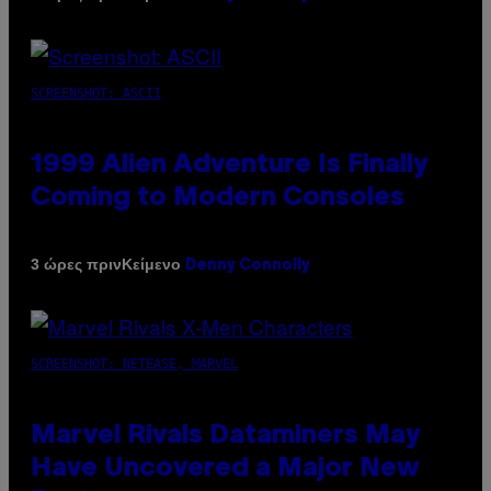
SCREENSHOT: ASCII
1999 Alien Adventure Is Finally
Coming to Modern Consoles
Κείμενο
3 ώρες πριν
Denny Connolly
SCREENSHOT: NETEASE, MARVEL
Marvel Rivals Dataminers May
Have Uncovered a Major New