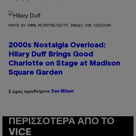
PHOTO BY EMMA MCINTYRE/GETTY IMAGES FOR SIRIUSXM
2000s Nostalgia Overload:
Hilary Duff Brings Good
Charlotte on Stage at Madison
Square Garden
Κείμενο
2 ώρες πριν
Dan Milam
ΠΕΡΙΣΣΌΤΕΡΑ ΑΠΌ ΤΟ
VICE