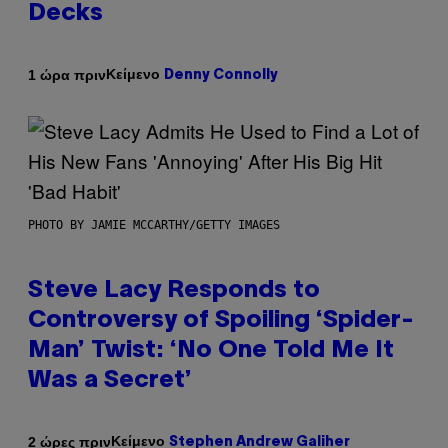
Decks
Κείμενο
1 ώρα πριν
Denny Connolly
PHOTO BY JAMIE MCCARTHY/GETTY IMAGES
Steve Lacy Responds to
Controversy of Spoiling ‘Spider-
Man’ Twist: ‘No One Told Me It
Was a Secret’
Κείμενο
2 ώρες πριν
Stephen Andrew Galiher