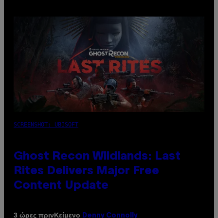
SCREENSHOT: UBISOFT
Ghost Recon Wildlands: Last
Rites Delivers Major Free
Content Update
Κείμενο
3 ώρες πριν
Denny Connolly