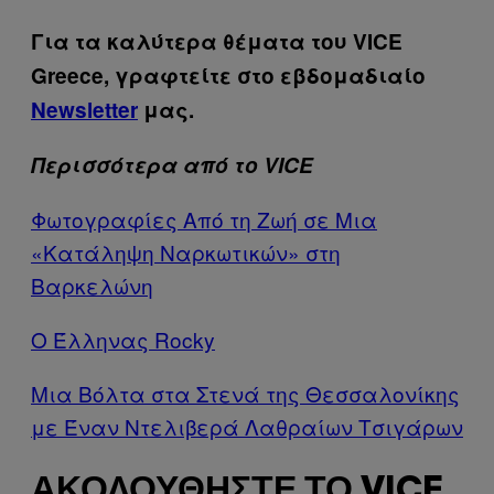
Για τα καλύτερα θέματα του VICE
Greece, γραφτείτε στο εβδομαδιαίο
Newsletter
μας.
Περισσότερα από το VICE
Φωτογραφίες Από τη Ζωή σε Μια
«Κατάληψη Ναρκωτικών» στη
Βαρκελώνη
Ο Έλληνας Rocky
Μια Βόλτα στα Στενά της Θεσσαλονίκης
με Έναν Ντελιβερά Λαθραίων Τσιγάρων
ΑΚΟΛΟΥΘΉΣΤΕ ΤΟ VICE