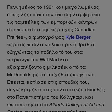
Γεννημένος το 1991 και μεγαλωμένος
όπως λέει «υπό την απαλή λάμψη από
τις ταμπέλες των εμπορικών κέντρων
στα προάστια της περιοχής Canadian
Prairies», ο φωτογράφος
Kyle Berger
πέρασε πολλά καλοκαιρινά βράδια
οδηγώντας το ποδήλατό του στα
πάρκινγκ του Wal-Mart και
εξαφανίζοντας μιλκσέικ από τα
McDonalds με αυτοσχέδια εκρηκτικά.
Έπειτα, εστίασε στις σπουδές του,
συγκεκριμένα στις πολιτιστικές σπουδές
στο Πανεπιστήμιο του Κάλγκαρι και
φωτογραφία στο
Alberta College of Art and
προτού εγκατασταθεί στο
Design,