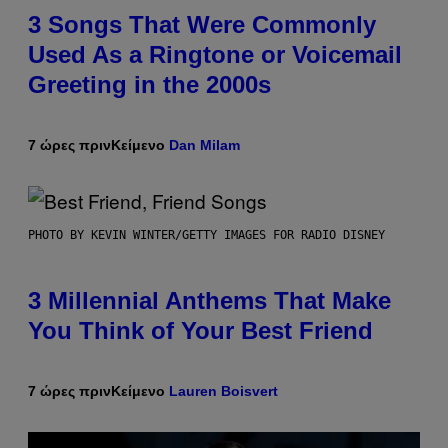
3 Songs That Were Commonly
Used As a Ringtone or Voicemail
Greeting in the 2000s
7 ώρες πριν
Κείμενο
Dan Milam
PHOTO BY KEVIN WINTER/GETTY IMAGES FOR RADIO DISNEY
3 Millennial Anthems That Make
You Think of Your Best Friend
7 ώρες πριν
Κείμενο
Lauren Boisvert