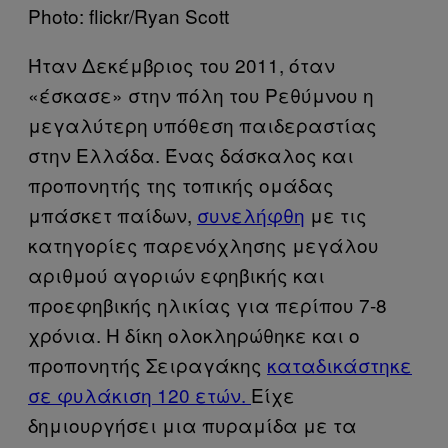
Photo: flickr/Ryan Scott
Ήταν Δεκέμβριος του 2011, όταν
«έσκασε» στην πόλη του Ρεθύμνου η
μεγαλύτερη υπόθεση παιδεραστίας
στην Ελλάδα. Ένας δάσκαλος και
προπονητής της τοπικής ομάδας
μπάσκετ παίδων,
συνελήφθη
με τις
κατηγορίες παρενόχλησης μεγάλου
αριθμού αγοριών εφηβικής και
προεφηβικής ηλικίας για περίπου 7-8
χρόνια. Η δίκη ολοκληρώθηκε και ο
προπονητής Σειραγάκης
καταδικάστηκε
σε φυλάκιση 120 ετών.
Eίχε
δημιουργήσει μια πυραμίδα με τα