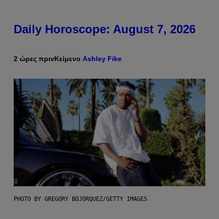
Daily Horoscope: August 7, 2026
2 ώρες πριν
Κείμενο
Ashley Fike
PHOTO BY GREGORY BOJORQUEZ/GETTY IMAGES