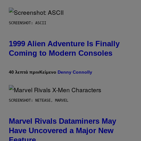
SCREENSHOT: ASCII
1999 Alien Adventure Is Finally
Coming to Modern Consoles
40 λεπτά πριν
Κείμενο
Denny Connolly
SCREENSHOT: NETEASE, MARVEL
Marvel Rivals Dataminers May
Have Uncovered a Major New
Feature