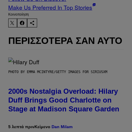
Make Us Preferred In Top Stories
Kοινοποίηση
ΠΕΡΙΣΣΌΤΕΡΑ ΣΑΝ ΑΥΤΌ
PHOTO BY EMMA MCINTYRE/GETTY IMAGES FOR SIRIUSXM
2000s Nostalgia Overload: Hilary
Duff Brings Good Charlotte on
Stage at Madison Square Garden
5 λεπτά πριν
Κείμενο
Dan Milam