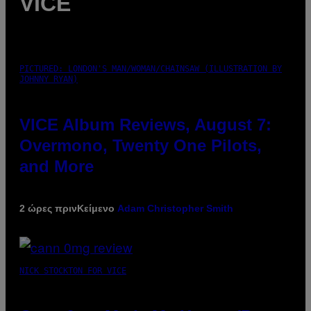
VICE
PICTURED: LONDON'S MAN/WOMAN/CHAINSAW (ILLUSTRATION BY
JOHNNY RYAN)
VICE Album Reviews, August 7:
Overmono, Twenty One Pilots,
and More
2 ώρες πριν
Κείμενο
Adam Christopher Smith
NICK STOCKTON FOR VICE