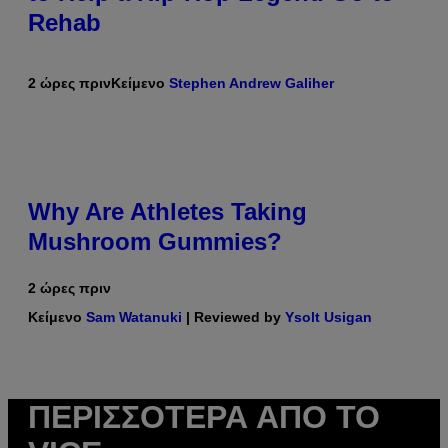
Rehab
2 ώρες πριν
Κείμενο
Stephen Andrew Galiher
Why Are Athletes Taking
Mushroom Gummies?
2 ώρες πριν
Κείμενο
Sam Watanuki
| Reviewed by
Ysolt Usigan
ΠΕΡΙΣΣΌΤΕΡΑ ΑΠΌ ΤΟ