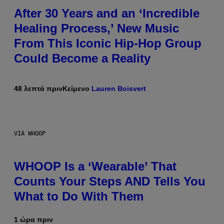
After 30 Years and an ‘Incredible
Healing Process,’ New Music
From This Iconic Hip-Hop Group
Could Become a Reality
48 λεπτά πριν
Κείμενο
Lauren Boisvert
VIA WHOOP
WHOOP Is a ‘Wearable’ That
Counts Your Steps AND Tells You
What to Do With Them
1 ώρα πριν