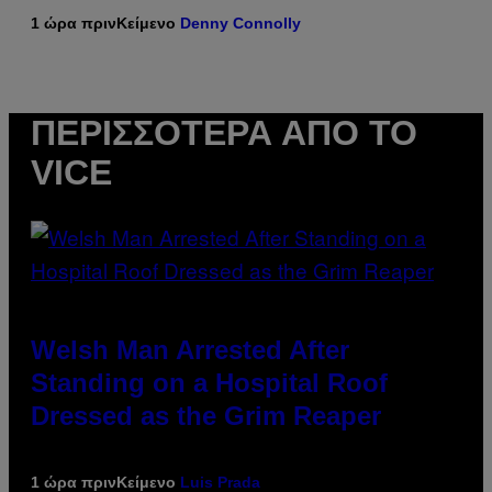
1 ώρα πριν
Κείμενο
Denny Connolly
ΠΕΡΙΣΣΌΤΕΡΑ ΑΠΌ ΤΟ
VICE
Welsh Man Arrested After
Standing on a Hospital Roof
Dressed as the Grim Reaper
1 ώρα πριν
Κείμενο
Luis Prada