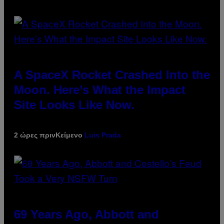
A SpaceX Rocket Crashed Into the
Moon. Here’s What the Impact
Site Looks Like Now.
2 ώρες πριν
Κείμενο
Luis Prada
69 Years Ago, Abbott and