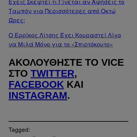
Έχεις Σκεφτεί τι Γίνεται αν Αφήσεις το
Ταμπόν για Περισσότερες από Οκτώ
Ώρες;
Ο Ερρίκος Λίτσης Έχει Κουραστεί Λίγο
να Μιλά Μόνο για το «Σπιρτόκουτο»
ΑΚΟΛΟΥΘΉΣΤΕ ΤΟ VICE
ΣΤΟ
TWITTER
,
FACEBOOK
ΚΑΙ
INSTAGRAM
.
Tagged: