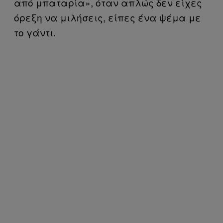
από μπαταρία», όταν απλώς δεν είχες
όρεξη να μιλήσεις, είπες ένα ψέμα με
το γάντι.