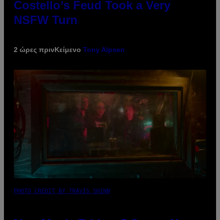
Costello’s Feud Took a Very
NSFW Turn
2 ώρες πριν
Κείμενο
Tony Alpsen
PHOTO CREDIT BY TRAVIS SHINN