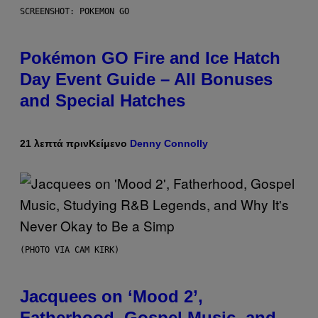
SCREENSHOT: POKEMON GO
Pokémon GO Fire and Ice Hatch
Day Event Guide – All Bonuses
and Special Hatches
21 λεπτά πριν
Κείμενο
Denny Connolly
(PHOTO VIA CAM KIRK)
Jacquees on ‘Mood 2’,
Fatherhood, Gospel Music, and