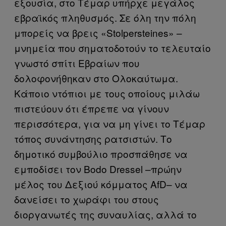
εξουσία, στο Τέμαρ υπήρχε μεγάλος
εβραϊκός πληθυσμός. Σε όλη την πόλη
μπορείς να βρεις «Stolpersteines» –
μνημεία που σηματοδοτούν τo τελευταίο
γνωστό σπίτι Εβραίων που
δολοφονήθηκαν στο Ολοκαύτωμα.
Κάποιο ντόπιοι με τους οποίους μιλάω
πιστεύουν ότι έπρεπε να γίνουν
περισσότερα, για να μη γίνει το Τέμαρ
τόπος συνάντησης ρατσιστών. Το
δημοτικό συμβούλιο προσπάθησε να
εμποδίσει τον Bodo Dressel –πρώην
μέλος του Δεξιού κόμματος AfD– να
δανείσει το χωράφι του στους
διοργανωτές της συναυλίας, αλλά το