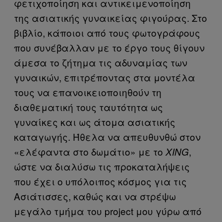
φετιχοποίηση και αντικειμενοποίηση
της ασιατικής γυναικείας φιγούρας. Στο
βιβλίο, κάποιοι από τους φωτογράφους
που συνέβαλλαν με το έργο τους θίγουν
άμεσα το ζήτημα τις αδυναμίας των
γυναικών, επιτρέποντας στα μοντέλα
τους να επανοικειοποιηθούν τη
διαθεματική τους ταυτότητα ως
γυναίκες και ως άτομα ασιατικής
καταγωγής. Ήθελα να απευθυνθώ στον
«ελέφαντα στο δωμάτιο» με το
,
XING
ώστε να διαλύσω τις προκαταλήψεις
που έχει ο υπόλοιπος κόσμος για τις
Ασιάτισσες, καθώς και να στρέψω
μεγάλο τμήμα του project μου γύρω από