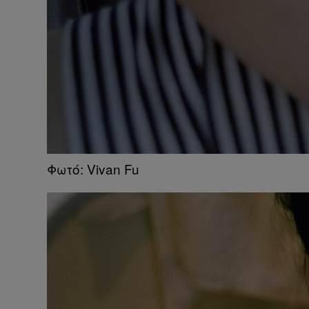
Φωτό: Vivan Fu