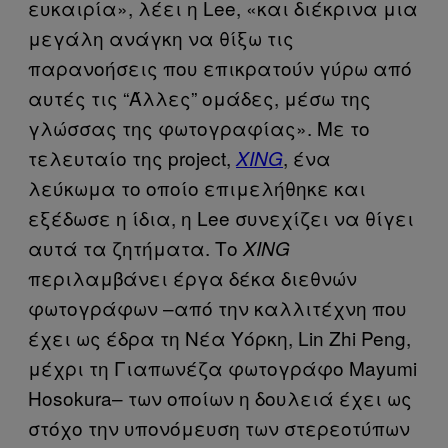
ευκαιρία», λέει η Lee, «και διέκρινα μια
μεγάλη ανάγκη να θίξω τις
παρανοήσεις που επικρατούν γύρω από
αυτές τις “Άλλες” ομάδες, μέσω της
γλώσσας της φωτογραφίας». Με το
τελευταίο της project,
, ένα
XING
λεύκωμα το οποίο επιμελήθηκε και
εξέδωσε η ίδια, η Lee συνεχίζει να θίγει
αυτά τα ζητήματα. Το
XING
περιλαμβάνει έργα δέκα διεθνών
φωτογράφων –από την καλλιτέχνη που
έχει ως έδρα τη Νέα Υόρκη, Lin Zhi Peng,
μέχρι τη Γιαπωνέζα φωτογράφο Mayumi
Hosokura– των οποίων η δουλειά έχει ως
στόχο την υπονόμευση των στερεοτύπων