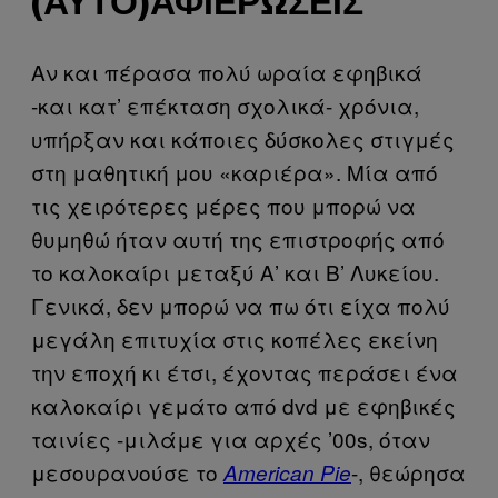
(ΑΥΤΟ)ΑΦΙΕΡΏΣΕΙΣ
Αν και πέρασα πολύ ωραία εφηβικά
-και κατ’ επέκταση σχολικά- χρόνια,
υπήρξαν και κάποιες δύσκολες στιγμές
στη μαθητική μου «καριέρα». Μία από
τις χειρότερες μέρες που μπορώ να
θυμηθώ ήταν αυτή της επιστροφής από
το καλοκαίρι μεταξύ Α’ και Β’ Λυκείου.
Γενικά, δεν μπορώ να πω ότι είχα πολύ
μεγάλη επιτυχία στις κοπέλες εκείνη
την εποχή κι έτσι, έχοντας περάσει ένα
καλοκαίρι γεμάτο από dvd με εφηβικές
ταινίες -μιλάμε για αρχές ’00s, όταν
μεσουρανούσε το
-, θεώρησα
American
Pie