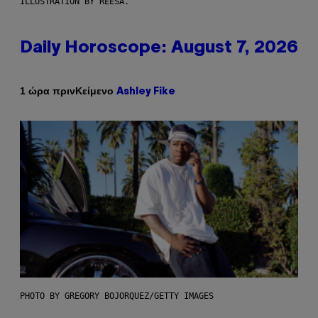
ILLUSTRATION BY REESA.
Daily Horoscope: August 7, 2026
Κείμενο
1 ώρα πριν
Ashley Fike
PHOTO BY GREGORY BOJORQUEZ/GETTY IMAGES