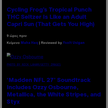
Cycling Frog’s Tropical Punch
THC Seltzer Is Like an Adult
Capri Sun (That Gets You High)
9 ώρες πριν
Κείμενο
| Reviewed by
Maha Haq
Ysolt Usigan
PHOTO BY NICK LAHAM/GETTY IMAGES
‘Madden NFL 27’ Soundtrack
Includes Ozzy Osbourne,
Metallica, the White Stripes, and
Styx