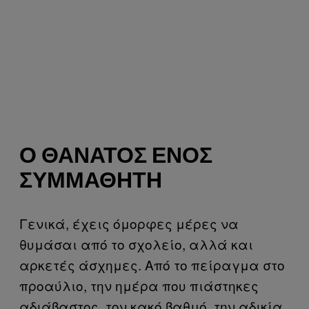
Ο ΘΆΝΑΤΟΣ ΕΝΌΣ
ΣΥΜΜΑΘΗΤΉ
Γενικά, έχεις όμορφες μέρες να
θυμάσαι από το σχολείο, αλλά και
αρκετές άσχημες. Από το πείραγμα στο
προαύλιο, την ημέρα που πιάστηκες
αδιάβαστος, τον κακό βαθμό, την αδικία,