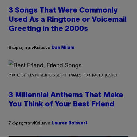
3 Songs That Were Commonly
Used As a Ringtone or Voicemail
Greeting in the 2000s
Κείμενο
6 ώρες πριν
Dan Milam
PHOTO BY KEVIN WINTER/GETTY IMAGES FOR RADIO DISNEY
3 Millennial Anthems That Make
You Think of Your Best Friend
Κείμενο
7 ώρες πριν
Lauren Boisvert