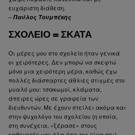
ευχάριστη διάθεση.
–
Παύλος Τουμπέκης
ΣΧΟΛΕΊΟ = ΣΚΑΤΆ
Οι μέρες μου στο σχολείο ήταν γενικά
οι χειρότερες. Δεν μπορώ να σκεφτώ
μόνο μια χειρότερη μέρα, καθώς έχω
πολλές διάσπαρτες άθλιες στιγμές στο
μυαλό μου: τσακωμοί, κλάματα,
άπειρες ώρες σε γραφεία των
διευθυντών. Με έχουν στείλει ακόμα και
στην ψυχολόγο του σχολείου (η οποία,
στη συνέχεια, «ξέρασε» στους
καθηγητές μου όλα όσα της είχα πει).