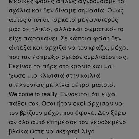
Μερικές φορές απλώς αγνοούσαμε τα
σχόλια και δεν δίναμε σημασία. Όμως
αυτός ο τύπος -αρκετά μεγαλύτερός
μας σε ηλικία, αλλά και σωματικά- το
είχε παρακάνει. Σε κάποια φάση δεν
άντεξα και άρχιζα να τον κράζω, μέχρι
που τον έσπρωξα σχεδόν ουρλιάζοντας.
Εκείνος τα πήρε στο κρανίο και μου
‘χωσε μια κλωτσιά στην κοιλιά
στέλνοντας με λίγα μέτρα μακριά.
Welcome to reality. Εννοείται ότι είχα
πάθει σοκ. Όσοι ήταν εκεί άρχισαν να
τον βρίζουν μέχρι που έφυγε. Δεν ξέρω
αν όλο αυτό επηρέασε τον γεροδεμένο
βλάκα ώστε να σκεφτεί λίγο