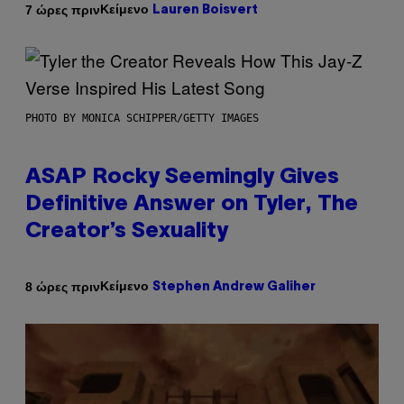
Κείμενο
7 ώρες πριν
Lauren Boisvert
PHOTO BY MONICA SCHIPPER/GETTY IMAGES
ASAP Rocky Seemingly Gives
Definitive Answer on Tyler, The
Creator’s Sexuality
Κείμενο
8 ώρες πριν
Stephen Andrew Galiher