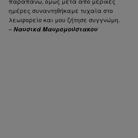
παραπάνω, όμως μετά από μερικές
ημέρες συναντηθήκαμε τυχαία στο
λεωφορείο και μου ζήτησε συγγνώμη.
–
Ναυσικά Μαυρομούστακου