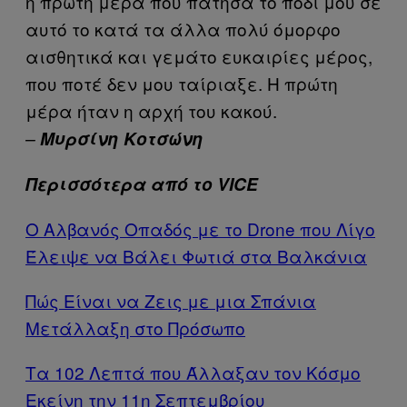
η πρώτη μέρα που πάτησα το πόδι μου σε
αυτό το κατά τα άλλα πολύ όμορφο
αισθητικά και γεμάτο ευκαιρίες μέρος,
που ποτέ δεν μου ταίριαξε. Η πρώτη
μέρα ήταν η αρχή του κακού.
–
Μυρσίνη Κοτσώνη
Περισσότερα από το VICE
Ο Αλβανός Oπαδός με το Drone που Λίγο
Έλειψε να Βάλει Φωτιά στα Βαλκάνια
Πώς Είναι να Ζεις με μια Σπάνια
Μετάλλαξη στο Πρόσωπο
Τα 102 Λεπτά που Άλλαξαν τον Κόσμο
Εκείνη την 11η Σεπτεμβρίου