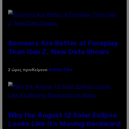
Boomers Are Better at Foreplay
Than Gen Z, New Data Shows
Κείμενο
2 ώρες πριν
Ashley Fike
Why the August 12 Solar Eclipse
Looks Like It’s Moving Backward