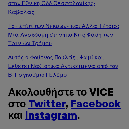
στην Εθνική Οδό Θεσσαλονίκης-
Καβάλας
Το «Σπίτι των Νεκρών» και Άλλα Τέτοια:
Μια Αναδρομή στην πιο Κιτς Φάση των
Ταινιών Τρόμου
Αυτός ο Φούρνος Πουλάει Ψωμί και
Εκθέτει Ναζιστικά Αντικείμενα από τον
Β΄ Παγκόσμιο Πόλεμο
Ακολουθήστε το VICE
στο
Twitter
,
Facebook
και
Instagram
.