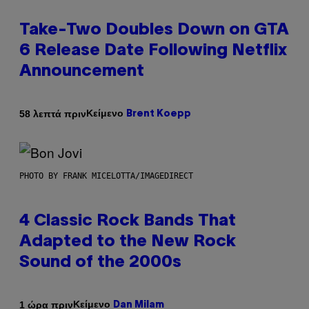
Take-Two Doubles Down on GTA
6 Release Date Following Netflix
Announcement
Κείμενο
58 λεπτά πριν
Brent Koepp
PHOTO BY FRANK MICELOTTA/IMAGEDIRECT
4 Classic Rock Bands That
Adapted to the New Rock
Sound of the 2000s
Κείμενο
1 ώρα πριν
Dan Milam