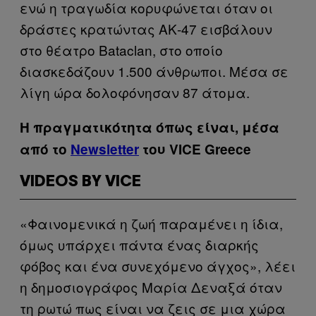
ενώ η τραγωδία κορυφώνεται όταν οι
δράστες κρατώντας ΑΚ-47 εισβάλουν
στο θέατρο Bataclan, στο οποίο
διασκεδάζουν 1.500 άνθρωποι. Μέσα σε
λίγη ώρα δολοφόνησαν 87 άτομα.
Η πραγματικότητα όπως είναι, μέσα
από το
Newsletter
του VICE Greece
VIDEOS BY VICE
«Φαινομενικά η ζωή παραμένει η ίδια,
όμως υπάρχει πάντα ένας διαρκής
φόβος και ένα συνεχόμενο άγχος», λέει
η δημοσιογράφος Μαρία Δεναξά όταν
τη ρωτώ πως είναι να ζεις σε μια χώρα