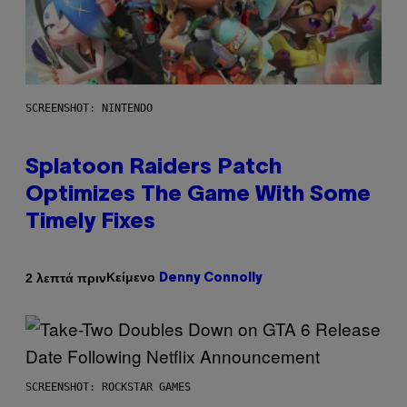
SCREENSHOT: NINTENDO
Splatoon Raiders Patch
Optimizes The Game With Some
Timely Fixes
Κείμενο
2 λεπτά πριν
Denny Connolly
SCREENSHOT: ROCKSTAR GAMES