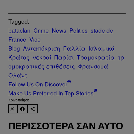
Tagged:
bataclan
Crime
News
Politics
stade de
France
Vice
Blog
Ανταπόκριση
Γαλλία
Ισλαμικό
Κράτος
νεκροί
Παρίσι
Τρομοκρατία
τρ
ομοκρατικές επιθέσεις
Φρανσουά
Ολάντ
Follow Us On Discover
Make Us Preferred In Top Stories
Kοινοποίηση
ΠΕΡΙΣΣΌΤΕΡΑ ΣΑΝ ΑΥΤΌ