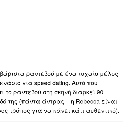
οβάριστα ραντεβού με ένα τυχαίο μέλος
σενάριο για speed dating. Αυτό που
ι το ραντεβού στη σκηνή διαρκεί 90
δό της (πάντα άντρας – η Rebecca είναι
νος τρόπος για να κάνει κάτι αυθεντικό).