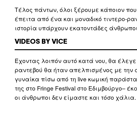
Τέλος πάντων, όλοι ξέρουμε κάποιον που
έπειτα από ένα και μοναδικό τιντερο-ρα
ιστορία υπάρχουν εκατοντάδες άνθρωποι
VIDEOS BY VICE
Έχοντας λοιπόν αυτό κατά νου, θα έλεγε
ραντεβού θα ήταν απελπισμένος με την α
γυναίκα πίσω από τη live κωμική παράστ
της στο Fringe Festival στο Εδιμβούργο– έ
οι άνθρωποι δεν είμαστε και τόσο χάλια.