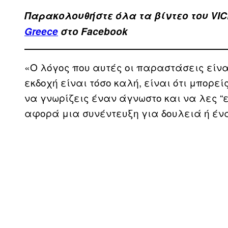
Παρακολουθήστε όλα τα βίντεo του VIC
Greece
στο Facebook
«Ο λόγος που αυτές οι παραστάσεις είναι
εκδοχή είναι τόσο καλή, είναι ότι μπορεί
να γνωρίζεις έναν άγνωστο και να λες “
αφορά μια συνέντευξη για δουλειά ή ένα 