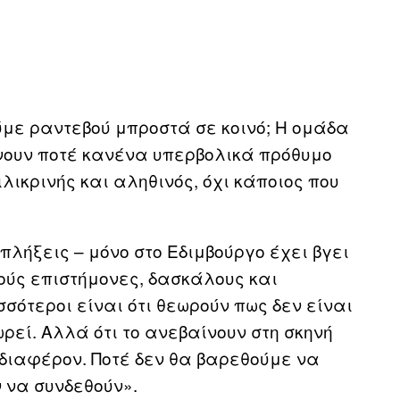
ύμε ραντεβού μπροστά σε κοινό; Η ομάδα
έρνουν ποτέ κανένα υπερβολικά πρόθυμο
ιλικρινής και αληθινός, όχι κάποιος που
κπλήξεις – μόνο στο Εδιμβούργο έχει βγει
ούς επιστήμονες, δασκάλους και
σσότεροι είναι ότι θεωρούν πως δεν είναι
εί. Αλλά ότι το ανεβαίνουν στη σκηνή
νδιαφέρον. Ποτέ δεν θα βαρεθούμε να
 να συνδεθούν».