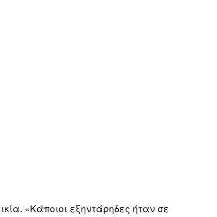
λικία. «Κάποιοι εξηντάρηδες ήταν σε