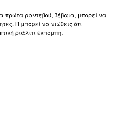
α πρώτα ραντεβού, βέβαια, μπορεί να
τες. Ή μπορεί να νιώθεις ότι
τική ριάλιτι εκπομπή.