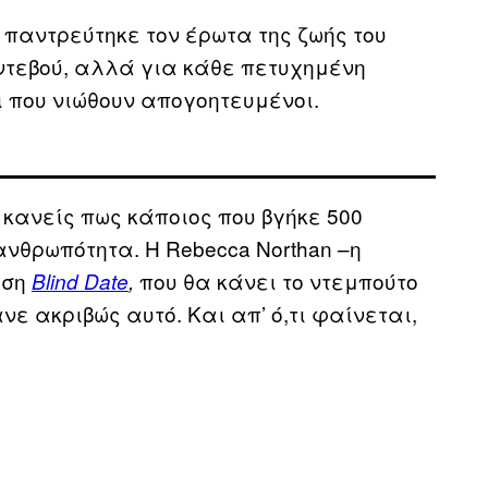
 παντρεύτηκε τον έρωτα της ζωής του
ντεβού, αλλά για κάθε πετυχημένη
 που νιώθουν απογοητευμένοι.
 κανείς πως κάποιος που βγήκε 500
νθρωπότητα. Η Rebecca Northan –η
αση
που θα κάνει το ντεμπούτο
Blind Date
,
κανε ακριβώς αυτό. Και απ’ ό,τι φαίνεται,