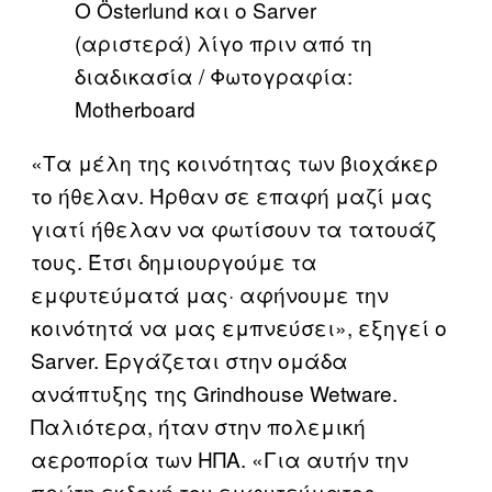
Ο Österlund και ο Sarver
(αριστερά) λίγο πριν από τη
διαδικασία / Φωτογραφία:
Motherboard
«Τα μέλη της κοινότητας των βιοχάκερ
το ήθελαν. Ήρθαν σε επαφή μαζί μας
γιατί ήθελαν να φωτίσουν τα τατουάζ
τους. Έτσι δημιουργούμε τα
εμφυτεύματά μας· αφήνουμε την
κοινότητά να μας εμπνεύσει», εξηγεί ο
Sarver. Εργάζεται στην ομάδα
ανάπτυξης της Grindhouse Wetware.
Παλιότερα, ήταν στην πολεμική
αεροπορία των ΗΠΑ. «Για αυτήν την
πρώτη εκδοχή του εμφυτεύματος,