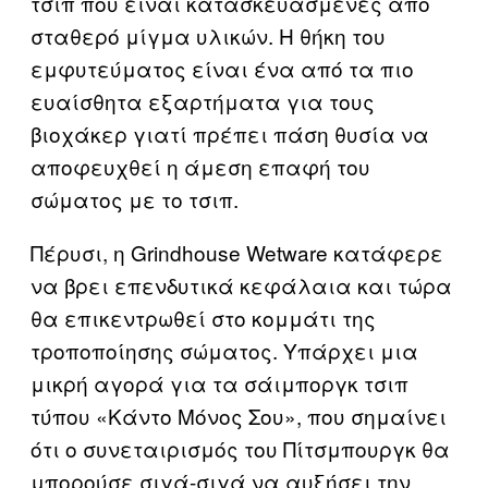
τσιπ που είναι κατασκευασμένες από
σταθερό μίγμα υλικών. Η θήκη του
εμφυτεύματος είναι ένα από τα πιο
ευαίσθητα εξαρτήματα για τους
βιοχάκερ γιατί πρέπει πάση θυσία να
αποφευχθεί η άμεση επαφή του
σώματος με το τσιπ.
Πέρυσι, η Grindhouse Wetware κατάφερε
να βρει επενδυτικά κεφάλαια και τώρα
θα επικεντρωθεί στο κομμάτι της
τροποποίησης σώματος. Υπάρχει μια
μικρή αγορά για τα σάιμποργκ τσιπ
τύπου «Κάντο Μόνος Σου», που σημαίνει
ότι ο συνεταιρισμός του Πίτσμπουργκ θα
μπορούσε σιγά-σιγά να αυξήσει την