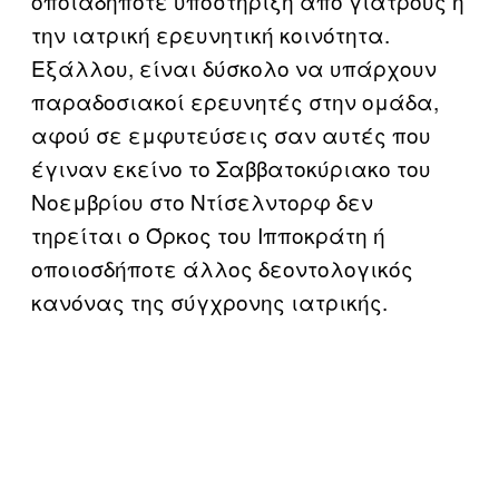
οποιαδήποτε υποστήριξη από γιατρούς ή
την ιατρική ερευνητική κοινότητα.
Εξάλλου, είναι δύσκολο να υπάρχουν
παραδοσιακοί ερευνητές στην ομάδα,
αφού σε εμφυτεύσεις σαν αυτές που
έγιναν εκείνο το Σαββατοκύριακο του
Νοεμβρίου στο Ντίσελντορφ δεν
τηρείται ο Όρκος του Ιπποκράτη ή
οποιοσδήποτε άλλος δεοντολογικός
κανόνας της σύγχρονης ιατρικής.