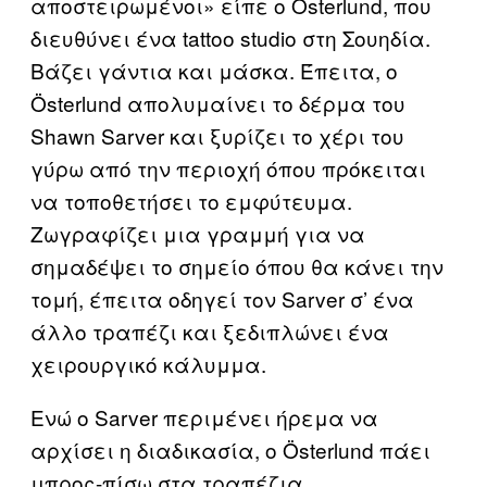
αποστειρωμένοι» είπε ο Österlund, που
διευθύνει ένα tattoo studio στη Σουηδία.
Βάζει γάντια και μάσκα. Έπειτα, ο
Österlund απολυμαίνει το δέρμα του
Shawn Sarver και ξυρίζει το χέρι του
γύρω από την περιοχή όπου πρόκειται
να τοποθετήσει το εμφύτευμα.
Ζωγραφίζει μια γραμμή για να
σημαδέψει το σημείο όπου θα κάνει την
τομή, έπειτα οδηγεί τον Sarver σ’ ένα
άλλο τραπέζι και ξεδιπλώνει ένα
χειρουργικό κάλυμμα.
Ενώ ο Sarver περιμένει ήρεμα να
αρχίσει η διαδικασία, ο Österlund πάει
μπρος-πίσω στα τραπέζια