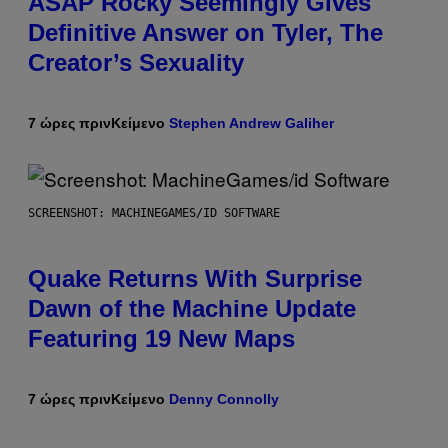
ASAP Rocky Seemingly Gives
Definitive Answer on Tyler, The
Creator’s Sexuality
7 ώρες πριν
Κείμενο
Stephen Andrew Galiher
SCREENSHOT: MACHINEGAMES/ID SOFTWARE
Quake Returns With Surprise
Dawn of the Machine Update
Featuring 19 New Maps
7 ώρες πριν
Κείμενο
Denny Connolly