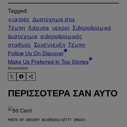
Tagged:
γιατρός
Δυστύχημα στα
Τέμπη
Λάρισα
νεκροί
Σιδηροδρομικό
δυστύχημα
σιδηροδρομικός
σταθμός
Συνέντευξη
Τέμπη
Follow Us On Discover
Make Us Preferred In Top Stories
Kοινοποίηση
ΠΕΡΙΣΣΌΤΕΡΑ ΣΑΝ ΑΥΤΌ
PHOTO BY GREGORY BOJORQUEZ/GETTY IMAGES