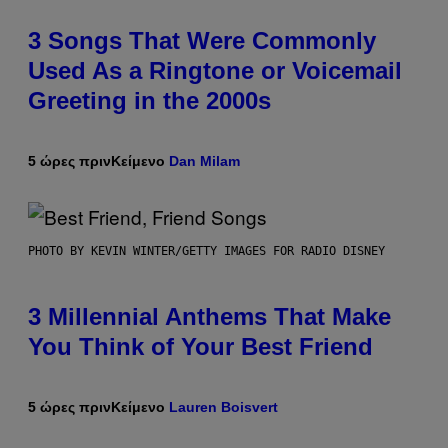
3 Songs That Were Commonly
Used As a Ringtone or Voicemail
Greeting in the 2000s
5 ώρες πριν
Κείμενο
Dan Milam
PHOTO BY KEVIN WINTER/GETTY IMAGES FOR RADIO DISNEY
3 Millennial Anthems That Make
You Think of Your Best Friend
5 ώρες πριν
Κείμενο
Lauren Boisvert