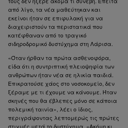
τους δεν ήξερε ακόμα τι συνέβη. Έπειτα
από λίγο, τα νέα μαθεύτηκαν και
εκείνοι ήταν σε επιφυλακή για να
διαχειριστούν τα περιστατικά που
κατέφθαναν από το τραγικό
σιδηροδρομικό δυστύχημα στη Λάρισα.
«Όταν ήρθαν τα πρώτα ασθενοφόρα,
είδα ότι η συντριπτική πλειοψηφία των
ανθρώπων ήταν νέα σε ηλικία παιδιά.
Επικρατούσε χάος στο νοσοκομείο, δεν
ξέραμε με τι έχουμε να κάνουμε. Ήταν
σκηνές που θα έβλεπες μόνο σε κάποια
πολεμική ταινία», λέει ο ίδιος,
περιγράφοντας λεπτομερώς τις πρώτες
στιγμές μετά το δυστύχημα. «Ακόμη κι