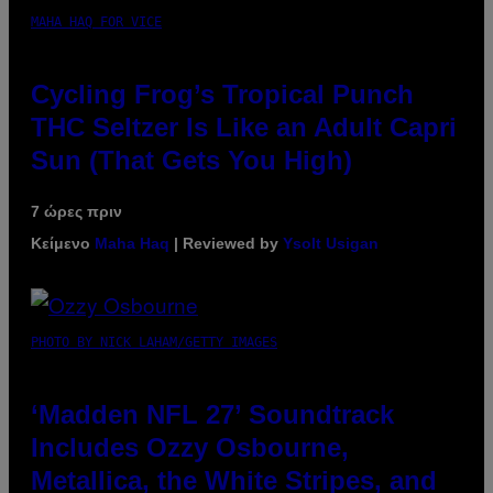
MAHA HAQ FOR VICE
Cycling Frog’s Tropical Punch
THC Seltzer Is Like an Adult Capri
Sun (That Gets You High)
7 ώρες πριν
Κείμενο
Maha Haq
| Reviewed by
Ysolt Usigan
PHOTO BY NICK LAHAM/GETTY IMAGES
‘Madden NFL 27’ Soundtrack
Includes Ozzy Osbourne,
Metallica, the White Stripes, and