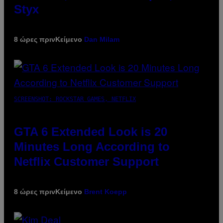
Styx
8 ώρες πριν
Κείμενο
Dan Milam
SCREENSHOT: ROCKSTAR GAMES, NETFLIX
GTA 6 Extended Look is 20
Minutes Long According to
Netflix Customer Support
8 ώρες πριν
Κείμενο
Brent Koepp