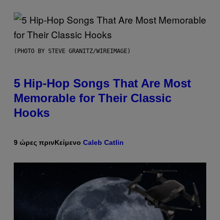
(PHOTO BY STEVE GRANITZ/WIREIMAGE)
5 Hip-Hop Songs That Are Most
Memorable for Their Classic
Hooks
9 ώρες πριν
Κείμενο
Caleb Catlin