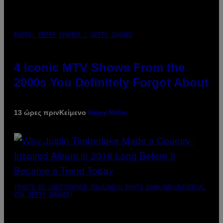
PHOTO: PETER KRAMER / GETTY IMAGES
4 Iconic MTV Shows From the
2000s You Definitely Forgot About
13 ώρες πριν
Κείμενο
Haley Miller
(PHOTO BY CHRISTOPHER POLK/NBCU PHOTO BANK/NBCUNIVERSAL
VIA GETTY IMAGES)