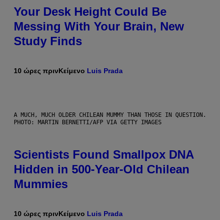
Your Desk Height Could Be
Messing With Your Brain, New
Study Finds
10 ώρες πριν
Κείμενο
Luis Prada
A MUCH, MUCH OLDER CHILEAN MUMMY THAN THOSE IN QUESTION.
PHOTO: MARTIN BERNETTI/AFP VIA GETTY IMAGES
Scientists Found Smallpox DNA
Hidden in 500-Year-Old Chilean
Mummies
10 ώρες πριν
Κείμενο
Luis Prada