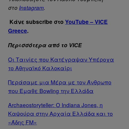
στο
Instagram
.
Κάνε subscribe στο
YouTube – VICE
Greece
.
Περισσότερα από το VICE
Οι Ταινίες που Κατέγραψαν Υπέροχα
το Αθηναϊκό Καλοκαίρι
Περάσαμε μια Μέρα με τον Άνθρωπο
που Έμαθε Bowling την Ελλάδα
Archaeostoryteller: O Indiana Jones, η
Καψούρα στην Αρχαία Ελλάδα και το
«Άδης FM»