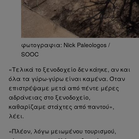
φωτογραφια: Nick Paleologos /
SOOC​
«Τελικά το ξενοδοχείο δεν κάηκε, αν και
όλα τα γύρω-γύρω είναι καμένα. Όταν
επιστρέψαμε μετά από πέντε μέρες
αδράνειας στο ξενοδοχείο,
καθαρίζαμε στάχτες από παντού»,
λέει.
«Πλέον, λόγω μειωμένου τουρισμού,