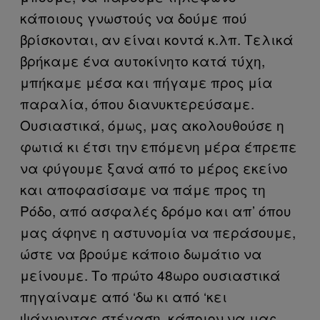
κάποιους γνωστούς να δούμε πού
βρίσκονται, αν είναι κοντά κ.λπ. Τελικά
βρήκαμε ένα αυτοκίνητο κατά τύχη,
μπήκαμε μέσα και πήγαμε προς μία
παραλία, όπου διανυκτερεύσαμε.
Ουσιαστικά, όμως, μας ακολουθούσε η
φωτιά κι έτσι την επόμενη μέρα έπρεπε
να φύγουμε ξανά από το μέρος εκείνο
και αποφασίσαμε να πάμε προς τη
Ρόδο, από ασφαλές δρόμο και απ’ όπου
μας άφηνε η αστυνομία να περάσουμε,
ώστε να βρούμε κάποιο δωμάτιο να
μείνουμε. Το πρώτο 48ωρο ουσιαστικά
πηγαίναμε από ‘δω κι από ‘κει
ψάχνοντας στέγαση, κάποιον να μας