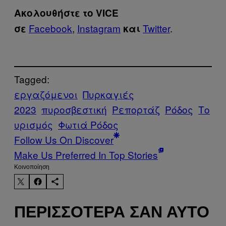
Ακολουθήστε το VICE
Facebook
,
Instagram
Twitter
.
σε
και
Tagged:
εργαζόμενοι
Πυρκαγιές
2023
πυροσβεστική
Ρεπορτάζ
Ρόδος
Το
υρισμός
Φωτιά Ρόδος
Follow Us On Discover
Make Us Preferred In Top Stories
Kοινοποίηση
ΠΕΡΙΣΣΌΤΕΡΑ ΣΑΝ ΑΥΤΌ