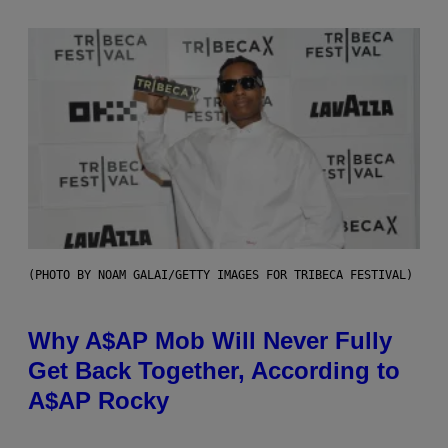
(PHOTO BY NOAM GALAI/GETTY IMAGES FOR TRIBECA FESTIVAL)
Why A$AP Mob Will Never Fully
Get Back Together, According to
A$AP Rocky