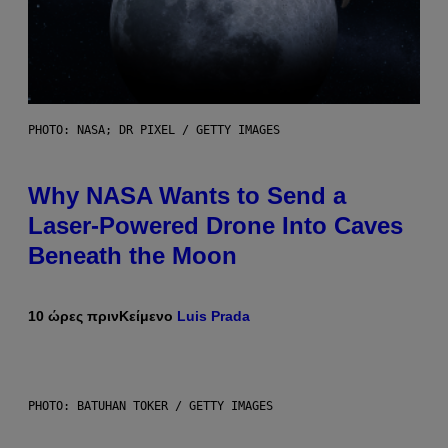
PHOTO: NASA; DR PIXEL / GETTY IMAGES
Why NASA Wants to Send a
Laser-Powered Drone Into Caves
Beneath the Moon
10 ώρες πριν
Κείμενο
Luis Prada
PHOTO: BATUHAN TOKER / GETTY IMAGES