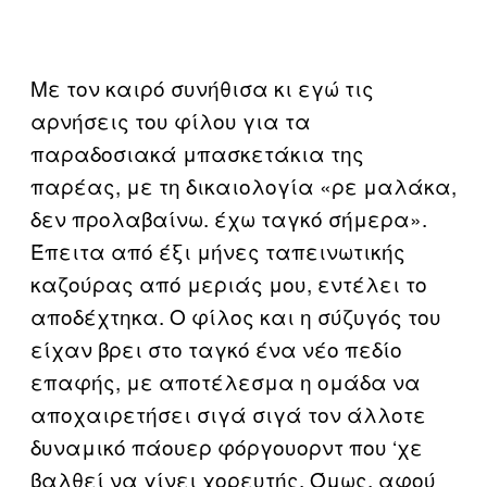
Με τον καιρό συνήθισα κι εγώ τις
αρνήσεις του φίλου για τα
παραδοσιακά μπασκετάκια της
παρέας, με τη δικαιολογία «ρε μαλάκα,
δεν προλαβαίνω. έχω ταγκό σήμερα».
Έπειτα από έξι μήνες ταπεινωτικής
καζούρας από μεριάς μου, εντέλει το
αποδέχτηκα. Ο φίλος και η σύζυγός του
είχαν βρει στο ταγκό ένα νέο πεδίο
επαφής, με αποτέλεσμα η ομάδα να
αποχαιρετήσει σιγά σιγά τον άλλοτε
δυναμικό πάουερ φόργουορντ που ‘χε
βαλθεί να γίνει χορευτής. Όμως, αφού