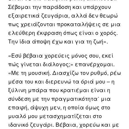
Σέβομαι την παράδοση και υπάρχουν
εξαιρετικά ζευγάρια, αλλά δεν θεωρώ
πως χρειάζονται προκαταλήψεις σε μια
ελεύθερη έκφραση όπως είναι ο χορός.
Την ίδια άποψη έχω και για τη ζωή».
«Εσύ βέβαια χορεύεις μόνος σου, εκεί
πώς γίνεται διάλογος;» επανέρχομαι.
«Με τη μουσική. Διασχίζω τον ρυθμό, ρέω
μέσα του και διερευνώ τα όριά μου – η
ξύλινη μπάρα που κρατιέμαι είναι η
σύνδεση με την πραγματικότητα˙ μια
επαφή, άψυχη μεν, η οποία όμως στο
μυαλό μου μετασχηματίζεται στο
ιδανικό ζευγάρι. Βέβαια, χορεύω και με