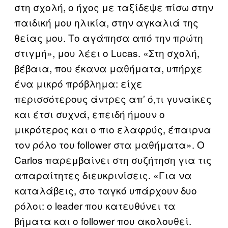
στη σχολή, ο ήχος με ταξίδεψε πίσω στην
παιδική μου ηλικία, στην αγκαλιά της
θείας μου. Το αγάπησα από την πρώτη
στιγμή», μου λέει ο Lucas. «Στη σχολή,
βέβαια, που έκανα μαθήματα, υπήρχε
ένα μικρό πρόβλημα: είχε
περισσότερους άντρες απ’ ό,τι γυναίκες
και έτσι συχνά, επειδή ήμουν ο
μικρότερος και ο πιο ελαφρύς, έπαιρνα
τον ρόλο του follower στα μαθήματα». Ο
Carlos παρεμβαίνει στη συζήτηση για τις
απαραίτητες διευκρινίσεις. «Για να
καταλάβεις, στο ταγκό υπάρχουν δυο
ρόλοι: ο leader που κατευθύνει τα
βήματα και ο follower που ακολουθεί.