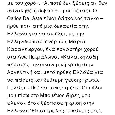
με τον χορό». «Α, ποτέ δεν ξέρεις αν δεν
ασχοληθείς σοβαρά», μου πετάει. Ο
Carlos Dall’Asta είναι δάσκαλος ταγκό –
ήρθε πριν από μία δεκαετία στην
Ελλάδα για να ανοίξει, με την
Ελληνίδα παρτενέρ του, Mαρία
Καραγεώργου, ένα εργαστήρι χορού
στα Άνω Πετράλωνα. «Καλά, δηλαδή
πέρασες την οικονομική κρίση στην
Αργεντινή και μετά ήρθες Ελλάδα για
να πάρεις και δεύτερη γεύση;» ρωτώ.
Γελάει. «Πού να το περιμένω; Οι φίλοι
μου πίσω στο Μπουένος Άιρες μου
έλεγαν όταν ξέσπασε η κρίση στην
Ελλάδα: “Είσαι τρελός, τι κάνεις εκεί,