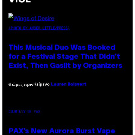
(PHOTO BY AMBER LITTLE/PRESS)
This Musical Duo Was Booked
for a Festival Stage That Didn’t
Exist, Then Gaslit by Organizers
Κείμενο
6 ώρες πριν
Lauren Boisvert
COURTESY OF PAX
PAX’s New Aurora Burst Vape