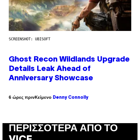
SCREENSHOT: UBISOFT
Ghost Recon Wildlands Upgrade
Details Leak Ahead of
Anniversary Showcase
Κείμενο
6 ώρες πριν
Denny Connolly
ΠΕΡΙΣΣΌΤΕΡΑ ΑΠΌ ΤΟ
VICE