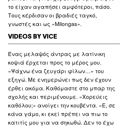
το είχαν αγαπήσει αμφότεροι, πάσο.
Τους κέρδισαν οι βραδιές ταγκό,
γνωστές και ως «Milongas».
VIDEOS BY VICE
Ένας μελαψός άντρας με λατίνικη
κοψιά έρχεται προς το μέρος μου.
«Ψάχνω ένα ζευγάρι φίλων…» του
εξηγώ. Με ενημερώνει πως δεν έχουν
έρθει ακόμα. Καθόμαστε στο μπαρ της
σχολής και περιμένουμε. «Χορεύεις
καθόλου;» ανοίγει την κουβέντα. «Ε, σε
κάνα γάμο, κι εκεί πρέπει να πιω το
κατιτίς μου για να σηκωθώ. Δεν το έχω