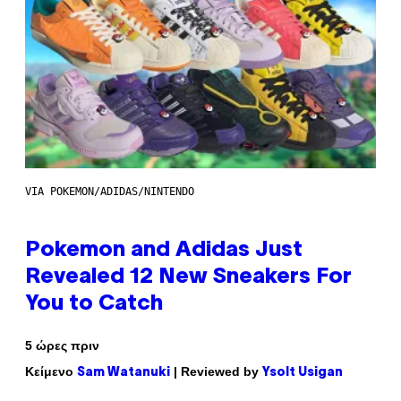
VIA POKEMON/ADIDAS/NINTENDO
Pokemon and Adidas Just
Revealed 12 New Sneakers For
You to Catch
5 ώρες πριν
Κείμενο
| Reviewed by
Sam Watanuki
Ysolt Usigan