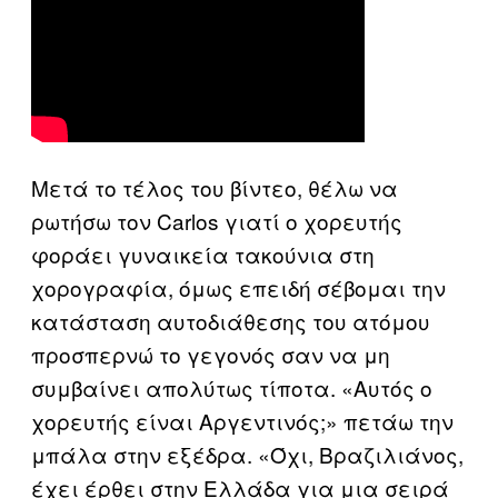
Μετά το τέλος του βίντεο, θέλω να
ρωτήσω τον Carlos γιατί ο χορευτής
φοράει γυναικεία τακούνια στη
χορογραφία, όμως επειδή σέβομαι την
κατάσταση αυτοδιάθεσης του ατόμου
προσπερνώ το γεγονός σαν να μη
συμβαίνει απολύτως τίποτα. «Aυτός ο
χορευτής είναι Αργεντινός;» πετάω την
μπάλα στην εξέδρα. «Όχι, Βραζιλιάνος,
έχει έρθει στην Ελλάδα για μια σειρά