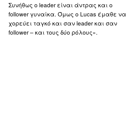
Συνήθως ο leader είναι άντρας και ο
follower γυναίκα. Όμως ο Lucas έμαθε να
χορεύει ταγκό και σαν leader και σαν
follower – και τους δύο ρόλους».