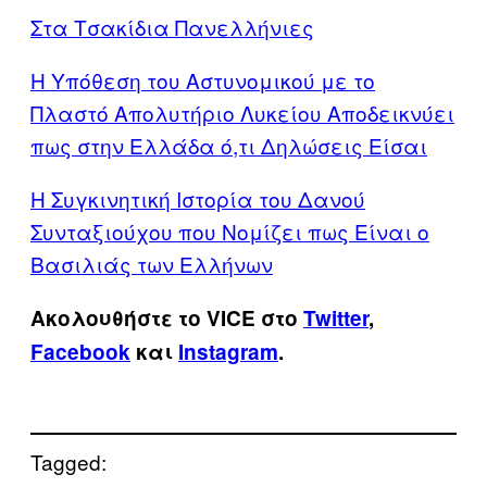
Στα Τσακίδια Πανελλήνιες
Η Υπόθεση του Αστυνομικού με το
Πλαστό Απολυτήριο Λυκείου Αποδεικνύει
πως στην Ελλάδα ό,τι Δηλώσεις Είσαι
Η Συγκινητική Ιστορία του Δανού
Συνταξιούχου που Νομίζει πως Είναι ο
Βασιλιάς των Ελλήνων
Ακολουθήστε το VICE στο
Twitter
,
Facebook
και
Instagram
.
Tagged: