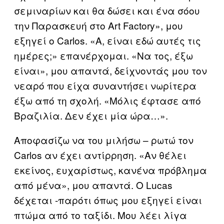
σεμιναρίων και θα δώσει και ένα σόου
την Παρασκευή στο Art Factory», μου
εξηγεί ο Carlos. «Α, είναι εδώ αυτές τις
ημέρες;» επανέρχομαι. «Να τος, έξω
είναι», μου απαντά, δείχνοντάς μου τον
νεαρό που είχα συναντήσει νωρίτερα
έξω από τη σχολή. «Μόλις έφτασε από
Βραζιλία. Δεν έχει μία ώρα…».
Αποφασίζω να του μιλήσω – ρωτώ τον
Carlos αν έχει αντίρρηση. «Αν θέλει
εκείνος, ευχαρίστως, κανένα πρόβλημα
από μένα», μου απαντά. Ο Lucas
δέχεται -παρότι όπως μου εξηγεί είναι
πτώμα από το ταξίδι. Μου λέει λίγα