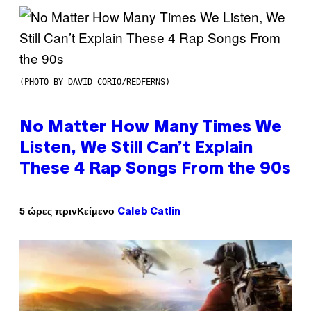
(PHOTO BY DAVID CORIO/REDFERNS)
No Matter How Many Times We
Listen, We Still Can’t Explain
These 4 Rap Songs From the 90s
Κείμενο
5 ώρες πριν
Caleb Catlin