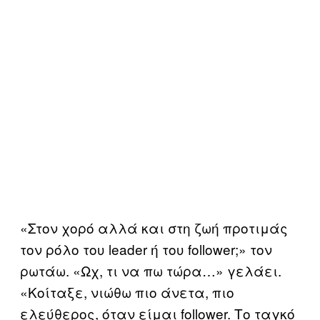
«Στον χορό αλλά και στη ζωή προτιμάς
τον ρόλο του leader ή του follower;» τον
ρωτάω. «Ωχ, τι να πω τώρα…» γελάει.
«Κοίταξε, νιώθω πιο άνετα, πιο
ελεύθερος, όταν είμαι follower. Το ταγκό