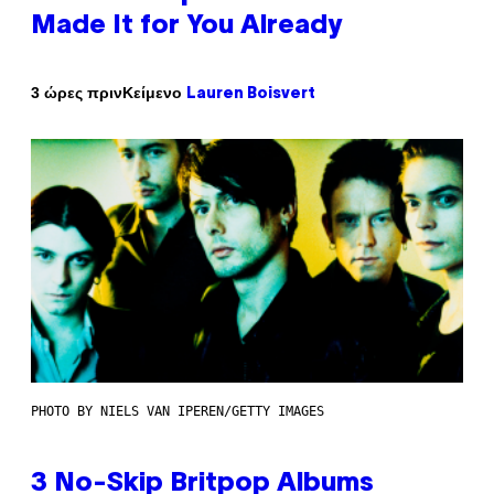
Made It for You Already
Κείμενο
3 ώρες πριν
Lauren Boisvert
PHOTO BY NIELS VAN IPEREN/GETTY IMAGES
3 No-Skip Britpop Albums