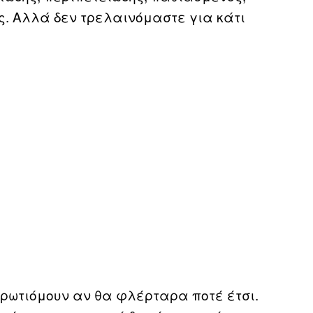
ός. Αλλά δεν τρελαινόμαστε για κάτι
αρωτιόμουν αν θα φλέρταρα ποτέ έτσι.