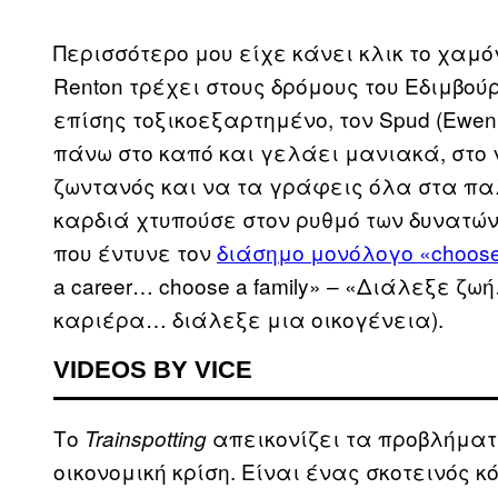
Περισσότερο μου είχε κάνει κλικ το χαμόγ
Renton τρέχει στους δρόμους του Εδιμβού
επίσης τοξικοεξαρτημένο, τον Spud (Ewen 
πάνω στο καπό και γελάει μανιακά, στο γ
ζωντανός και να τα γράφεις όλα στα παλ
καρδιά χτυπούσε στον ρυθμό των δυνατών ντ
που έντυνε τον
διάσημο μονόλογο «choose 
a career… choose a family» – «Διάλεξε ζ
καριέρα… διάλεξε μια οικογένεια).
VIDEOS BY VICE
Το
απεικονίζει τα προβλήματα
Trainspotting
οικονομική κρίση. Είναι ένας σκοτεινός 