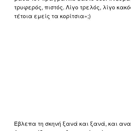
τρυφερός, πιστός. Λίγο τρελός, λίγο κακ
τέτοια εμείς τα κορίτσια»;)
Έβλεπα τη σκηνή ξανά και ξανά, και αν