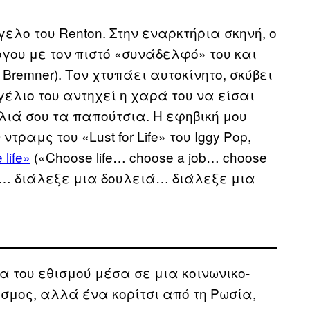
ελο του Renton. Στην εναρκτήρια σκηνή, ο
ργου με τον πιστό «συνάδελφό» του και
Bremner). Τον χτυπάει αυτοκίνητο, σκύβει
έλιο του αντηχεί η χαρά του να είσαι
ιά σου τα παπούτσια. Η εφηβική μου
ραμς του «Lust for Life» του Iggy Pop,
life»
(«Choose life… choose a job… choose
ωή… διάλεξε μια δουλειά… διάλεξε μια
 του εθισμού μέσα σε μια κοινωνικο-
κόσμος, αλλά ένα κορίτσι από τη Ρωσία,