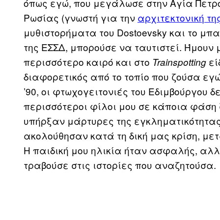
όπως εγώ, που μεγάλωσε στην Αγία Πετρ
Ρωσίας (γνωστή για την
αρχιτεκτονική τη
μυθιστορήματα του Dostoevsky και το μπ
της ΕΣΣΔ, μπορούσε να ταυτιστεί. Ήμουν
περισσότερο καιρό και στο
εί
Trainspotting
διαφορετικός από το τοπίο που ζούσα εγώ
’90, οι φτωχογειτονιές του Εδιμβούργου 
περισσότεροι φίλοι μου σε κάποια φάση 
υπήρξαν μάρτυρες της εγκληματικότητας 
ακολούθησαν κατά τη δική μας κρίση, μετ
Η παιδική μου ηλικία ήταν ασφαλής, αλλ
τραβούσε στις ιστορίες που αναζητούσα.