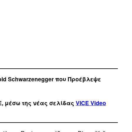
nold Schwarzenegger που Προέβλεψε
E, μέσω της νέας σελίδας
VICE Video