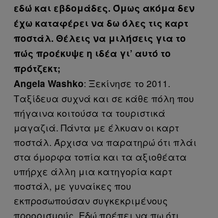
εδώ και εβδομάδες. Όμως ακόμα δεν
έχω καταφέρει να δω όλες τις καρτ
ποστάλ. Θέλεις να μιλήσεις για το
πώς προέκυψε η ιδέα γι’ αυτό το
πρότζεκτ;
: Ξεκίνησε το 2011.
Angela Washko
Ταξίδευα συχνά και σε κάθε πόλη που
πήγαινα κοιτούσα τα τουριστικά
μαγαζιά. Πάντα με έλκυαν οι καρτ
ποστάλ. Άρχισα να παρατηρώ ότι πλάι
στα όμορφα τοπία και τα αξιοθέατα
υπήρχε άλλη μια κατηγορία καρτ
ποστάλ, με γυναίκες που
εκπροσωπούσαν συγκεκριμένους
προορισμούς. Εδώ πρέπει να πω ότι