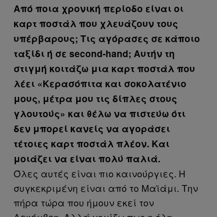
Από ποια χρονική περίοδο είναι οι
καρτ ποστάλ που χλευάζουν τους
υπέρβαρους; Τις αγόρασες σε κάποιο
ταξίδι ή σε second-hand; Αυτήν τη
στιγμή κοιτάζω μια καρτ ποστάλ που
λέει «Κερασόπιτα και σοκολατένιο
μους, μέτρα μου τις δίπλες στους
γλουτούς» και θέλω να πιστεύω ότι
δεν μπορεί κανείς να αγοράσει
τέτοιες καρτ ποστάλ πλέον. Και
μοιάζει να είναι πολύ παλιά.
Όλες αυτές είναι πιο καινούργιες. Η
συγκεκριμένη είναι από το Μαϊάμι. Την
πήρα τώρα που ήμουν εκεί τον
Δεκέμβρη. Αλλά νομίζω πως η όλη