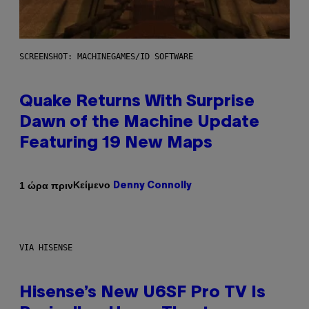
SCREENSHOT: MACHINEGAMES/ID SOFTWARE
Quake Returns With Surprise
Dawn of the Machine Update
Featuring 19 New Maps
Κείμενο
1 ώρα πριν
Denny Connolly
VIA HISENSE
Hisense’s New U6SF Pro TV Is