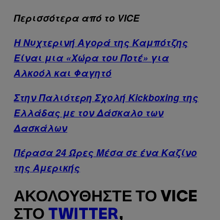
Περισσότερα από το VICE
Η Νυχτερινή Αγορά της Καμπότζης
Είναι μια «Χώρα του Ποτέ» για
Αλκοόλ και Φαγητό
Στην Παλιότερη Σχολή Kickboxing της
Ελλάδας με τον Δάσκαλο των
Δασκάλων
Πέρασα 24 Ώρες Μέσα σε ένα Καζίνο
της Αμερικής
ΑΚΟΛΟΥΘΉΣΤΕ ΤΟ VICE
ΣΤΟ
TWITTER
,