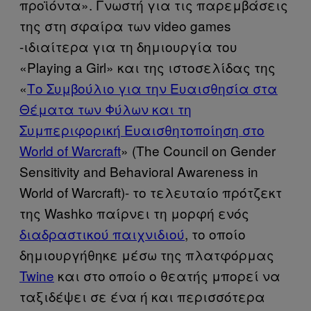
προϊόντα». Γνωστή για τις παρεμβάσεις
της στη σφαίρα των video games
-ιδιαίτερα για τη δημιουργία του
«Playing a Girl» και της ιστοσελίδας της
«
Το Συμβούλιο για την Ευαισθησία στα
Θέματα των Φύλων και τη
Συμπεριφορική Ευαισθητοποίηση στο
World of Warcraft
» (The Council on Gender
Sensitivity and Behavioral Awareness in
World of Warcraft)- το τελευταίο πρότζεκτ
της Washko παίρνει τη μορφή ενός
διαδραστικού παιχνιδιού
, το οποίο
δημιουργήθηκε μέσω της πλατφόρμας
Twine
και στο οποίο ο θεατής μπορεί να
ταξιδέψει σε ένα ή και περισσότερα