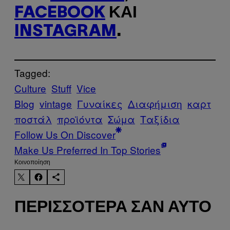
FACEBOOK
ΚΑΙ
INSTAGRAM
.
Tagged:
Culture
Stuff
Vice
Blog
vintage
Γυναίκες
Διαφήμιση
καρτ
ποστάλ
προϊόντα
Σώμα
Ταξίδια
Follow Us On Discover
Make Us Preferred In Top Stories
Kοινοποίηση
ΠΕΡΙΣΣΌΤΕΡΑ ΣΑΝ ΑΥΤΌ