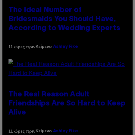
The Ideal Number of
Bridesmaids You Should Have,
According to Wedding Experts
Κείμενο
11 ώρες πριν
Ashley Fike
The Real Reason Adult
Friendships Are So Hard to Keep
Alive
Κείμενο
11 ώρες πριν
Ashley Fike