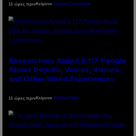
Κείμενο
11 ώρες πριν
Sammi Caramela
Researchers Asked 5,117 People
About Déjà Vu, Voices, Visions,
and Other Weird Experiences
Κείμενο
11 ώρες πριν
Ashley Fike