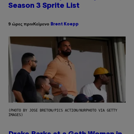
Season 3 Sprite List
Κείμενο
9 ώρες πριν
Brent Koepp
(PHOTO BY JOSE BRETON/PICS ACTION/NURPHOTO VIA GETTY
IMAGES)