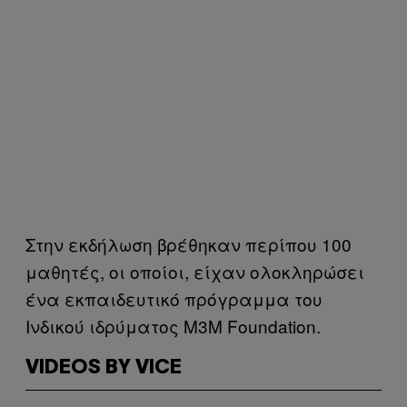
Στην εκδήλωση βρέθηκαν περίπου 100
μαθητές, οι οποίοι, είχαν ολοκληρώσει
ένα εκπαιδευτικό πρόγραμμα του
Ινδικού ιδρύματος M3M Foundation.
VIDEOS BY VICE