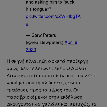
and asking him to “suck
his tongue”?
pic.twitter.com/cZWHfbgTA
d
— Stew Peters
(@realstewpeters)
April 9,
2023
Η σκηνή είναι ήδη αρκετά περίεργη,
όμως, δεν τελειώνει εκεί. Ο Δαλάι
Λάμα κρατάει το παιδάκι και του λέει:
«ρούφα μου τη γλώσσα», ενώ το
τραβούσε προς το μέρος του. Οι
παραβρισκόμενοι στην εκδήλωση
ακούγονται να γελάνε και ευτυχώς, το