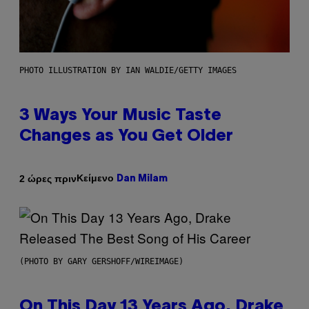
PHOTO ILLUSTRATION BY IAN WALDIE/GETTY IMAGES
3 Ways Your Music Taste
Changes as You Get Older
Κείμενο
2 ώρες πριν
Dan Milam
(PHOTO BY GARY GERSHOFF/WIREIMAGE)
On This Day 13 Years Ago, Drake