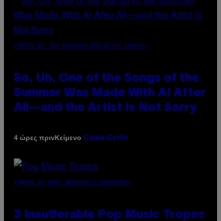
(PHOTO BY TIM MOSENFELDER/GETTY IMAGES)
So, Uh, One of the Songs of the
Summer Was Made With AI After
All—and the Artist Is Not Sorry
Κείμενο
4 ώρες πριν
Caleb Catlin
(PHOTO BY MARC BROUSSELY/REDFERNS)
3 Insufferable Pop Music Tropes