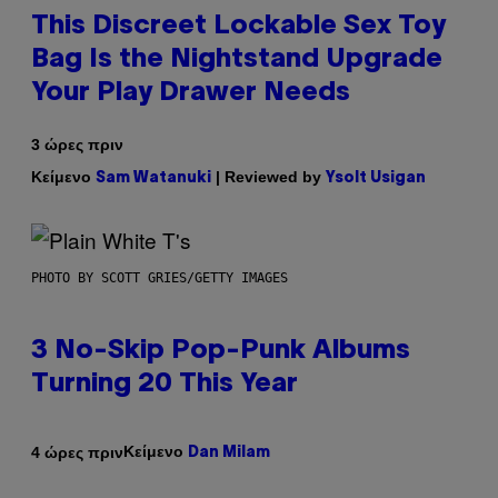
This Discreet Lockable Sex Toy
Bag Is the Nightstand Upgrade
Your Play Drawer Needs
3 ώρες πριν
Κείμενο
| Reviewed by
Sam Watanuki
Ysolt Usigan
PHOTO BY SCOTT GRIES/GETTY IMAGES
3 No-Skip Pop-Punk Albums
Turning 20 This Year
Κείμενο
4 ώρες πριν
Dan Milam