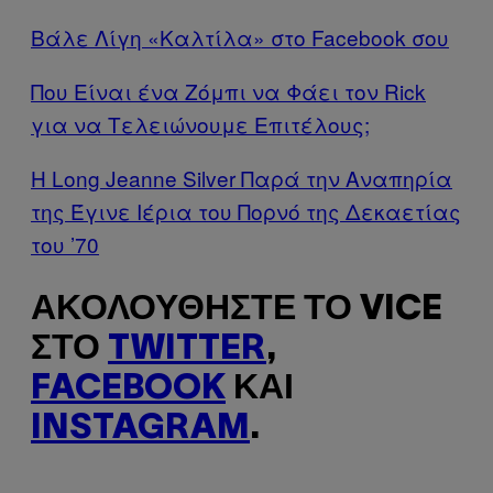
Βάλε Λίγη «Καλτίλα» στο Facebook σου
Που Είναι ένα Ζόμπι να Φάει τον Rick
για να Τελειώνουμε Επιτέλους;
Η Long Jeanne Silver Παρά την Αναπηρία
της Έγινε Ιέρια του Πορνό της Δεκαετίας
του ’70
ΑΚΟΛΟΥΘΉΣΤΕ ΤΟ VICE
ΣΤΟ
TWITTER
,
FACEBOOK
ΚΑΙ
INSTAGRAM
.