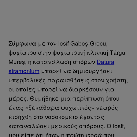
Σύμφωνα με τον Iosif Gaboş-Grecu,
ψυχίατρο στην ψυχιατρική κλινική Τârgu
Mureş, η κατανάλωση σπόρων
Datura
stramonium
μπορεί να δημιουργήσει
υπερβολικές παραισθήσεις στον χρήστη,
οι οποίες μπορεί να διαρκέσουν για
μέρες. Θυμήθηκε μια περίπτωση όπου
ένας «ξεκάθαρα ψυχωτικός» νεαρός
εισήχθη στο νοσοκομείο έχοντας
καταναλώσει μερικούς σπόρους. Ο Iosif,
μου είπε ότι ήταν η πρώτη φορά που