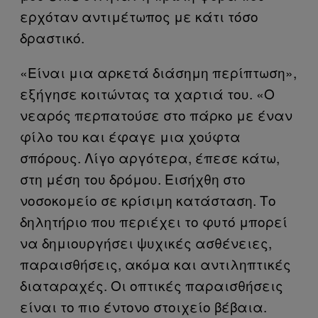
ερχόταν αντιμέτωπος με κάτι τόσο
δραστικό.
«Είναι μια αρκετά διάσημη περίπτωση»,
εξήγησε κοιτώντας τα χαρτιά του. «Ο
νεαρός περπατούσε στο πάρκο με έναν
φίλο του και έφαγε μια χούφτα
σπόρους. Λίγο αργότερα, έπεσε κάτω,
στη μέση του δρόμου. Εισήχθη στο
νοσοκομείο σε κρίσιμη κατάσταση. Το
δηλητήριο που περιέχει το φυτό μπορεί
να δημιουργήσει ψυχικές ασθένειες,
παραισθήσεις, ακόμα και αντιληπτικές
διαταραχές. Οι οπτικές παραισθήσεις
είναι το πιο έντονο στοιχείο βέβαια.