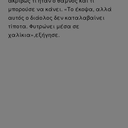
ακριβώς τι ήταν ο θάμνος και τι
μπορούσε να κάνει. «Το έκοψα, αλλά
αυτός ο διάολος δεν καταλαβαίνει
τίποτα. Φυτρώνει μέσα σε
χαλίκια»,εξήγησε.