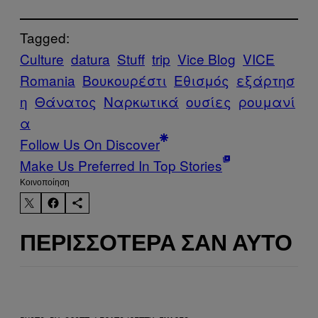
Tagged:
Culture
datura
Stuff
trip
Vice Blog
VICE
Romania
Βουκουρέστι
Εθισμός
εξάρτησ
η
Θάνατος
Ναρκωτικά
ουσίες
ρουμανί
α
Follow Us On Discover
Make Us Preferred In Top Stories
Kοινοποίηση
ΠΕΡΙΣΣΌΤΕΡΑ ΣΑΝ ΑΥΤΌ