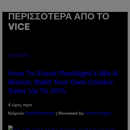
ΠΕΡΙΣΣΌΤΕΡΑ ΑΠΌ ΤΟ
VICE
FLESHLIGHT
How To Stack Fleshlight’s Mix &
Match, Build Your Own Combo
Sales Up To 30%
4 ώρες πριν
Κείμενο
| Reviewed by
Sam Watanuki
Ysolt Usigan