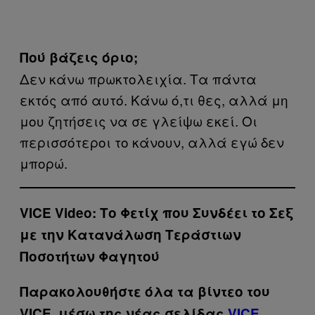
Πού βάζεις όριο;
Δεν κάνω πρωκτολειχία. Τα πάντα
εκτός από αυτό. Κάνω ό,τι θες, αλλά μη
μου ζητήσεις να σε γλείψω εκεί. Οι
περισσότεροι το κάνουν, αλλά εγώ δεν
μπορώ.
VICE Video: Το Φετίχ που Συνδέει το Σεξ
με την Κατανάλωση Τεράστιων
Ποσοτήτων Φαγητού
Παρακολουθήστε όλα τα βίντεo του
VICE, μέσω της νέας σελίδας
VICE