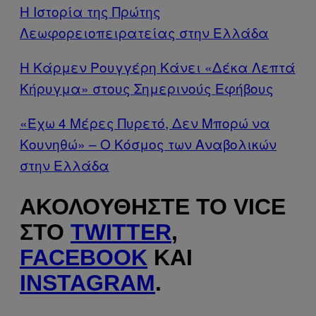
Η Ιστορία της Πρώτης
Λεωφορειοπειρατείας στην Ελλάδα
Η Κάρμεν Ρουγγέρη Κάνει «Δέκα Λεπτά
Κήρυγμα» στους Σημερινούς Εφήβους
«Έχω 4 Μέρες Πυρετό, Δεν Μπορώ να
Κουνηθώ» – Ο Κόσμος των Αναβολικών
στην Ελλάδα
ΑΚΟΛΟΥΘΉΣΤΕ ΤΟ VICE
ΣΤΟ
TWITTER
,
FACEBOOK
ΚΑΙ
INSTAGRAM
.