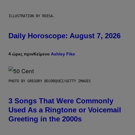
ILLUSTRATION BY REESA.
Daily Horoscope: August 7, 2026
4 ώρες πριν
Κείμενο
Ashley Fike
PHOTO BY GREGORY BOJORQUEZ/GETTY IMAGES
3 Songs That Were Commonly
Used As a Ringtone or Voicemail
Greeting in the 2000s