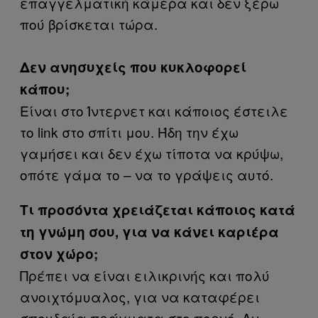
επαγγελματική κάμερα και δεν ξέρω
πού βρίσκεται τώρα.
Δεν ανησυχείς που κυκλοφορεί
κάπου;
Είναι στο Ίντερνετ και κάποιος έστειλε
το link στο σπίτι μου. Ήδη την έχω
γαμήσει και δεν έχω τίποτα να κρύψω,
οπότε γάμα το – να το γράψεις αυτό.
Τι προσόντα χρειάζεται κάποιος κατά
τη γνώμη σου, για να κάνει καριέρα
στον χώρο;
Πρέπει να είναι ειλικρινής και πολύ
ανοιχτόμυαλος, για να καταφέρει
σπουδαία πράγματα στο πορνό. Αν