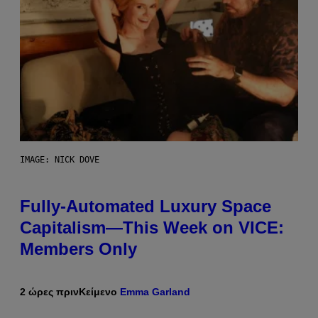
IMAGE: NICK DOVE
Fully-Automated Luxury Space
Capitalism—This Week on VICE:
Members Only
2 ώρες πριν
Κείμενο
Emma Garland