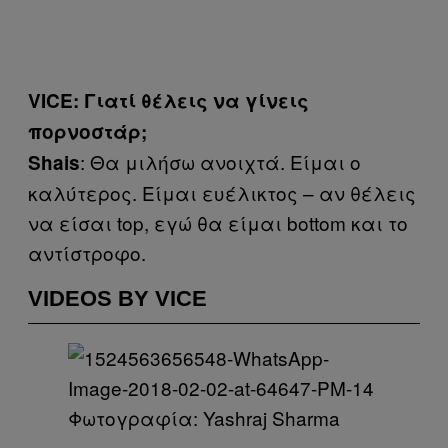
VICE: Γιατί θέλεις να γίνεις
πορνοστάρ;
: Θα μιλήσω ανοιχτά. Είμαι ο
Shais
καλύτερος. Είμαι ευέλικτος – αν θέλεις
να είσαι top, εγώ θα είμαι bottom και το
αντίστροφο.
VIDEOS BY VICE
Φωτογραφία: Yashraj Sharma