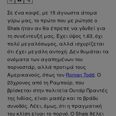
Σε ένα καφέ, με 15 άγνωστα άτομα
γύρω μας, το πρώτο που με ρώτησε ο
Shais ήταν αν θα έπρεπε να γδυθεί για
τη συνέντευξή μας. Έχει ύψος 1,63, όχι
πολύ μεγαλόσωμος, αλλά ισχυρίζεται
ότι έχει μεγάλη αντοχή. Δεν θυμάται τα
ονόματα των αγαπημένων του
πορνοστάρ, αλλά προτιμά τους
Αμερικανούς, όπως τον
Roman Todd
. Ο
23χρονος από τη Ραμπούρ, που
βρίσκεται στην πολιτεία Ουτάρ Πραντές
της Ινδίας, είναι μασέρ και το βράδυ
συνοδός. Λέει, όμως, ότι η πραγματική
του κλίση είναι το πορνό. Ο Shais θέλει