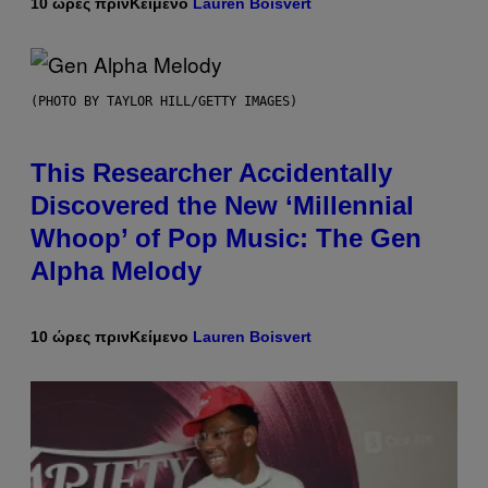
10 ώρες πριν
Κείμενο
Lauren Boisvert
(PHOTO BY TAYLOR HILL/GETTY IMAGES)
This Researcher Accidentally
Discovered the New ‘Millennial
Whoop’ of Pop Music: The Gen
Alpha Melody
10 ώρες πριν
Κείμενο
Lauren Boisvert