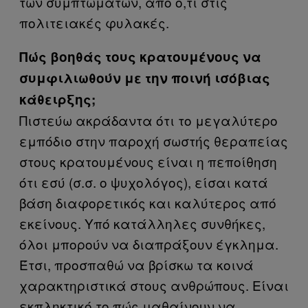
των συμπτωμάτων, από ό,τι στις
πολιτειακές φυλακές.
Πώς βοηθάς τους κρατουμένους να
συμφιλιωθούν με την ποινή ισόβιας
κάθειρξης;
Πιστεύω ακράδαντα ότι το μεγαλύτερο
εμπόδιο στην παροχή σωστής θεραπείας
στους κρατουμένους είναι η πεποίθηση
ότι εσύ (σ.σ. ο ψυχολόγος), είσαι κατά
βάση διαφορετικός και καλύτερος από
εκείνους. Υπό κατάλληλες συνθήκες,
όλοι μπορούν να διαπράξουν έγκλημα.
Έτσι, προσπαθώ να βρίσκω τα κοινά
χαρακτηριστικά στους ανθρώπους. Είναι
εκπληκτικό το πώς μαθαίνουν να