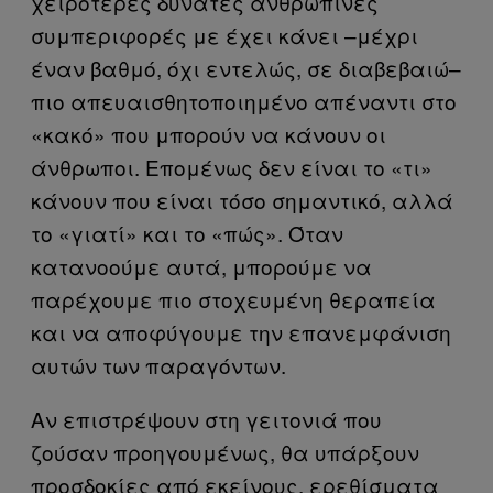
χειρότερες δυνατές ανθρώπινες
συμπεριφορές με έχει κάνει –μέχρι
έναν βαθμό, όχι εντελώς, σε διαβεβαιώ–
πιο απευαισθητοποιημένο απέναντι στο
«κακό» που μπορούν να κάνουν οι
άνθρωποι. Επομένως δεν είναι το «τι»
κάνουν που είναι τόσο σημαντικό, αλλά
το «γιατί» και το «πώς». Όταν
κατανοούμε αυτά, μπορούμε να
παρέχουμε πιο στοχευμένη θεραπεία
και να αποφύγουμε την επανεμφάνιση
αυτών των παραγόντων.
Αν επιστρέψουν στη γειτονιά που
ζούσαν προηγουμένως, θα υπάρξουν
προσδοκίες από εκείνους, ερεθίσματα