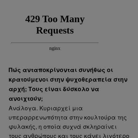
Πώς ανταποκρίνονται συνήθως οι
κρατούμενοι στην ψυχοθεραπεία στην
αρχή; Τους είναι δύσκολο να
ανοιχτούν;
Ανάλογα. Κυριαρχεί μια
υπεραρρενωπότητα στην κουλτούρα της
φυλακής, η οποία συχνά σκληραίνει
τους ανθρώπους και τους κάνει λιγότερο