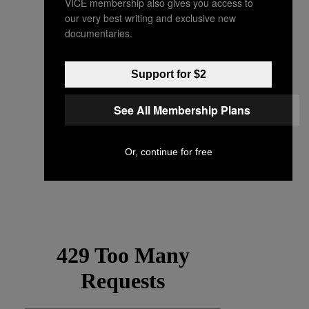
VICE membership also gives you access to
our very best writing and exclusive new
documentaries.
Support for $2
See All Membership Plans
Or, continue for free