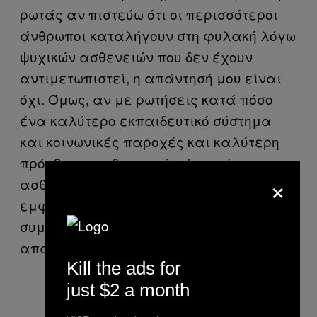
ρωτάς αν πιστεύω ότι οι περισσότεροι
άνθρωποι καταλήγουν στη φυλακή λόγω
ψυχικών ασθενειών που δεν έχουν
αντιμετωπιστεί, η απάντησή μου είναι
όχι. Όμως, αν με ρωτήσεις κατά πόσο
ένα καλύτερο εκπαιδευτικό σύστημα
και κοινωνικές παροχές και καλύτερη
πρόσβαση σε θεραπεία ψυχικών
×
ασθενειών μειώνει τις πιθανότητες
εμφάνισης εγκληματικών
συμπεριφορών στους ανθρώπους, η
απάντησή μου είναι σαφώς ναι.
Kill the ads for
just $2 a month