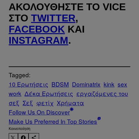
ΑΚΟΛΟΥΘΉΣΤΕ ΤΟ VICE
ΣΤΟ
TWITTER
,
FACEBOOK
ΚΑΙ
INSTAGRAM
.
Tagged:
10 Ερωτήσεις
BDSM
Dominatrix
kink
sex
work
Δέκα Ερωτήσεις
εργαζόμενες του
σεξ
Σεξ
φετίχ
Χρήματα
Follow Us On Discover
Make Us Preferred In Top Stories
Kοινοποίηση