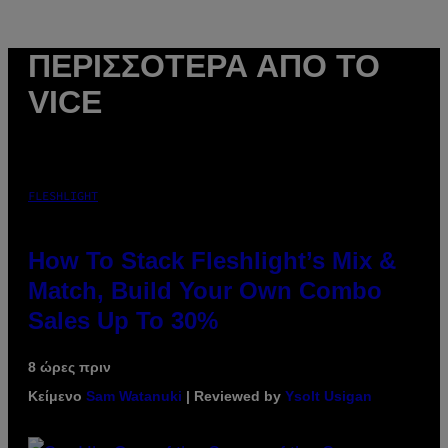
ΠΕΡΙΣΣΌΤΕΡΑ ΑΠΌ ΤΟ
VICE
FLESHLIGHT
How To Stack Fleshlight’s Mix &
Match, Build Your Own Combo
Sales Up To 30%
8 ώρες πριν
Κείμενο
Sam Watanuki
| Reviewed by
Ysolt Usigan