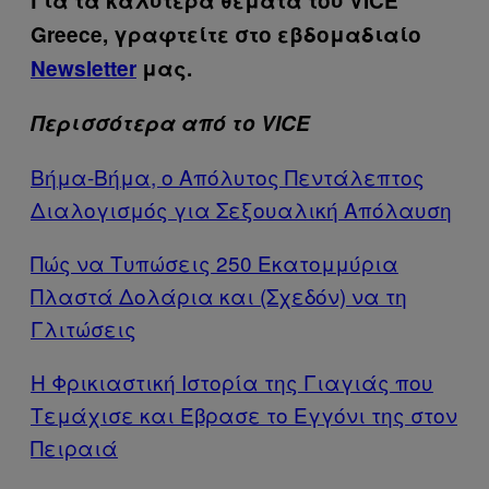
Για τα καλύτερα θέματα του VICE
Greece, γραφτείτε στο εβδομαδιαίο
Newsletter
μας.
Περισσότερα από το VICE
Βήμα-Βήμα, ο Απόλυτος Πεντάλεπτος
Διαλογισμός για Σεξουαλική Απόλαυση
Πώς να Τυπώσεις 250 Εκατομμύρια
Πλαστά Δολάρια και (Σχεδόν) να τη
Γλιτώσεις
Η Φρικιαστική Ιστορία της Γιαγιάς που
Τεμάχισε και Έβρασε το Εγγόνι της στον
Πειραιά