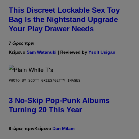
This Discreet Lockable Sex Toy
Bag Is the Nightstand Upgrade
Your Play Drawer Needs
7 ώρες πριν
Κείμενο
Sam Watanuki
| Reviewed by
Ysolt Usigan
PHOTO BY SCOTT GRIES/GETTY IMAGES
3 No-Skip Pop-Punk Albums
Turning 20 This Year
8 ώρες πριν
Κείμενο
Dan Milam