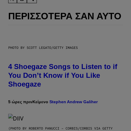
ΠΕΡΙΣΣΌΤΕΡΑ ΣΑΝ ΑΥΤΌ
PHOTO BY SCOTT LEGATO/GETTY IMAGES
4 Shoegaze Songs to Listen to if
You Don’t Know if You Like
Shoegaze
5 ώρες πριν
Κείμενο
Stephen Andrew Galiher
(PHOTO BY ROBERTO PANUCCI – CORBIS/CORBIS VIA GETTY