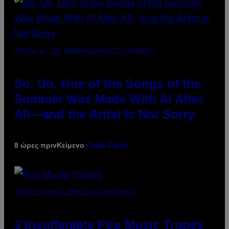
(PHOTO BY TIM MOSENFELDER/GETTY IMAGES)
So, Uh, One of the Songs of the
Summer Was Made With AI After
All—and the Artist Is Not Sorry
8 ώρες πριν
Κείμενο
Caleb Catlin
(PHOTO BY MARC BROUSSELY/REDFERNS)
3 Insufferable Pop Music Tropes