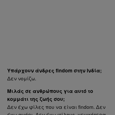
Υπάρχουν άνδρες findom στην Ινδία;
Δεν νομίζω.
Μιλάς σε ανθρώπους για αυτό το
κομμάτι της ζωής σου;
Δεν έχω φίλες που να είναι findom. Δεν
έχω αγόρι. Δεν έχω φίλους, γενικότερα.