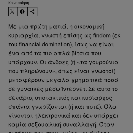
Kοινοποίηση
Με μια πρώτη ματιά, η οικονομική
κυριαρχία, γνωστή επίσης ως findom (εκ
του financial domination), ίσως να είναι
ένα από τα πιο απλά βίτσια που
υπάρχουν. Οι άνδρες (ή «τα γουρούνια
που πληρώνουν», όπως είναι γνωστοί)
μεταφέρουν μεγάλα χρηματικά ποσά
σε γυναίκες μέσω Ίντερνετ. Σε αυτό το
σενάριο, υποτακτικός και κυρίαρχος
σπάνια γνωρίζονται (ή και ποτέ). Όλα
γίνονται ηλεκτρονικά και δεν υπάρχει
καμία σεξουαλική συναλλαγή. Όταν
εισέρχονται στον «χώρο» οι άνδρες,