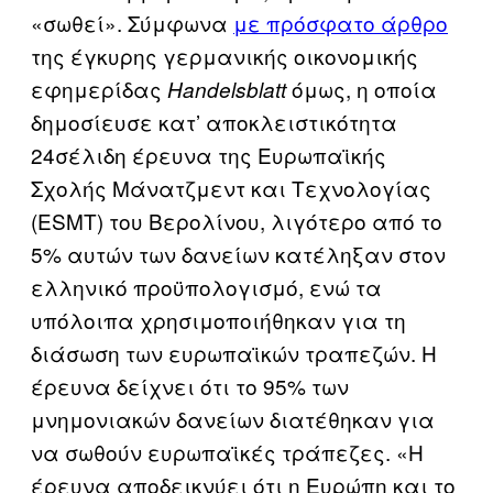
«σωθεί». Σύμφωνα
με πρόσφατο άρθρο
της έγκυρης γερμανικής οικονομικής
εφημερίδας
όμως, η οποία
Handelsblatt
δημοσίευσε κατ’ αποκλειστικότητα
24σέλιδη έρευνα της Ευρωπαϊκής
Σχολής Μάνατζμεντ και Τεχνολογίας
(ESMT) του Βερολίνου, λιγότερο από το
5% αυτών των δανείων κατέληξαν στον
ελληνικό προϋπολογισμό, ενώ τα
υπόλοιπα χρησιμοποιήθηκαν για τη
διάσωση των ευρωπαϊκών τραπεζών. Η
έρευνα δείχνει ότι το 95% των
μνημονιακών δανείων διατέθηκαν για
να σωθούν ευρωπαϊκές τράπεζες. «Η
έρευνα αποδεικνύει ότι η Ευρώπη και το