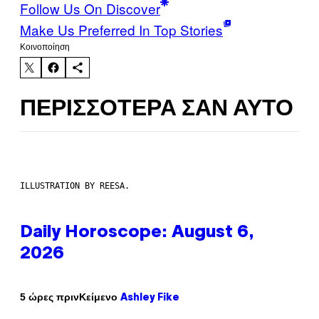
Follow Us On Discover
Make Us Preferred In Top Stories
Kοινοποίηση
ΠΕΡΙΣΣΌΤΕΡΑ ΣΑΝ ΑΥΤΌ
ILLUSTRATION BY REESA.
Daily Horoscope: August 6,
2026
Κείμενο
5 ώρες πριν
Ashley Fike