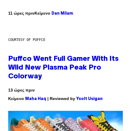
Κείμενο
11 ώρες πριν
Dan Milam
COURTESY OF PUFFCO
Puffco Went Full Gamer With Its
Wild New Plasma Peak Pro
Colorway
13 ώρες πριν
Κείμενο
| Reviewed by
Maha Haq
Ysolt Usigan