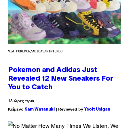
VIA POKEMON/ADIDAS/NINTENDO
Pokemon and Adidas Just
Revealed 12 New Sneakers For
You to Catch
13 ώρες πριν
Κείμενο
| Reviewed by
Sam Watanuki
Ysolt Usigan