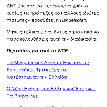
ΔΝΤ έσωσαν τα περασμένα χρόνια
κυρίως τις τράπεζες και άλλους ιδιώτες
πιστωτές» προσθέτει η
.
Handelsblatt
Μήπως τελικά είναι όντως σημαντικό να
παρακολουθήσεις αυτή την διαδικασία;
Περισσότερα από το VICE
Τα Μνημονιακά Δάνεια Έσωσαν τις
Ευρωπαϊκές Τράπεζες και
Κατέστρεψαν την Ελλάδα
Ο Νέος Εχθρός του Ελληνικού Ίντερνετ:
Τα Ροτβάιλερ