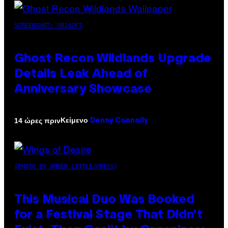
SCREENSHOT: UBISOFT
Ghost Recon Wildlands Upgrade
Details Leak Ahead of
Anniversary Showcase
Κείμενο
14 ώρες πριν
Denny Connolly
(PHOTO BY AMBER LITTLE/PRESS)
This Musical Duo Was Booked
for a Festival Stage That Didn’t