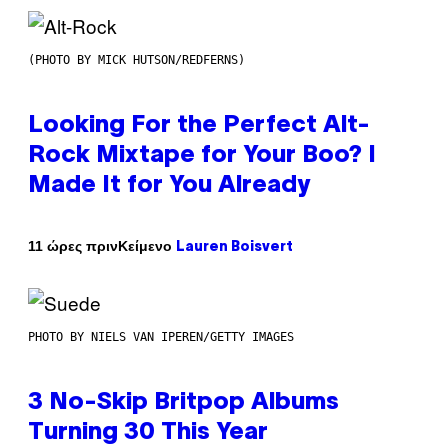
(PHOTO BY MICK HUTSON/REDFERNS)
Looking For the Perfect Alt-
Rock Mixtape for Your Boo? I
Made It for You Already
Κείμενο
11 ώρες πριν
Lauren Boisvert
PHOTO BY NIELS VAN IPEREN/GETTY IMAGES
3 No-Skip Britpop Albums
Turning 30 This Year