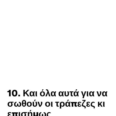
10. Και όλα αυτά για να
σωθούν οι τράπεζες κι
επισήμως