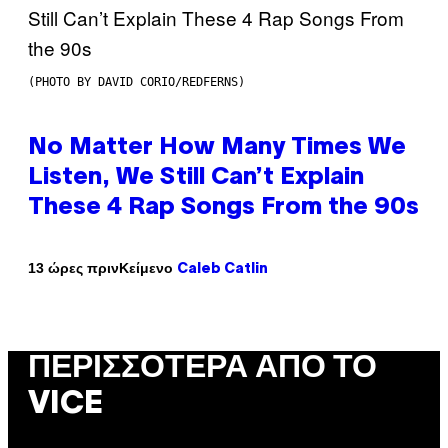
(PHOTO BY DAVID CORIO/REDFERNS)
No Matter How Many Times We
Listen, We Still Can’t Explain
These 4 Rap Songs From the 90s
Κείμενο
13 ώρες πριν
Caleb Catlin
ΠΕΡΙΣΣΌΤΕΡΑ ΑΠΌ ΤΟ
VICE