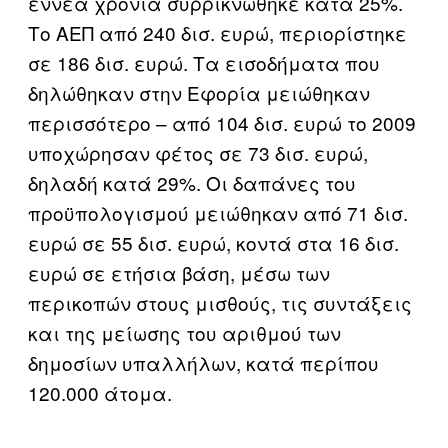
εννέα χρόνια συρρικνώθηκε κατά 25%.
Το ΑΕΠ από 240 δισ. ευρώ, περιορίστηκε
σε 186 δισ. ευρώ. Τα εισοδήματα που
δηλώθηκαν στην Εφορία μειώθηκαν
περισσότερο – από 104 δισ. ευρώ το 2009
υποχώρησαν φέτος σε 73 δισ. ευρώ,
δηλαδή κατά 29%. Οι δαπάνες του
προϋπολογισμού μειώθηκαν από 71 δισ.
ευρώ σε 55 δισ. ευρώ, κοντά στα 16 δισ.
ευρώ σε ετήσια βάση, μέσω των
περικοπών στους μισθούς, τις συντάξεις
και της μείωσης του αριθμού των
δημοσίων υπαλλήλων, κατά περίπου
120.000 άτομα.