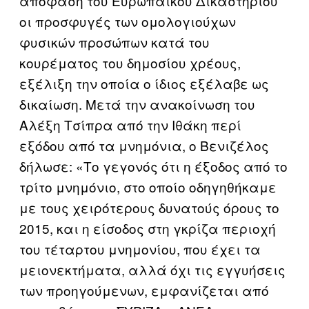
απόφαση του Ευρωπαϊκού Δικαστηρίου
οι προσφυγές των ομολογιούχων
φυσικών προσώπων κατά του
κουρέματος του δημοσίου χρέους,
εξέλιξη την οποία ο ίδιος εξέλαβε ως
δικαίωση. Μετά την ανακοίνωση του
Αλέξη Τσίπρα από την Ιθάκη περί
εξόδου από τα μνημόνια, ο Βενιζέλος
δήλωσε: «Tο γεγονός ότι η έξοδος από το
τρίτo μνημόνιο, στο οποίο οδηγηθήκαμε
με τους χειρότερους δυνατούς όρους το
2015, και η είσοδος στη γκρίζα περιοχή
του τέταρτου μνημονίου, που έχει τα
μειονεκτήματα, αλλά όχι τις εγγυήσεις
των προηγούμενων, εμφανίζεται από