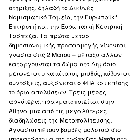
στήριξης, δηλαδή το Διεθνές
Νομισματικό Ταμείο, την Ευρωπαϊκή
Επιτροπή και την Ευρωπαϊκή Κεντρική
Τράπεζα. Τα πρώτα μέτρα
δημοσιονομικής προσαρμογής γίνονται
γνωστά στις 2 Μαΐου – μεταξύ άλλων
καταργούνται τα δώρα στο Δημόσιο,
μειώνεται ο κατώτατος μισθός, κόβονται
συντάξεις, αυξάνεται ο ΦΠΑ και επίσης
το όριο απολύσεων. Τρεις μέρες
αργότερα, πραγματοποιείται στην
Αθήνα μια από τις μεγαλύτερες
διαδηλώσεις της Μεταπολίτευσης.
Άγνωστοι πετούν βόμβες μολότοφ στο
υποκατάστημα της τράπεζας
στη
Marfin