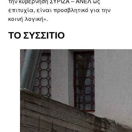
την κυβέρνηση ΣΥΡΙΖΑ – ΑΝΕΛ ως
επιτυχία, είναι προσβλητικό για την
κοινή λογική».
ΤΟ ΣΥΣΣΊΤΙΟ