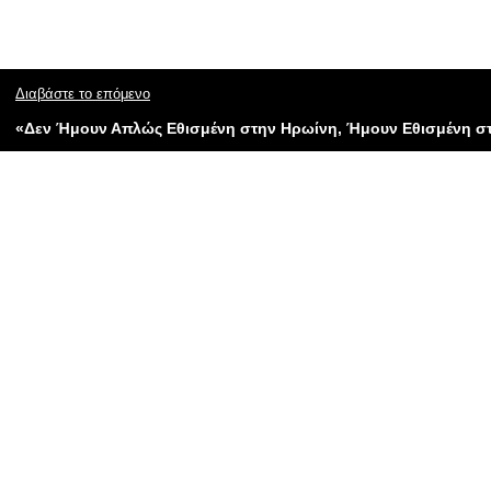
Διαβάστε το επόμενο
«Δεν Ήμουν Απλώς Εθισμένη στην Ηρωίνη, Ήμουν Εθισμένη στι