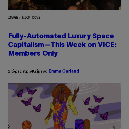
IMAGE: NICK DOVE
Fully-Automated Luxury Space
Capitalism—This Week on VICE:
Members Only
Κείμενο
2 ώρες πριν
Emma Garland