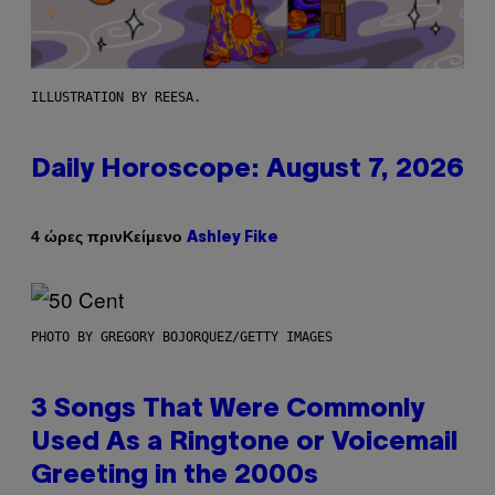
ILLUSTRATION BY REESA.
Daily Horoscope: August 7, 2026
Κείμενο
4 ώρες πριν
Ashley Fike
PHOTO BY GREGORY BOJORQUEZ/GETTY IMAGES
3 Songs That Were Commonly
Used As a Ringtone or Voicemail
Greeting in the 2000s