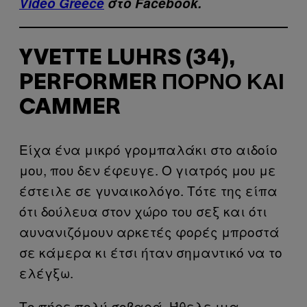
Video Greece
στο Facebook.
YVETTE LUHRS (34),
PERFORMER ΠΟΡΝΌ ΚΑΙ
CAMMER
Είχα ένα μικρό γρομπαλάκι στο αιδοίο
μου, που δεν έφευγε. Ο γιατρός μου με
έστειλε σε γυναικολόγο. Τότε της είπα
ότι δούλευα στον χώρο του σεξ και ότι
αυνανιζόμουν αρκετές φορές μπροστά
σε κάμερα κι έτσι ήταν σημαντικό να το
ελέγξω.
Το πήρε πολύ σοβαρά. Ήθελε μια