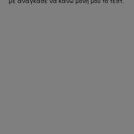
με ανάγκασε να κάνω μόνη μου το τεστ.