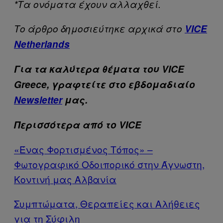
*Τα ονόματα έχουν αλλαχθεί.
Το άρθρο δημοσιεύτηκε αρχικά στο
VICE
Netherlands
Για τα καλύτερα θέματα του VICE
Greece, γραφτείτε στο εβδομαδιαίο
Newsletter
μας.
Περισσότερα από το VICE
«Ένας Φορτισμένος Τόπος» –
Φωτογραφικό Οδοιπορικό στην Άγνωστη,
Κοντινή μας Αλβανία
Συμπτώματα, Θεραπείες και Αλήθειες
για τη Σύφιλη