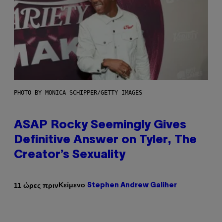
PHOTO BY MONICA SCHIPPER/GETTY IMAGES
ASAP Rocky Seemingly Gives
Definitive Answer on Tyler, The
Creator’s Sexuality
Κείμενο
11 ώρες πριν
Stephen Andrew Galiher