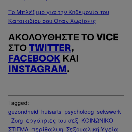
Το Μπλέξιμο για την Κηδεμονία του
Κατοικιδίου σου Όταν Χωρίσεις
ΑΚΟΛΟΥΘΉΣΤΕ ΤΟ VICE
ΣΤΟ
TWITTER
,
FACEBOOK
ΚΑΙ
INSTAGRAM
.
Tagged:
gezondheid
huisarts
psycholoog
sekswerk
Zorg
εργάτριες του σεξ
ΚΟΙΝΩΝΙΚΟ
ΣΤΙΓΜΑ
περίθαλψη
Σεξουαλική Υγεία