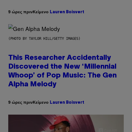
Κείμενο
9 ώρες πριν
Lauren Boisvert
(PHOTO BY TAYLOR HILL/GETTY IMAGES)
This Researcher Accidentally
Discovered the New ‘Millennial
Whoop’ of Pop Music: The Gen
Alpha Melody
Κείμενο
9 ώρες πριν
Lauren Boisvert