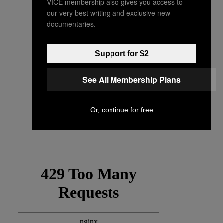
VICE membership also gives you access to
our very best writing and exclusive new
documentaries.
Support for $2
See All Membership Plans
Or, continue for free