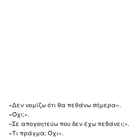
«Δεν νομίζω ότι θα πεθάνω σήμερα».
«Όχι;».
«Σε απογοητεύω που δεν έχω πεθάνει;».
«Τι πράγμα; Όχι».