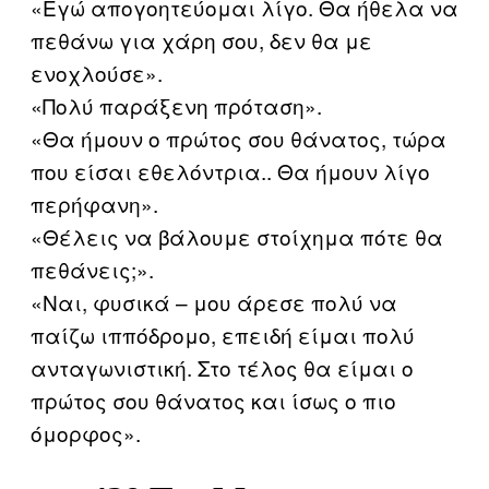
«Εγώ απογοητεύομαι λίγο. Θα ήθελα να
πεθάνω για χάρη σου, δεν θα με
ενοχλούσε».
«Πολύ παράξενη πρόταση».
«Θα ήμουν ο πρώτος σου θάνατος, τώρα
που είσαι εθελόντρια.. Θα ήμουν λίγο
περήφανη».
«Θέλεις να βάλουμε στοίχημα πότε θα
πεθάνεις;».
«Ναι, φυσικά – μου άρεσε πολύ να
παίζω ιππόδρομο, επειδή είμαι πολύ
ανταγωνιστική. Στο τέλος θα είμαι ο
πρώτος σου θάνατος και ίσως ο πιο
όμορφος».