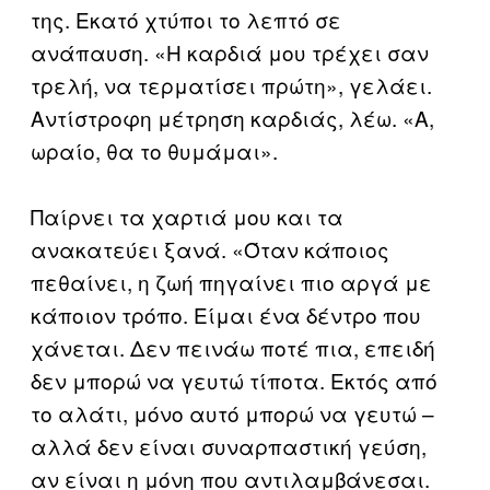
της. Εκατό χτύποι το λεπτό σε
ανάπαυση. «Η καρδιά μου τρέχει σαν
τρελή, να τερματίσει πρώτη», γελάει.
Αντίστροφη μέτρηση καρδιάς, λέω. «Α,
ωραίο, θα το θυμάμαι».
Παίρνει τα χαρτιά μου και τα
ανακατεύει ξανά. «Όταν κάποιος
πεθαίνει, η ζωή πηγαίνει πιο αργά με
κάποιον τρόπο. Είμαι ένα δέντρο που
χάνεται. Δεν πεινάω ποτέ πια, επειδή
δεν μπορώ να γευτώ τίποτα. Εκτός από
το αλάτι, μόνο αυτό μπορώ να γευτώ –
αλλά δεν είναι συναρπαστική γεύση,
αν είναι η μόνη που αντιλαμβάνεσαι.