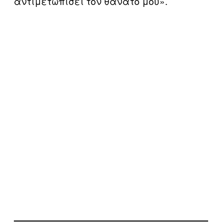
αντιμετωπίσει τον θάνατό μου».