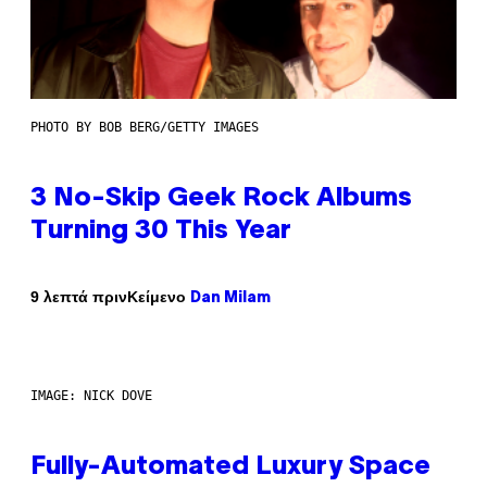
PHOTO BY BOB BERG/GETTY IMAGES
3 No-Skip Geek Rock Albums
Turning 30 This Year
Κείμενο
9 λεπτά πριν
Dan Milam
IMAGE: NICK DOVE
Fully-Automated Luxury Space