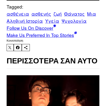
Tagged:
ασθένεια
ασθενής
ζωή
Θάνατος
Μια
Αληθινή Ιστορία
Υγεία
Ψυχολογία
Follow Us On Discover
Make Us Preferred In Top Stories
Kοινοποίηση
ΠΕΡΙΣΣΌΤΕΡΑ ΣΑΝ ΑΥΤΌ