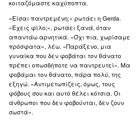
κοιταζόμαστε καχύποπτα.
«Είσαι παντρεμένη;» ρωτάει η Gerda.
«Έχεις φίλο;», ρωτάει ξανά, όταν
απαντάω αρνητικά. «Όχι πια, χωρίσαμε
πρόσφατα», λέω. «Παράξενο, μια
γυναίκα που δεν φοβάται τον θάνατο
πρέπει οπωσδήποτε να παντρευτεί». Μα
φοβάμαι τον θάνατο, πάρα πολύ, της
εξηγώ. «Αντιμετωπίζεις, όμως, τους
φόβους σου και αυτό θέλει κότσια. Οι
άνθρωποι που δεν φοβούνται, δεν ζουν
σωστά».