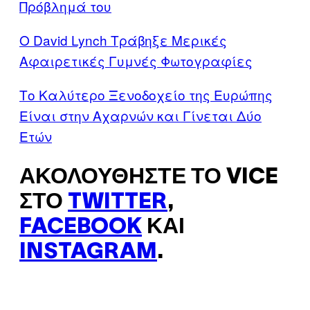
Πρόβλημά του
Ο David Lynch Τράβηξε Μερικές
Αφαιρετικές Γυμνές Φωτογραφίες
Το Καλύτερο Ξενοδοχείο της Ευρώπης
Είναι στην Αχαρνών και Γίνεται Δύο
Ετών
ΑΚΟΛΟΥΘΉΣΤΕ ΤΟ VICE
ΣΤΟ
TWITTER
,
FACEBOOK
ΚΑΙ
INSTAGRAM
.