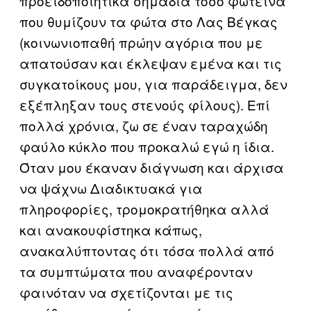
προειδοποιητικά σημάδια τόσο φωτεινά
που θυμίζουν τα φώτα στο Λας Βέγκας
(κοινωνιοπαθή πρώην αγόρια που με
απατούσαν και έκλεψαν εμένα και τις
συγκατοίκους μου, για παράδειγμα, δεν
εξέπληξαν τους στενούς φίλους). Επί
πολλά χρόνια, ζω σε έναν ταραχώδη
φαύλο κύκλο που προκαλώ εγώ η ίδια.
Όταν μου έκαναν διάγνωση και άρχισα
να ψάχνω Διαδικτυακά για
πληροφορίες, τρομοκρατήθηκα αλλά
και ανακουφίστηκα κάπως,
ανακαλύπτοντας ότι τόσα πολλά από
τα συμπτώματα που αναφέρονταν
φαινόταν να σχετίζονται με τις