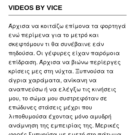
VIDEOS BY VICE
Άρχισα να κοιτάζω επίμονα τα φορτηγά
ενώ περίμενα για το μετρό και
σκεφτόμουν τι θα συνέβαινε εάν
πηδούσα. Οι γέφυρες είχαν παρόμοια
επίδραση. Άρχισα να βιώνω περίεργες
κρίσεις μες στη νύχτα. Ξυπνούσα τα
άγρια χαράματα, ανίκανη να
αναπνεύσω ή να ελέγξω τις κινήσεις
μου, το σώμα μου συστρεφόταν σε
επώδυνες στάσεις μέχρι που
λιποθυμούσα έχοντας μόνο αμυδρή
ανάμνηση της εμπειρίας της. Μερικές
φορές ξυπνούσα με εμετό στο πάτωμα,