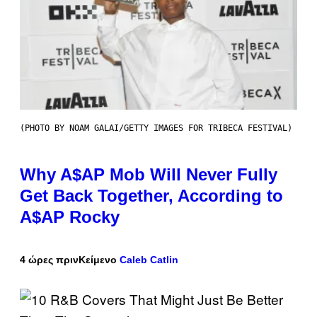
(PHOTO BY NOAM GALAI/GETTY IMAGES FOR TRIBECA FESTIVAL)
Why A$AP Mob Will Never Fully
Get Back Together, According to
A$AP Rocky
4 ώρες πριν
Κείμενο
Caleb Catlin