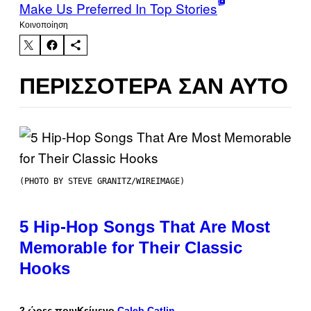
Make Us Preferred In Top Stories
Kοινοποίηση
ΠΕΡΙΣΣΌΤΕΡΑ ΣΑΝ ΑΥΤΌ
(PHOTO BY STEVE GRANITZ/WIREIMAGE)
5 Hip-Hop Songs That Are Most
Memorable for Their Classic
Hooks
2 ώρες πριν
Κείμενο
Caleb Catlin