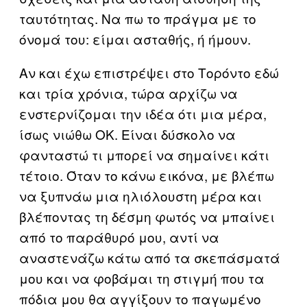
ταυτότητας. Να πω το πράγμα με το
όνομά του: είμαι ασταθής, ή ήμουν.
Αν και έχω επιστρέψει στο Τορόντο εδώ
και τρία χρόνια, τώρα αρχίζω να
ενστερνίζομαι την ιδέα ότι μια μέρα,
ίσως νιώθω ΟΚ. Είναι δύσκολο να
φανταστώ τι μπορεί να σημαίνει κάτι
τέτοιο. Όταν το κάνω εικόνα, με βλέπω
να ξυπνάω μια ηλιόλουστη μέρα και
βλέποντας τη δέσμη φωτός να μπαίνει
από το παράθυρό μου, αντί να
αναστενάζω κάτω από τα σκεπάσματά
μου και να φοβάμαι τη στιγμή που τα
πόδια μου θα αγγίξουν το παγωμένο