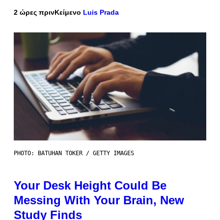
2 ώρες πριν
Κείμενο
Luis Prada
PHOTO: BATUHAN TOKER / GETTY IMAGES
Your Desk Height Could Be
Messing With Your Brain, New
Study Finds