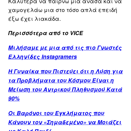
Καλύτερα να παίρνω μια ανάσα και να
χαμογελάω μια στο τόσο απλά επειδή
έξω έχει λιακάδα.
Περισσότερα από το VICE
Μιλήσαμε με μια από τις πιο Γνωστές
Ελληνίδες Instagramers
Η Γυναίκα που Πιστεύει ότι η Λύση για
τα Προβλήματα του Κόσμου Είναι η
Μείωση του Αντρικού Πληθυσμού Κατά
90%
Οι Βαρόνοι του Εγκλήματος που
Κάνουν τον «Σημαδεμένο» να Μοιάζει