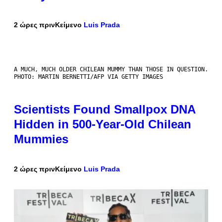
2 ώρες πριν
Κείμενο
Luis Prada
A MUCH, MUCH OLDER CHILEAN MUMMY THAN THOSE IN QUESTION.
PHOTO: MARTIN BERNETTI/AFP VIA GETTY IMAGES
Scientists Found Smallpox DNA
Hidden in 500-Year-Old Chilean
Mummies
2 ώρες πριν
Κείμενο
Luis Prada