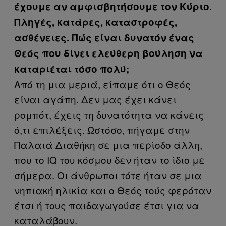
έχουμε αν αμφισβητήσουμε τον Κύριο.
Πληγές, κατάρες, καταστροφές,
ασθένειες. Πώς είναι δυνατόν ένας
Θεός που δίνει ελεύθερη βούληση να
καταριέται τόσο πολύ;
Από τη μια μεριά, είπαμε ότι ο Θεός
είναι αγάπη. Δεν μας έχει κάνει
ρομπότ, έχεις τη δυνατότητα να κάνεις
ό,τι επιλέξεις. Ωστόσο, πήγαμε στην
Παλαιά Διαθήκη σε μια περίοδο άλλη,
που το IQ του κόσμου δεν ήταν το ίδιο με
σήμερα. Οι άνθρωποι τότε ήταν σε μια
νηπιακή ηλικία και ο Θεός τούς φερόταν
έτσι ή τους παιδαγωγούσε έτσι για να
καταλάβουν.