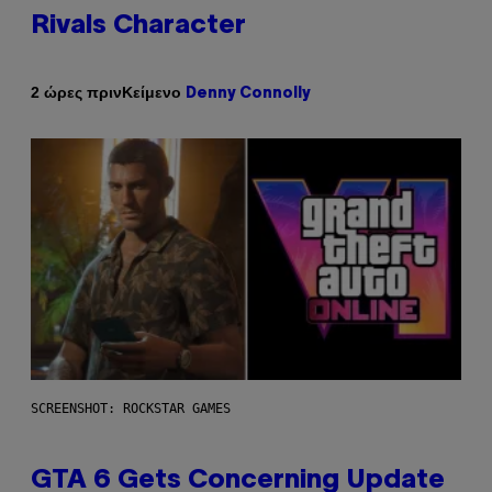
Rivals Character
Κείμενο
2 ώρες πριν
Denny Connolly
SCREENSHOT: ROCKSTAR GAMES
GTA 6 Gets Concerning Update