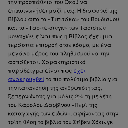
την προσπάθεια του Θεού να
επικοινωνήσει μαζί μας. Η διαφορά της
Βίβλου από το «Τιπιτάκα» του Βουδισμού
και το «Τάο-τε-σινγκ» των Ταοιστών
μοναχών, είναι πως η Βίβλος έχει μια
τεράστια επιρροή στον κόσμο, με ένα
μεγάλο μέρος του πληθυσμού να την
ασπάζεται. Χαρακτηριστικό
παράδειγμα είναι πως
έχει
ανακηρυχθεί
το πιο πολύτιμο βιβλίο για
την κατανόηση της ανθρωπότητας,
ξεπερνώντας για μόλις 2% τη μελέτη
του Κάρολου Δαρβίνου «Περί της
καταγωγής των ειδών», αφήνοντας στην
τρίτη θέση το βιβλίο του Στίβεν Χόκινγκ