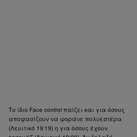
Το ίδιο Face control παίζει και για όσους
αποφασίζουν να φοράνε πολυεστέρα
(Λευιτικό 19:19) η για όσους έχουν
τατουάζ (Λευιτικό 19:28). Αν δηλαδή