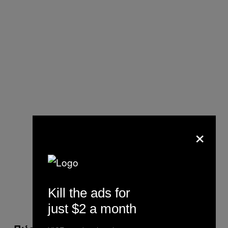
×
Kill the ads for
just $2 a month