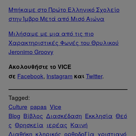
Μπήκαμε στο Πρώτο Ελληνικό Σχολείο
στην Ίμβρο Μετά από Μισό Αιώνα
Μιλήσαμε με μια από τις πιο
Χαρακτηριστικές Φωνές του Θρυλικού
Jeronimo Groovy
Ακολουθήστε το VICE
Facebook
,
Instagram
Twitter
.
σε
και
Tagged:
Culture
papas
Vice
Blog
Βίβλος
Διασκέδαση
Εκκλησία
Θεό
ς
Θρησκεία
ιερέας
Καινή
Διαθήκη
κληρικός
ορθοδοξία
χριστιανό