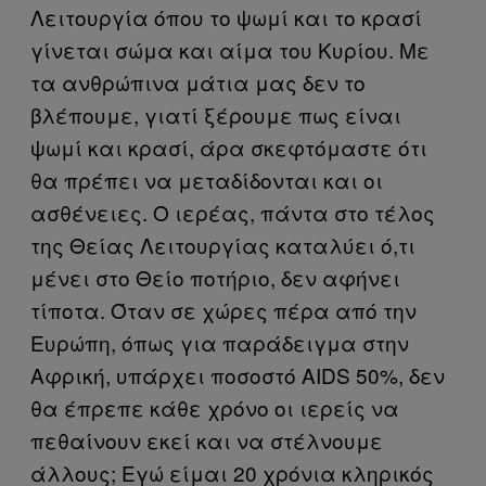
Λειτουργία όπου το ψωμί και το κρασί
γίνεται σώμα και αίμα του Κυρίου. Με
τα ανθρώπινα μάτια μας δεν το
βλέπουμε, γιατί ξέρουμε πως είναι
ψωμί και κρασί, άρα σκεφτόμαστε ότι
θα πρέπει να μεταδίδονται και οι
ασθένειες. Ο ιερέας, πάντα στο τέλος
της Θείας Λειτουργίας καταλύει ό,τι
μένει στο Θείο ποτήριο, δεν αφήνει
τίποτα. Όταν σε χώρες πέρα από την
Ευρώπη, όπως για παράδειγμα στην
Αφρική, υπάρχει ποσοστό AIDS 50%, δεν
θα έπρεπε κάθε χρόνο οι ιερείς να
πεθαίνουν εκεί και να στέλνουμε
άλλους; Εγώ είμαι 20 χρόνια κληρικός