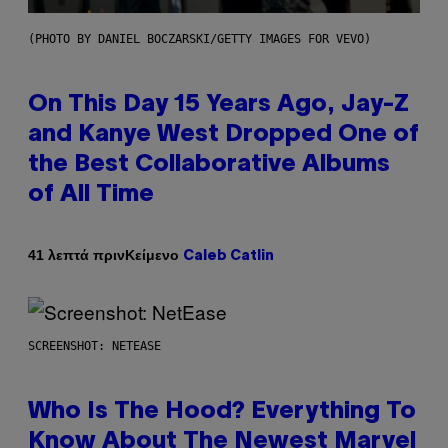
(PHOTO BY DANIEL BOCZARSKI/GETTY IMAGES FOR VEVO)
On This Day 15 Years Ago, Jay-Z
and Kanye West Dropped One of
the Best Collaborative Albums
of All Time
Κείμενο
41 λεπτά πριν
Caleb Catlin
SCREENSHOT: NETEASE
Who Is The Hood? Everything To
Know About The Newest Marvel