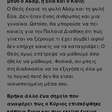
μόνο ο Αδάμ, η Εύα και ο Κάιν;
Ο Θεός έκανε τη φυλή Αδάμ και τη φυλή
Εύα. Δεν ήταν ένας άνθρωπος και μια
γυναίκα. Ωστόσο, θα μπορούσε να πει
κανείς για την Παλαιά Διαθήκη ότι πώς
γίνεται να ξέρουμε τι έχει συμβεί αφού
δεν υπήρχε κανείς να τα καταγράψει; Ο
Θεός όμως επέτρεψε να μάθουμε όσα
ήθελε να μάθουμε. Φυσικά, αν μπεις
στη διαδικασία να τα εξηγήσεις όλα με
τη λογική ποτέ δεν θα είσαι
ικανοποιημένη μέσα σου.
Βρήκα άλλο ένα σημείο που
αναφέρει πως ο Κύριος επισκέφθηκε
κάποια Άννα και πως εκείνη έμεινε