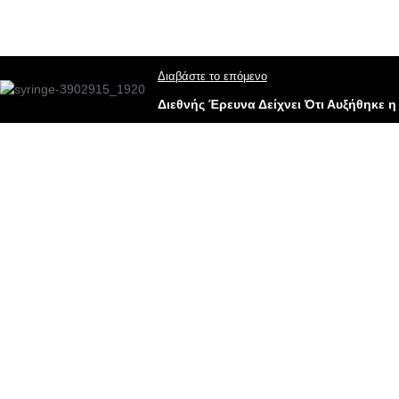
Διαβάστε το επόμενο
Διεθνής Έρευνα Δείχνει Ότι Αυξήθηκε