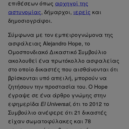
επιθέσεων όπως
αρχηγοί της
αστυνομίας
, δήμαρχοι,
ιερείς
και
δημοσιογράφοι.
Σύμφωνα με τον εμπειρογνώμονα της
ασφάλειας Alejandro Hope, το
Ομοσπονδιακό Δικαστικό Συμβούλιο
ακολουθεί ένα πρωτόκολλο ασφαλείας
στο οποίο δικαστές που αισθάνονται ότι
βρίσκονται υπό απειλή, μπορούν να
ζητήσουν την προστασία του. Ο Hope
έγραψε σε ένα άρθρο γνώμης στην
εφημερίδα
, ότι το 2012 το
El Universal
Συμβούλιο ανέφερε ότι 21 δικαστές
είχαν σωματοφύλακες και 78