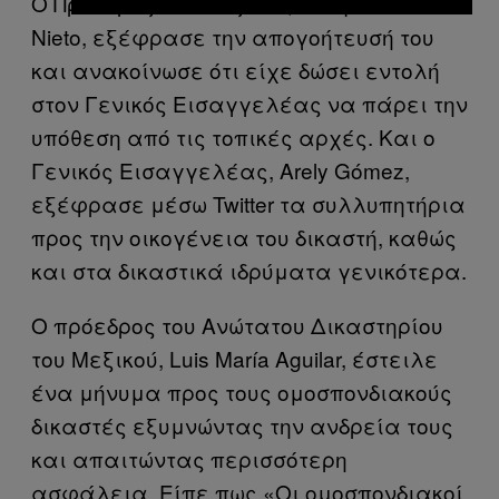
Ο Πρόεδρος του Μεξικού, Enrique Peña
Nieto, εξέφρασε την απογοήτευσή του
και ανακοίνωσε ότι είχε δώσει εντολή
στον Γενικός Εισαγγελέας να πάρει την
υπόθεση από τις τοπικές αρχές. Και ο
Γενικός Εισαγγελέας, Arely Gómez,
εξέφρασε μέσω Twitter τα συλλυπητήρια
προς την οικογένεια του δικαστή, καθώς
και στα δικαστικά ιδρύματα γενικότερα.
Ο πρόεδρος του Ανώτατου Δικαστηρίου
του Μεξικού, Luis María Aguilar, έστειλε
ένα μήνυμα προς τους ομοσπονδιακούς
δικαστές εξυμνώντας την ανδρεία τους
και απαιτώντας περισσότερη
ασφάλεια. Είπε πως «Οι ομοσπονδιακοί