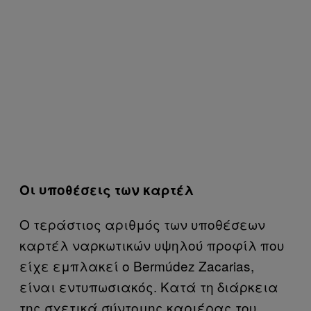
Οι υποθέσεις των καρτέλ
Ο τεράστιος αριθμός των υποθέσεων
καρτέλ ναρκωτικών υψηλού προφίλ που
είχε εμπλακεί ο Bermúdez Zacarias,
είναι εντυπωσιακός. Κατά τη διάρκεια
της σχετικά σύντομης καριέρας του,