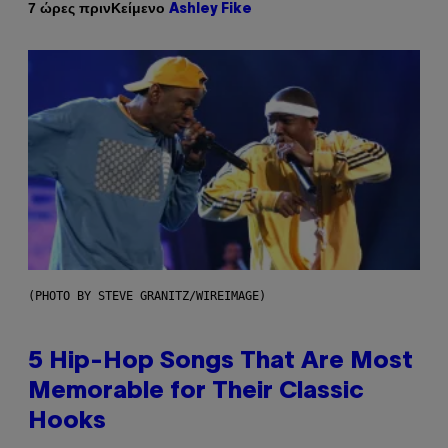
Κείμενο
7 ώρες πριν
Ashley Fike
(PHOTO BY STEVE GRANITZ/WIREIMAGE)
5 Hip-Hop Songs That Are Most
Memorable for Their Classic
Hooks