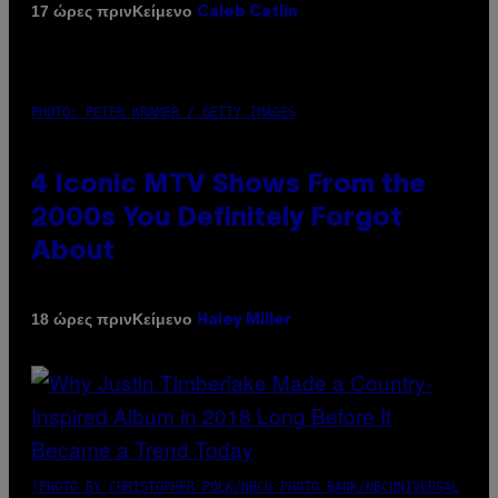
Κείμενο
17 ώρες πριν
Caleb Catlin
PHOTO: PETER KRAMER / GETTY IMAGES
4 Iconic MTV Shows From the
2000s You Definitely Forgot
About
Κείμενο
18 ώρες πριν
Haley Miller
(PHOTO BY CHRISTOPHER POLK/NBCU PHOTO BANK/NBCUNIVERSAL