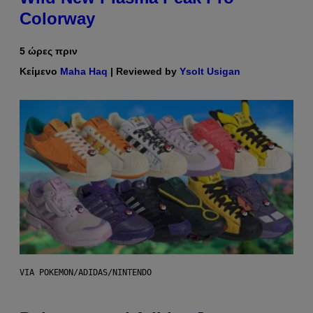
Colorway
5 ώρες πριν
Κείμενο
Maha Haq
| Reviewed by
Ysolt Usigan
VIA POKEMON/ADIDAS/NINTENDO