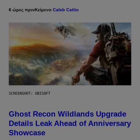
6 ώρες πριν
Κείμενο
Caleb Catlin
SCREENSHOT: UBISOFT
Ghost Recon Wildlands Upgrade
Details Leak Ahead of Anniversary
Showcase