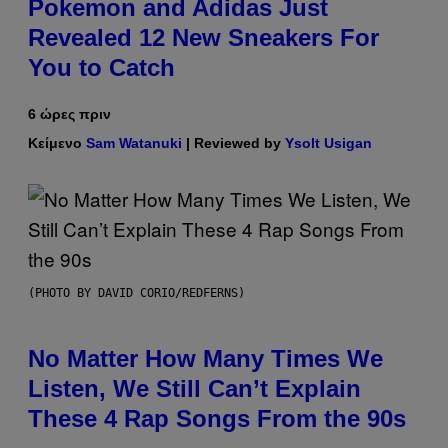
Pokemon and Adidas Just
Revealed 12 New Sneakers For
You to Catch
6 ώρες πριν
Κείμενο
Sam Watanuki
| Reviewed by
Ysolt Usigan
(PHOTO BY DAVID CORIO/REDFERNS)
No Matter How Many Times We
Listen, We Still Can’t Explain
These 4 Rap Songs From the 90s