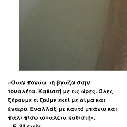
«Όταν πονάω, τη βγάζω στην
τουαλέτα. Καθιστή με τις ώρες. Όλες
ξέρουμε τι ζούμε εκεί με αίμα και
έντερο. Εναλλάξ με καυτό μπάνιο και
πάλι πίσω τουαλέτα καθιστή».
–
Ε. 33 ετών.