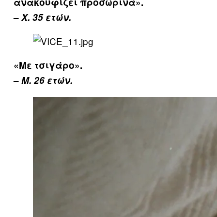
ανακουφίζει προσωρινά».
–
Χ. 35 ετών.
«Με τσιγάρο».
–
Μ. 26 ετών.