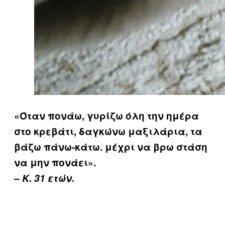
«Όταν πονάω, γυρίζω όλη την ημέρα
στο κρεβάτι, δαγκώνω μαξιλάρια, τα
βάζω πάνω-κάτω. μέχρι να βρω στάση
να μην πονάει».
–
Κ. 31 ετών.