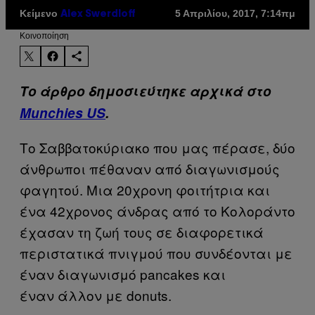
Κείμενο
5 Απριλίου, 2017, 7:14πμ
Alex Swerdloff
Kοινοποίηση
Το άρθρο δημοσιεύτηκε αρχικά στο
Munchies US
.
Το Σαββατοκύριακο που μας πέρασε, δύο
άνθρωποι πέθαναν από διαγωνισμούς
φαγητού. Μια 20χρονη φοιτήτρια και
ένα 42χρονος άνδρας από το Κολοράντο
έχασαν τη ζωή τους σε διαφορετικά
περιστατικά πνιγμού που συνδέονται με
έναν διαγωνισμό pancakes και
έναν άλλον με donuts.