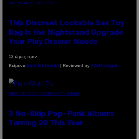
SAM WATANUKI FOR VICE
This Discreet Lockable Sex Toy
Bag Is the Nightstand Upgrade
Your Play Drawer Needs
12 ώρες πριν
Κείμενο
| Reviewed by
Sam Watanuki
Ysolt Usigan
PHOTO BY SCOTT GRIES/GETTY IMAGES
3 No-Skip Pop-Punk Albums
Turning 20 This Year