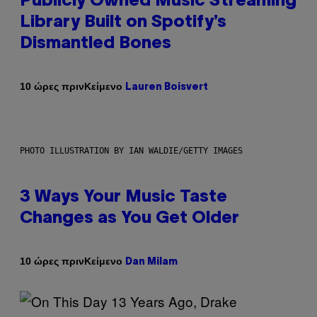
Publicly Owned Music Streaming
Library Built on Spotify’s
Dismantled Bones
Κείμενο
10 ώρες πριν
Lauren Boisvert
PHOTO ILLUSTRATION BY IAN WALDIE/GETTY IMAGES
3 Ways Your Music Taste
Changes as You Get Older
Κείμενο
10 ώρες πριν
Dan Milam