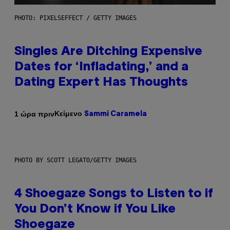
PHOTO: PIXELSEFFECT / GETTY IMAGES
Singles Are Ditching Expensive
Dates for ‘Infladating,’ and a
Dating Expert Has Thoughts
Κείμενο
1 ώρα πριν
Sammi Caramela
PHOTO BY SCOTT LEGATO/GETTY IMAGES
4 Shoegaze Songs to Listen to if
You Don’t Know if You Like
Shoegaze