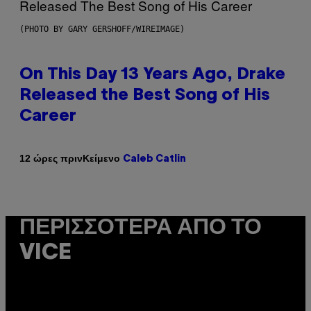
(PHOTO BY GARY GERSHOFF/WIREIMAGE)
On This Day 13 Years Ago, Drake
Released the Best Song of His
Career
Κείμενο
12 ώρες πριν
Caleb Catlin
ΠΕΡΙΣΣΌΤΕΡΑ ΑΠΌ ΤΟ
VICE