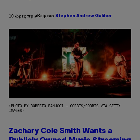
Κείμενο
10 ώρες πριν
Stephen Andrew Galiher
(PHOTO BY ROBERTO PANUCCI – CORBIS/CORBIS VIA GETTY
IMAGES)
Zachary Cole Smith Wants a