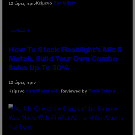
Κείμενο
12 ώρες πριν
Dan Milam
FLESHLIGHT
How To Stack Fleshlight’s Mix &
Match, Build Your Own Combo
Sales Up To 30%
12 ώρες πριν
Κείμενο
| Reviewed by
Sam Watanuki
Ysolt Usigan