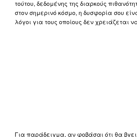
τούτου, δεδομένης της διαρκούς πιθανότη
στον σημερινό κόσμο, η δυσφορία σου είν
λόγοι για τους οποίους δεν χρειάζεται ν
Για παράδειγμα, αν φοβάσαι ότι θα βγε