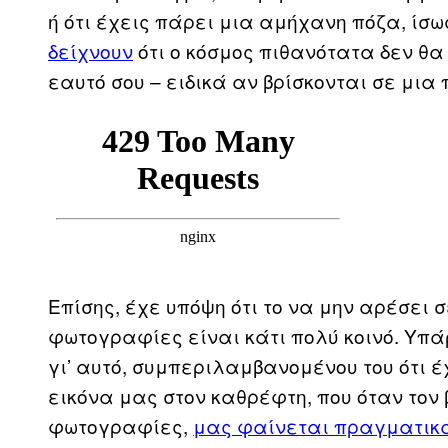
ή ότι έχεις πάρει μια αμήχανη πόζα, ίσ
δείχνουν
ότι ο κόσμος πιθανότατα δεν θα 
εαυτό σου – ειδικά αν βρίσκονται σε μια 
Επίσης, έχε υπόψη ότι το να μην αρέσει 
φωτογραφίες είναι κάτι πολύ κοινό. Υπ
γι’ αυτό, συμπεριλαμβανομένου του ότι έ
εικόνα μας στον καθρέφτη, που όταν το
φωτογραφίες,
μας φαίνεται πραγματικ