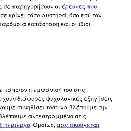
ως σε παρηγορήσουν οι
έρευνες που
σε κρίνει τόσο αυστηρά, όσο εσύ τον
παρόμοια κατάσταση και οι ίδιοι
σε κάποιον η εμφάνισή του στις
άρχουν διάφορες ψυχολογικές εξηγήσεις
χουμε συνηθίσει τόσο να βλέπουμε την
ν βλέπουμε αντεστραμμένο στις
ά περίεργο
. Ομοίως,
μας ακούγεται