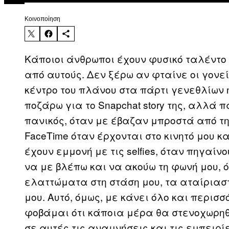
Kοινοποίηση
Κάποιοι άνθρωποι έχουν φυσικό ταλέντο 
από αυτούς. Δεν ξέρω αν φταίνε οι γονε
κέντρο του πλάνου στα πάρτι γενεθλίων 
ποζάρω για το Snapchat story της, αλλά 
πανικός, όταν με έβαζαν μπροστά από τ
FaceTime όταν έρχονται στο κινητό μου 
έχουν εμμονή με τις selfies, όταν πηγαί
να με βλέπω και να ακούω τη φωνή μου, ό
ελαττώματα στη στάση μου, τα αταίριαστ
μου. Αυτό, όμως, με κάνει όλο και περισ
φοβάμαι ότι κάποια μέρα θα στενοχωρηθ
σε αυτές τις αναμνήσεις και τις εμπειρί