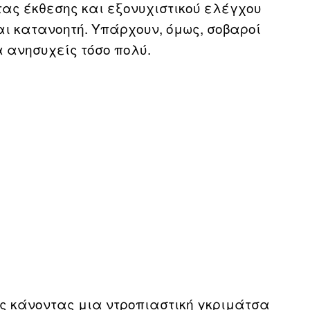
τας έκθεσης και εξονυχιστικού ελέγχου
αι κατανοητή. Υπάρχουν, όμως, σοβαροί
α ανησυχείς τόσο πολύ.
ις κάνοντας μια ντροπιαστική γκριμάτσα