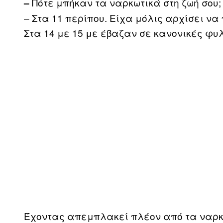
Πότε μπήκαν τα ναρκωτικά στη ζωή σου;
–
– Στα 11 περίπου. Είχα μόλις αρχίσει να π
Στα 14 με 15 με έβαζαν σε κανονικές φυλ
Έχοντας απεμπλακεί πλέον από τα ναρκωτ