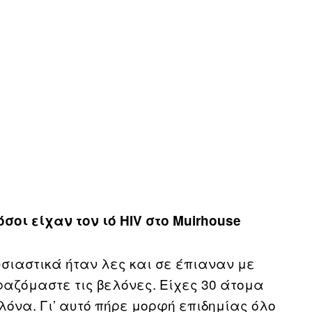
σοι είχαν τον ιό HIV στο Muirhouse
υσιαστικά ήταν λες και σε έπιαναν με
ραζόμαστε τις βελόνες. Είχες 30 άτομα
ελόνα. Γι’ αυτό πήρε μορφή επιδημίας όλο