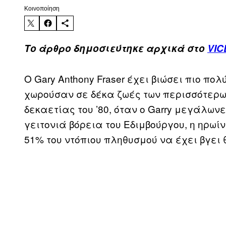
Kοινοποίηση
Το άρθρο δημοσιεύτηκε αρχικά στο
VIC
O Gary Anthony Fraser έχει βιώσει πιο πο
χωρούσαν σε δέκα ζωές των περισσότερω
δεκαετίας του ’80, όταν ο Garry μεγάλωνε
γειτονιά βόρεια του Εδιμβούργου, η ηρωί
51% του ντόπιου πληθυσμού να έχει βγει θ