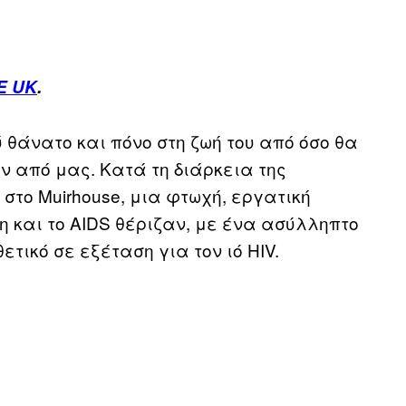
E UK
.
λύ θάνατο και πόνο στη ζωή του από όσο θα
ν από μας. Κατά τη διάρκεια της
 στο Muirhouse, μια φτωχή, εργατική
νη και το AIDS θέριζαν, με ένα ασύλληπτο
ετικό σε εξέταση για τον ιό HIV.