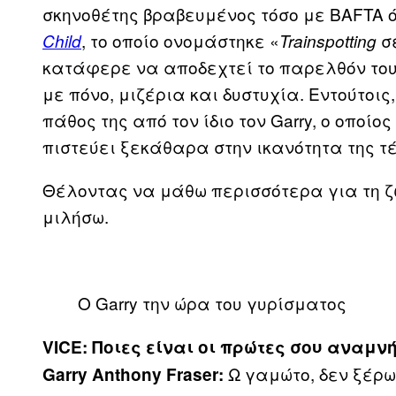
σκηνοθέτης βραβευμένος τόσο με BAFTA ό
, το οποίο ονομάστηκε «
σε
Child
Trainspotting
κατάφερε να αποδεχτεί το παρελθόν του
με πόνο, μιζέρια και δυστυχία. Εντούτοις
πάθος της από τον ίδιο τον Garry, ο οπο
πιστεύει ξεκάθαρα στην ικανότητα της 
Θέλοντας να μάθω περισσότερα για τη 
μιλήσω.
Ο Garry την ώρα του γυρίσματος
VICE: Ποιες είναι οι πρώτες σου αναμν
Ω γαμώτο, δεν ξέρω
Garry Anthony Fraser: