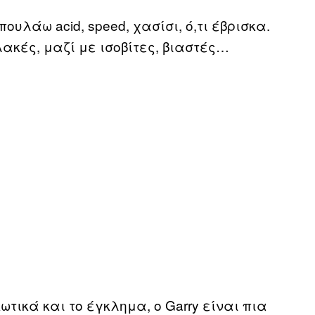
ουλάω acid, speed, χασίσι, ό,τι έβρισκα.
ακές, μαζί με ισοβίτες, βιαστές…
ικά και το έγκλημα, ο Garry είναι πια