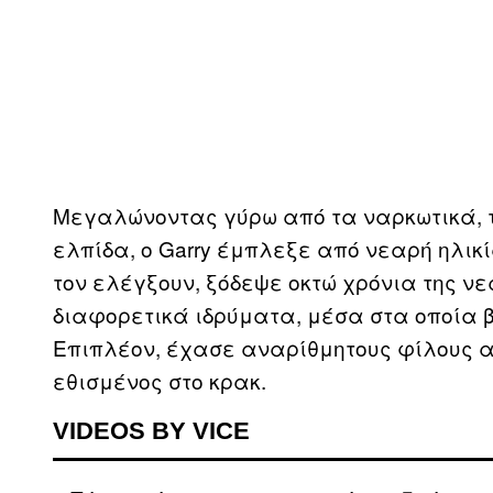
Μεγαλώνοντας γύρω από τα ναρκωτικά, τ
ελπίδα, ο Garry έμπλεξε από νεαρή ηλικί
τον ελέγξουν, ξόδεψε οκτώ χρόνια της ν
διαφορετικά ιδρύματα, μέσα στα οποία β
Επιπλέον, έχασε αναρίθμητους φίλους απ
εθισμένος στο κρακ.
VIDEOS BY VICE