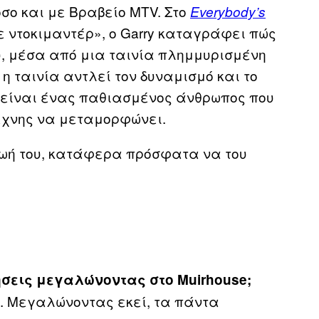
σο και με Βραβείο MTV. Στο
Everybody’s
 ντοκιμαντέρ», o Garry καταγράφει πώς
, μέσα από μια ταινία πλημμυρισμένη
, η ταινία αντλεί τον δυναμισμό και το
ίος είναι ένας παθιασμένος άνθρωπος που
τέχνης να μεταμορφώνει.
ζωή του, κατάφερα πρόσφατα να του
ήσεις μεγαλώνοντας στο Muirhouse;
. Μεγαλώνοντας εκεί, τα πάντα