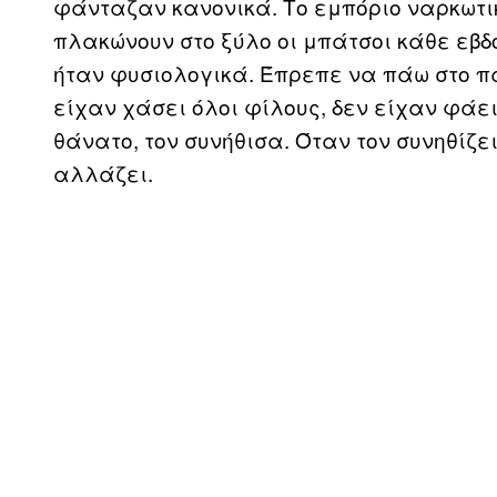
φάνταζαν κανονικά. Το εμπόριο ναρκωτικώ
πλακώνουν στο ξύλο οι μπάτσοι κάθε εβ
ήταν φυσιολογικά. Έπρεπε να πάω στο π
είχαν χάσει όλοι φίλους, δεν είχαν φά
θάνατο, τον συνήθισα. Όταν τον συνηθίζει
αλλάζει.