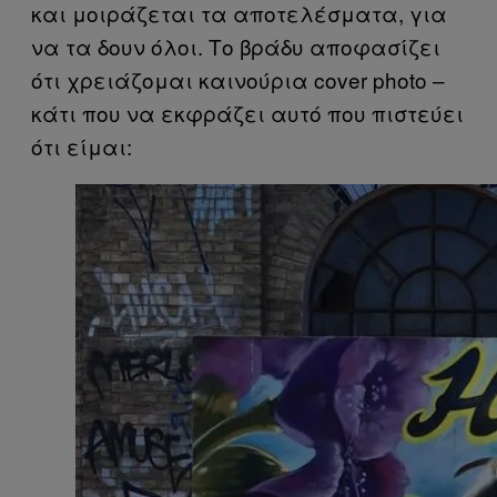
και μοιράζεται τα αποτελέσματα, για
να τα δουν όλοι. Το βράδυ αποφασίζει
ότι χρειάζομαι καινούρια cover photo –
κάτι που να εκφράζει αυτό που πιστεύει
ότι είμαι: