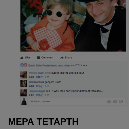
ΜΈΡΑ ΤΈΤΑΡΤΗ