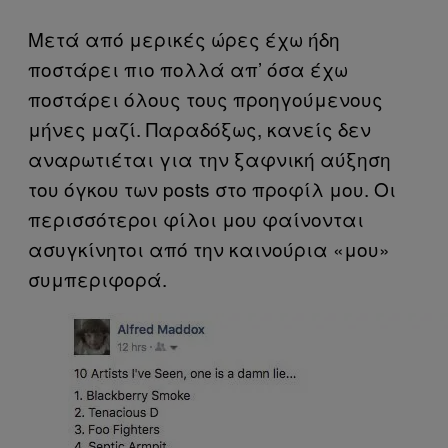
Μετά από μερικές ώρες έχω ήδη
ποστάρει πιο πολλά απ’ όσα έχω
ποστάρει όλους τους προηγούμενους
μήνες μαζί. Παραδόξως, κανείς δεν
αναρωτιέται για την ξαφνική αύξηση
του όγκου των posts στο προφίλ μου. Οι
περισσότεροι φίλοι μου φαίνονται
ασυγκίνητοι από την καινούρια «μου»
συμπεριφορά.