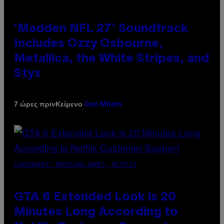
‘Madden NFL 27’ Soundtrack
Includes Ozzy Osbourne,
Metallica, the White Stripes, and
Styx
Κείμενο
7 ώρες πριν
Dan Milam
SCREENSHOT: ROCKSTAR GAMES, NETFLIX
GTA 6 Extended Look is 20
Minutes Long According to