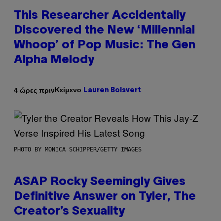
This Researcher Accidentally
Discovered the New ‘Millennial
Whoop’ of Pop Music: The Gen
Alpha Melody
Κείμενο
4 ώρες πριν
Lauren Boisvert
PHOTO BY MONICA SCHIPPER/GETTY IMAGES
ASAP Rocky Seemingly Gives
Definitive Answer on Tyler, The
Creator’s Sexuality