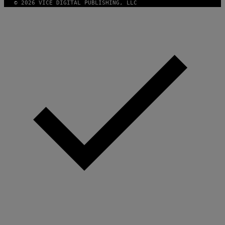
© 2026 VICE DIGITAL PUBLISHING, LLC