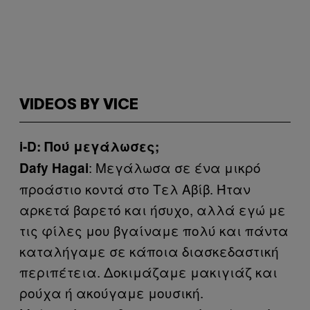
VIDEOS BY VICE
i-D: Πού μεγάλωσες;
: Μεγάλωσα σε ένα μικρό
Dafy Hagai
προάστιο κοντά στο Τελ Αβίβ. Ήταν
αρκετά βαρετό και ήσυχο, αλλά εγώ με
τις φίλες μου βγαίναμε πολύ και πάντα
καταλήγαμε σε κάποια διασκεδαστική
περιπέτεια. Δοκιμάζαμε μακιγιάζ και
ρούχα ή ακούγαμε μουσική.