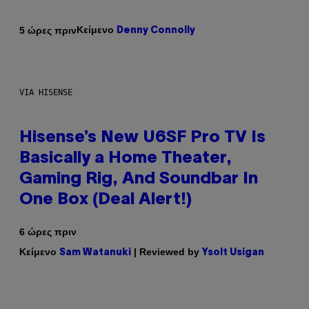
Κείμενο
5 ώρες πριν
Denny Connolly
VIA HISENSE
Hisense’s New U6SF Pro TV Is
Basically a Home Theater,
Gaming Rig, And Soundbar In
One Box (Deal Alert!)
6 ώρες πριν
Κείμενο
| Reviewed by
Sam Watanuki
Ysolt Usigan