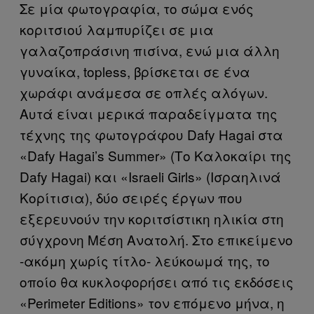
Σε μία φωτογραφία, το σώμα ενός
κοριτσιού λαμπυρίζει σε μια
γαλαζοπράσινη πισίνα, ενώ μια άλλη
γυναίκα, topless, βρίσκεται σε ένα
χωράφι ανάμεσα σε οπλές αλόγων.
Αυτά είναι μερικά παραδείγματα της
τέχνης της φωτογράφου Dafy Hagai στα
«Dafy Hagai’s Summer» (Το Καλοκαίρι της
Dafy Hagai) και «Israeli Girls» (Ισραηλινά
Κορίτισια), δύο σειρές έργων που
εξερευνούν την κοριτσίστικη ηλικία στη
σύγχρονη Μέση Ανατολή. Στο επικείμενο
-ακόμη χωρίς τίτλο- λεύκοωμά της, το
οποίο θα κυκλοφορήσει από τις εκδόσεις
«Perimeter Editions» τον επόμενο μήνα, η