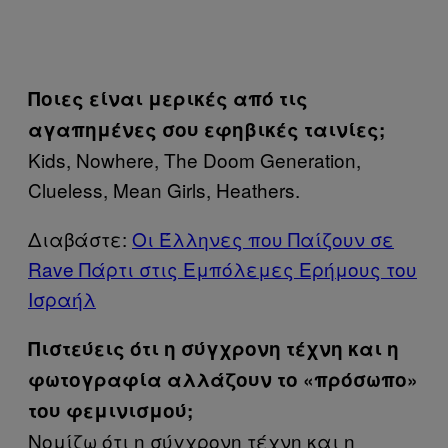
Ποιες είναι μερικές από τις
αγαπημένες σου εφηβικές ταινίες;
Kids, Nowhere, The Doom Generation,
Clueless, Mean Girls, Heathers.
Διαβάστε:
Οι Έλληνες που Παίζουν σε
Rave Πάρτι στις Εμπόλεμες Ερήμους του
Ισραήλ
Πιστεύεις ότι η σύγχρονη τέχνη και η
φωτογραφία αλλάζουν το «πρόσωπο»
του φεμινισμού;
Νομίζω ότι η σύγχρονη τέχνη και η