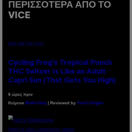
ΠΕΡΙΣΣΌΤΕΡΑ ΑΠΌ ΤΟ
VICE
MAHA HAQ FOR VICE
Cycling Frog’s Tropical Punch
THC Seltzer Is Like an Adult
Capri Sun (That Gets You High)
6 ώρες πριν
Κείμενο
| Reviewed by
Maha Haq
Ysolt Usigan
PHOTO BY NICK LAHAM/GETTY IMAGES