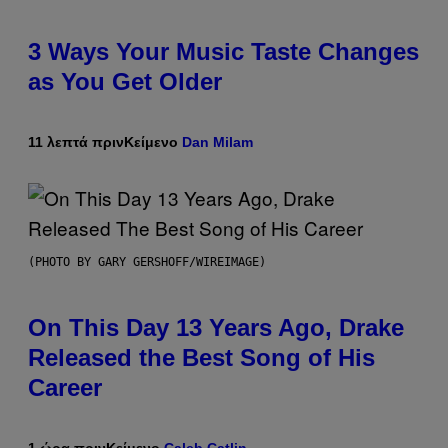
3 Ways Your Music Taste Changes
as You Get Older
11 λεπτά πριν
Κείμενο
Dan Milam
(PHOTO BY GARY GERSHOFF/WIREIMAGE)
On This Day 13 Years Ago, Drake
Released the Best Song of His
Career
1 ώρα πριν
Κείμενο
Caleb Catlin