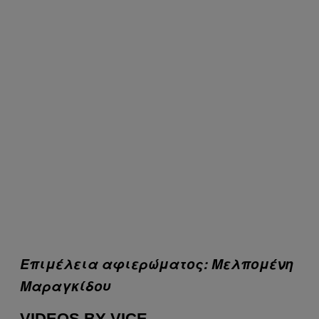
Eπιμέλεια αφιερώματος: Μελπομένη
Μαραγκίδου
VIDEOS BY VICE