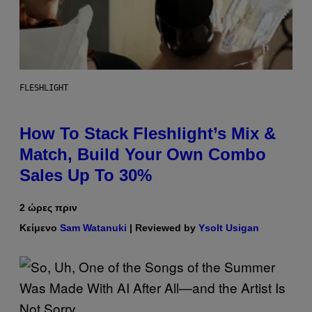
FLESHLIGHT
How To Stack Fleshlight’s Mix &
Match, Build Your Own Combo
Sales Up To 30%
2 ώρες πριν
Κείμενο
Sam Watanuki
| Reviewed by
Ysolt Usigan