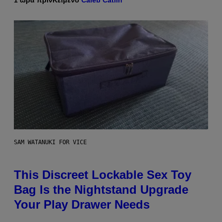
SAM WATANUKI FOR VICE
This Discreet Lockable Sex Toy
Bag Is the Nightstand Upgrade
Your Play Drawer Needs