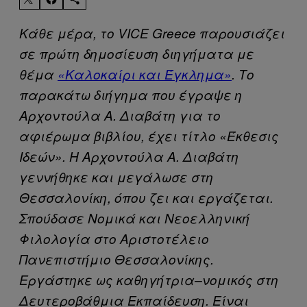
Κάθε μέρα, το VICE Greece παρουσιάζει
σε πρώτη δημοσίευση διηγήματα με
θέμα
«Καλοκαίρι και Έγκλημα»
. Το
παρακάτω διήγημα που έγραψε η
Αρχοντούλα Α. Διαβάτη για το
αφιέρωμα βιβλίου, έχει τίτλο «Έκθεσις
Ιδεών». Η Αρχοντούλα Α. Διαβάτη
γεννήθηκε και μεγάλωσε στη
Θεσσαλονίκη, όπου ζει και εργάζεται.
Σπούδασε Νομικά και Νεοελληνική
Φιλολογία στο Αριστοτέλειο
Πανεπιστήμιο Θεσσαλονίκης.
Εργάστηκε ως καθηγήτρια–νομικός στη
Δευτεροβάθμια Εκπαίδευση. Είναι