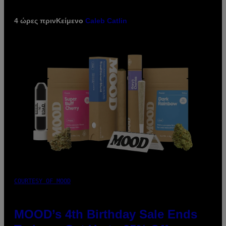
4 ώρες πριν
Κείμενο
Caleb Catlin
COURTESY OF MOOD
MOOD’s 4th Birthday Sale Ends