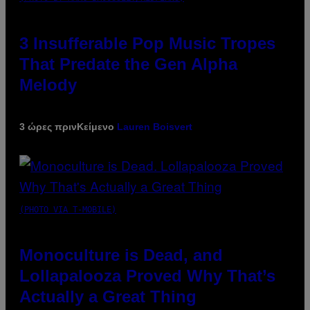
3 Insufferable Pop Music Tropes
That Predate the Gen Alpha
Melody
3 ώρες πριν
Κείμενο
Lauren Boisvert
(PHOTO VIA T-MOBILE)
Monoculture is Dead, and
Lollapalooza Proved Why That’s
Actually a Great Thing