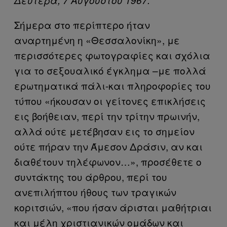
Δευτέρα, 7 Αυγούστου 1967.
Σήμερα στο περίπτερο ήταν
αναρτημένη η «Θεσσαλονίκη», με
περισσότερες φωτογραφίες και σχόλια
για το σεξουαλικό έγκλημα –με πολλά
ερωτηματικά πάλι-και πληροφορίες του
τύπου «ήκουσαν οι γείτονες επικλήσεις
εις βοήθειαν, περί την τρίτην πρωινήν,
αλλά ούτε μετέβησαν εις το σημείον
ούτε πήραν την Άμεσον Δράσιν, αν και
διαθέτουν τηλέφωνον…», προσέθετε ο
συντάκτης του άρθρου, περί του
ανεπιλήπτου ήθους των τραγικών
κοριτσιών, «που ήσαν άρισται μαθήτριαι
και μέλη χριστιανικών ομάδων και