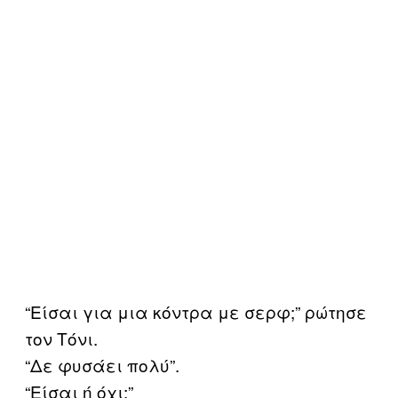
“Είσαι για μια κόντρα με σερφ;” ρώτησε
τον Τόνι.
“Δε φυσάει πολύ”.
“Είσαι ή όχι;”