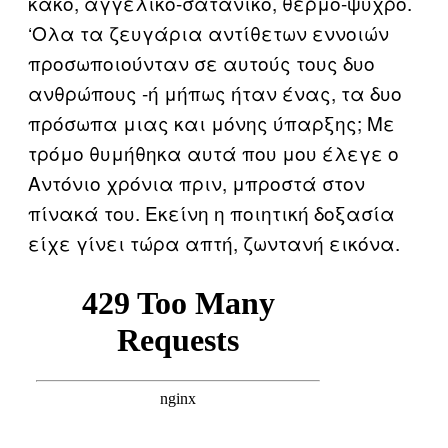
κακό, αγγελικό-σατανικό, θερμό-ψυχρό.
‘Ολα τα ζευγάρια αντίθετων εννοιών
προσωποιούνταν σε αυτούς τους δυο
ανθρώπους -ή μήπως ήταν ένας, τα δυο
πρόσωπα μιας και μόνης ύπαρξης; Με
τρόμο θυμήθηκα αυτά που μου έλεγε ο
Αντόνιο χρόνια πριν, μπροστά στον
πίνακά του. Εκείνη η ποιητική δοξασία
είχε γίνει τώρα απτή, ζωντανή εικόνα.