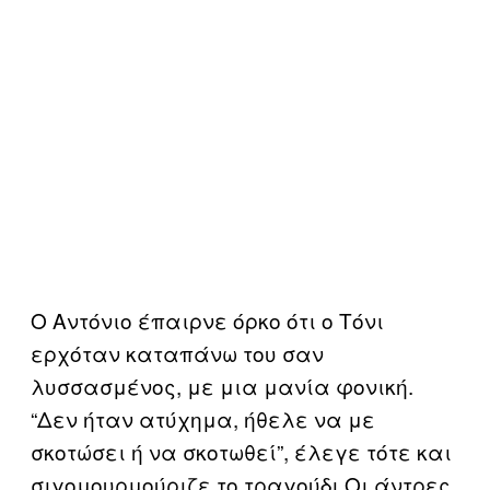
Ο Αντόνιο έπαιρνε όρκο ότι ο Τόνι
ερχόταν καταπάνω του σαν
λυσσασμένος, με μια μανία φονική.
“Δεν ήταν ατύχημα, ήθελε να με
σκοτώσει ή να σκοτωθεί”, έλεγε τότε και
σιγομουρμούριζε το τραγούδι Οι άντρες