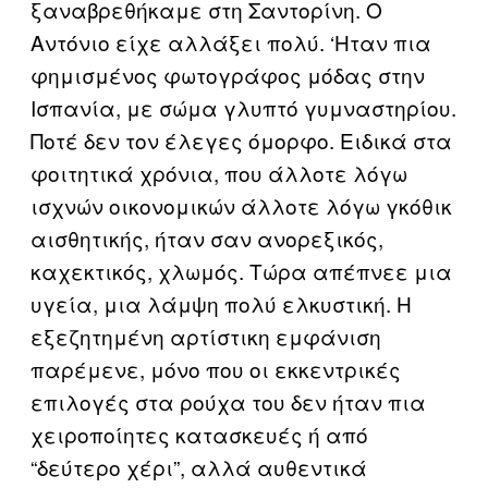
ξαναβρεθήκαμε στη Σαντορίνη. Ο
Αντόνιο είχε αλλάξει πολύ. ‘Ηταν πια
φημισμένος φωτογράφος μόδας στην
Ισπανία, με σώμα γλυπτό γυμναστηρίου.
Ποτέ δεν τον έλεγες όμορφο. Ειδικά στα
φοιτητικά χρόνια, που άλλοτε λόγω
ισχνών οικονομικών άλλοτε λόγω γκόθικ
αισθητικής, ήταν σαν ανορεξικός,
καχεκτικός, χλωμός. Τώρα απέπνεε μια
υγεία, μια λάμψη πολύ ελκυστική. Η
εξεζητημένη αρτίστικη εμφάνιση
παρέμενε, μόνο που οι εκκεντρικές
επιλογές στα ρούχα του δεν ήταν πια
χειροποίητες κατασκευές ή από
“δεύτερο χέρι”, αλλά αυθεντικά