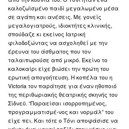
καλοζωϊσμένο παιδί μεγαλωμένο μέσα
σε αγάπη και ανέσεις. Με γονείς
μεγαλογιατρούς, ιδιοκτήτες κλινικής,
σπούδαζε κι εκείνος Ιατρική
φιλοδοξώντας να ασχοληθεί με την
έρευνα του άσθματος που τον
ταλαιπωρούσε από μικρό. Εκείνο το
καλοκαίρι είχε βιώσει την πρώτη του
ερωτική απογοήτευση. Η κοπέλα του η
Victoria τον παράτησε για έναν ηθοποιό
της περιθωριακής θεατρικής σκηνής του
Σίδνεϋ. “Παραείσαι ισορροπημένος,
προγραμματισμέ-νος και νορμάλ” του
είχε πει. Και τότε ο Τόνι αποφάσισε να
κάνει ένα μακρύ ταξίδι στον κόσμο για