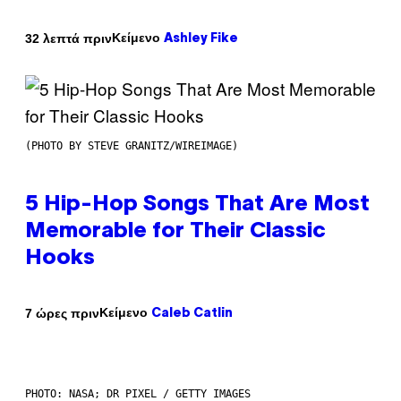
Κείμενο
32 λεπτά πριν
Ashley Fike
(PHOTO BY STEVE GRANITZ/WIREIMAGE)
5 Hip-Hop Songs That Are Most
Memorable for Their Classic
Hooks
Κείμενο
7 ώρες πριν
Caleb Catlin
PHOTO: NASA; DR PIXEL / GETTY IMAGES