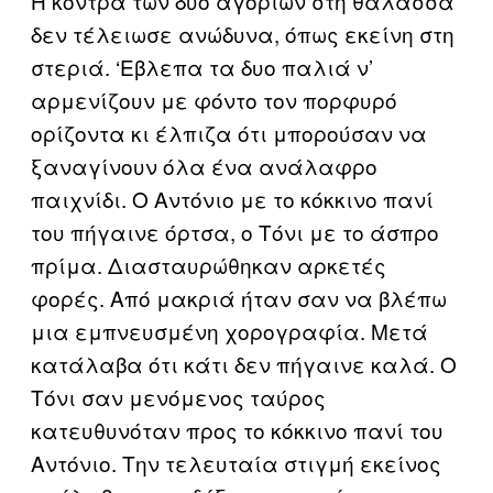
Η κόντρα των δυο αγοριών στη θάλασσα
δεν τέλειωσε ανώδυνα, όπως εκείνη στη
στεριά. ‘Εβλεπα τα δυο παλιά ν’
αρμενίζουν με φόντο τον πορφυρό
ορίζοντα κι έλπιζα ότι μπορούσαν να
ξαναγίνουν όλα ένα ανάλαφρο
παιχνίδι. Ο Αντόνιο με το κόκκινο πανί
του πήγαινε όρτσα, ο Τόνι με το άσπρο
πρίμα. Διασταυρώθηκαν αρκετές
φορές. Από μακριά ήταν σαν να βλέπω
μια εμπνευσμένη χορογραφία. Μετά
κατάλαβα ότι κάτι δεν πήγαινε καλά. Ο
Τόνι σαν μενόμενος ταύρος
κατευθυνόταν προς το κόκκινο πανί του
Αντόνιο. Την τελευταία στιγμή εκείνος