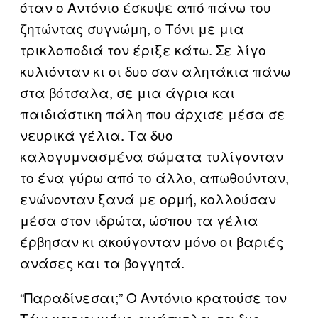
όταν ο Αντόνιο έσκυψε από πάνω του
ζητώντας συγνώμη, ο Τόνι με μια
τρικλοποδιά τον έριξε κάτω. Σε λίγο
κυλιόνταν κι οι δυο σαν αλητάκια πάνω
στα βότσαλα, σε μια άγρια και
παιδιάστικη πάλη που άρχισε μέσα σε
νευρικά γέλια. Τα δυο
καλογυμνασμένα σώματα τυλίγονταν
το ένα γύρω από το άλλο, απωθούνταν,
ενώνονταν ξανά με ορμή, κολλούσαν
μέσα στον ιδρώτα, ώσπου τα γέλια
έρβησαν κι ακούγονταν μόνο οι βαριές
ανάσες και τα βογγητά.
“Παραδίνεσαι;” Ο Αντόνιο κρατούσε τον