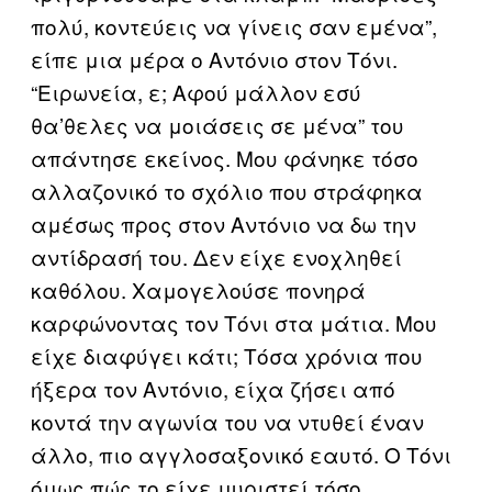
πολύ, κοντεύεις να γίνεις σαν εμένα”,
είπε μια μέρα ο Αντόνιο στον Τόνι.
“Ειρωνεία, ε; Αφού μάλλον εσύ
θα’θελες να μοιάσεις σε μένα” του
απάντησε εκείνος. Μου φάνηκε τόσο
αλλαζονικό το σχόλιο που στράφηκα
αμέσως προς στον Αντόνιο να δω την
αντίδρασή του. Δεν είχε ενοχληθεί
καθόλου. Χαμογελούσε πονηρά
καρφώνοντας τον Τόνι στα μάτια. Μου
είχε διαφύγει κάτι; Τόσα χρόνια που
ήξερα τον Αντόνιο, είχα ζήσει από
κοντά την αγωνία του να ντυθεί έναν
άλλο, πιο αγγλοσαξονικό εαυτό. Ο Τόνι
όμως πώς το είχε μυριστεί τόσο