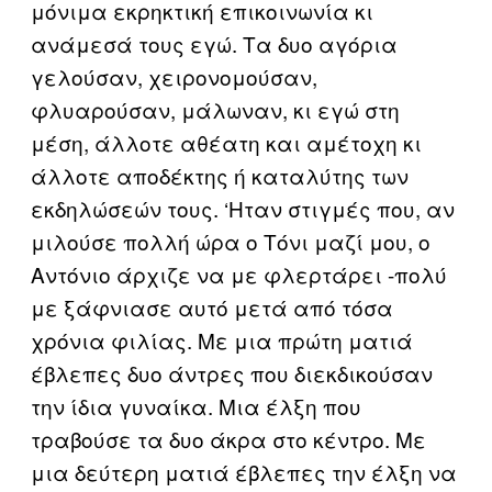
μόνιμα εκρηκτική επικοινωνία κι
ανάμεσά τους εγώ. Τα δυο αγόρια
γελούσαν, χειρονομούσαν,
φλυαρούσαν, μάλωναν, κι εγώ στη
μέση, άλλοτε αθέατη και αμέτοχη κι
άλλοτε αποδέκτης ή καταλύτης των
εκδηλώσεών τους. ‘Ηταν στιγμές που, αν
μιλούσε πολλή ώρα ο Τόνι μαζί μου, ο
Αντόνιο άρχιζε να με φλερτάρει -πολύ
με ξάφνιασε αυτό μετά από τόσα
χρόνια φιλίας. Με μια πρώτη ματιά
έβλεπες δυο άντρες που διεκδικούσαν
την ίδια γυναίκα. Μια έλξη που
τραβούσε τα δυο άκρα στο κέντρο. Με
μια δεύτερη ματιά έβλεπες την έλξη να