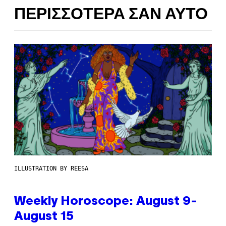
ΠΕΡΙΣΣΌΤΕΡΑ ΣΑΝ ΑΥΤΌ
ILLUSTRATION BY REESA
Weekly Horoscope: August 9-
August 15