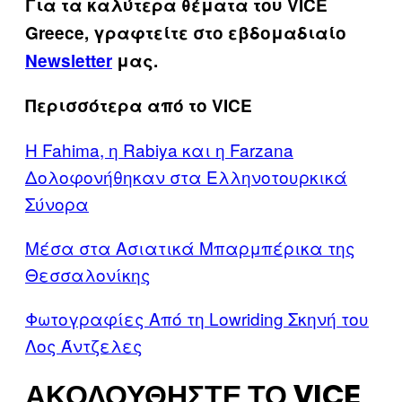
Για τα καλύτερα θέματα του VICE
Greece, γραφτείτε στο εβδομαδιαίο
Newsletter
μας.
Περισσότερα από το VICE
Η Fahima, η Rabiya και η Farzana
Δολοφονήθηκαν στα Ελληνοτουρκικά
Σύνορα
Μέσα στα Ασιατικά Μπαρμπέρικα της
Θεσσαλονίκης
Φωτογραφίες Από τη Lowriding Σκηνή του
Λος Άντζελες
ΑΚΟΛΟΥΘΉΣΤΕ ΤΟ VICE