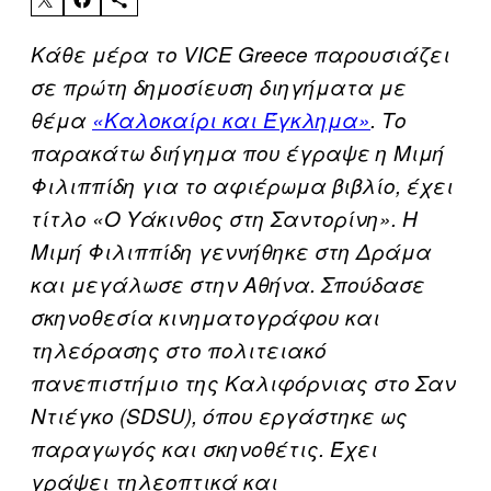
Κάθε μέρα το VICE Greece παρουσιάζει
σε πρώτη δημοσίευση διηγήματα με
θέμα
«Καλοκαίρι και Έγκλημα»
. Το
παρακάτω διήγημα που έγραψε η Μιμή
Φιλιππίδη για το αφιέρωμα βιβλίο, έχει
τίτλο «Ο Υάκινθος στη Σαντορίνη». Η
Μιμή Φιλιππίδη γεννήθηκε στη Δράμα
και μεγάλωσε στην Αθήνα. Σπούδασε
σκηνοθεσία κινηματογράφου και
τηλεόρασης στο πολιτειακό
πανεπιστήμιο της Καλιφόρνιας στο Σαν
Ντιέγκο (SDSU), όπου εργάστηκε ως
παραγωγός και σκηνοθέτις. Έχει
γράψει τηλεοπτικά και