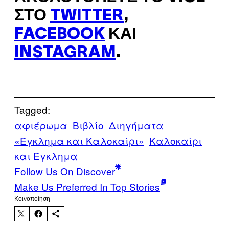
ΣΤΟ
TWITTER
,
FACEBOOK
ΚΑΙ
INSTAGRAM
.
Tagged:
αφιέρωμα
Βιβλίο
Διηγήματα
«Έγκλημα και Καλοκαίρι»
Καλοκαίρι
και Έγκλημα
Follow Us On Discover
Make Us Preferred In Top Stories
Kοινοποίηση