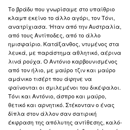
Το βράδυ που γνωρίσαμε στο υπαίθριο
κλαμπ εκείνο το άλλο αγόρι, τον Τόνι,
ανατρίχιασα. ‘Ηταν από την Αυστραλία,
από τους Αντίποδες, από το άλλο
ημισφαίριο. Κατάξανθος, ντυμένος στα
λευκά, με παράστημα αθλητικό, αέρινα
λινά ρούχα. Ο Αντόνιο καρβουνισμένος
από τον ήλιο, με μαύρο τζιν και μαύρο
αμάνικο τισέρτ που άφηνε να
φαίνονται οι σμιλεμένοι του δικέφαλοι.
Τόνι και Αντόνιο, άσπρο και μαύρο,
θετικό και αρνητικό. Στέκονταν ο ένας
δίπλα στον άλλον σαν σατιρική
έκφραση της απόλυτης αντίθεσης, καλό-