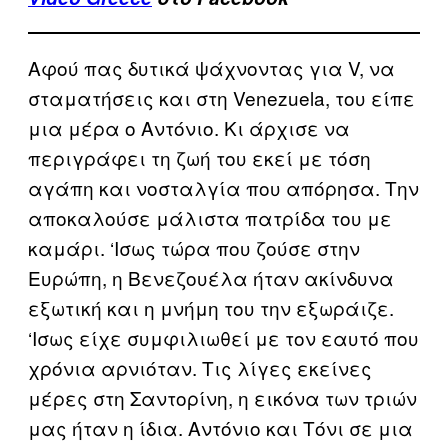
Αφού πας δυτικά ψάχνοντας για V, να
σταματήσεις και στη Venezuela, του είπε
μια μέρα ο Αντόνιο. Κι άρχισε να
περιγράφει τη ζωή του εκεί με τόση
αγάπη και νοσταλγία που απόρησα. Την
αποκαλούσε μάλιστα πατρίδα του με
καμάρι. ‘Ισως τώρα που ζούσε στην
Ευρώπη, η Βενεζουέλα ήταν ακίνδυνα
εξωτική και η μνήμη του την εξωράιζε.
‘Ισως είχε συμφιλιωθεί με τον εαυτό που
χρόνια αρνιόταν. Τις λίγες εκείνες
μέρες στη Σαντορίνη, η εικόνα των τριών
μας ήταν η ίδια. Αντόνιο και Τόνι σε μια