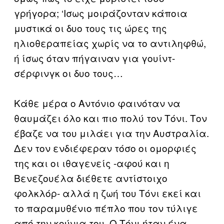
γρήγορα; ‘Ισως μοιράζονταν κάποια
μυστικά οι δυο τους τις ώρες της
ηλιοθεραπείας χωρίς να το αντιληφθώ,
ή ίσως όταν πήγαιναν για γουίντ-
σέρφινγκ οι δυο τους…
Κάθε μέρα ο Αντόνιο φαινόταν να
θαυμάζει όλο και πιο πολύ τον Τόνι. Τον
έβαζε να του μιλάει για την Αυστραλία.
Δεν τον ενδιέφεραν τόσο οι ομορφιές
της και οι ιθαγενείς -αφού και η
Βενεζουέλα διέθετε αντίστοιχο
φολκλόρ- αλλά η ζωή του Τόνι εκεί και
το παραμυθένιο πέπλο που τον τύλιγε
από την κούνια του. Ο Τόνι ήταν ένα