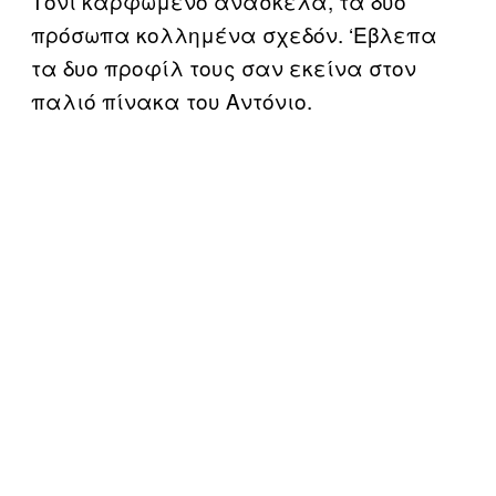
Τόνι καρφωμένο ανάσκελα, τα δυο
πρόσωπα κολλημένα σχεδόν. ‘Εβλεπα
τα δυο προφίλ τους σαν εκείνα στον
παλιό πίνακα του Αντόνιο.