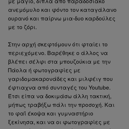
με μαγιό, δίπλα από παραδοσιακό
ανεμόμυλο και φόντο τον καταγάλανο
ουρανό και παίρνω μια-δυο καρδούλες
με το ζόρι.
Στην αρχή σκεφτόμουν ότι φταίει το
περιεχόμενο. Βαρέθηκε ο άλλος να
βλέπει σέλφι στα μπουζούκια με την
Πάολα ή φωτογραφίες με
γαριδομακαρονάδες και μιλφέιγ που
έφτιαχνα από συνταγές του Youtube.
Έτσι είπα να δοκιμάσω άλλη τακτική,
μήπως τραβήξω πάλι την προσοχή. Και
το φαΐ έκοψα και γυμναστήριο
ξεκίνησα, και να οι φωτογραφίες με