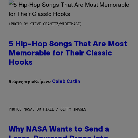
(PHOTO BY STEVE GRANITZ/WIREIMAGE)
5 Hip-Hop Songs That Are Most
Memorable for Their Classic
Hooks
Κείμενο
9 ώρες πριν
Caleb Catlin
PHOTO: NASA; DR PIXEL / GETTY IMAGES
Why NASA Wants to Send a