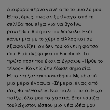
Διάφορα περνάγανε από το μυαλό μου.
Είπα, όμως, πως αν ξεκίναγα από τη
σελίδα που είχα για να βγαίνω
ραντεβού, θα ήταν πιο δύσκολο. Εκεί
κάνει μια με το χέρι ο άλλος και σε
εξαφανίζει, αν δεν του κάνει η φάτσα
σου. Έτσι σκέφτηκα το Facebook. Το
πρώτο ποστ που έκανα έγραφε «Ήρθε το
τέλος». Κανείς δεν έδωσε σημασία.
Είπα να ξαναπροσπαθήσω. Μετά από
μια μέρα έγραψα «Σήμερα, ένας από
σας θα πεθάνει». Και πάλι τίποτα. Είχα
παίξει όλα μου τα χαρτιά. Έτσι νόμιζα
τουλάχιστον ώσπου μια νέα ιδέα μου