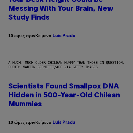
Messing With Your Brain, New
Study Finds
Κείμενο
10 ώρες πριν
Luis Prada
A MUCH, MUCH OLDER CHILEAN MUMMY THAN THOSE IN QUESTION.
PHOTO: MARTIN BERNETTI/AFP VIA GETTY IMAGES
Scientists Found Smallpox DNA
Hidden in 500-Year-Old Chilean
Mummies
Κείμενο
10 ώρες πριν
Luis Prada