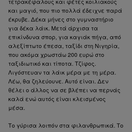
τετρακέφαλους και φέτες κοιλιακούς
και μαγιό, που πιο πολλά έδειχνε παρά
έκρυβε. Δέκα μήνες στο γυμναστήριο
για δέκα λάικ. Μετά άρχισα τα
επικίνδυνα σπορ, για καγιάκ πήγα, από
αλεξίπτωτο έπεσα, ταξίδι στη Νιγηρία,
που ακόμα χρωστάω 200 ευρώ στο
ταξιδιωτικό και τίποτα. Τζίφος.
Λιγόστευαν τα λάικ μέρα με τη μέρα.
Λέω, θα ζηλεύουνε. Αυτό είναι. Δεν
θέλει ο άλλος να σε βλέπει να περνάς
καλά ενώ αυτός είναι κλεισμένος
μέσα.
Το γύρισα λοιπόν στα φιλανθρωπικά. Το