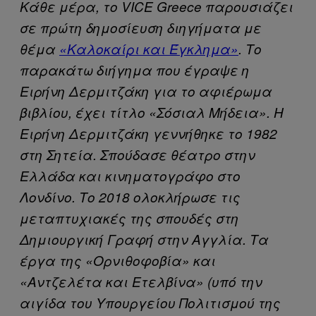
Κάθε μέρα, το VICE Greece παρουσιάζει
σε πρώτη δημοσίευση διηγήματα με
θέμα
«Καλοκαίρι και Έγκλημα»
. Το
παρακάτω διήγημα που έγραψε η
Ειρήνη Δερμιτζάκη για το αφιέρωμα
βιβλίου, έχει τίτλο «Σόσιαλ Μήδεια». Η
Ειρήνη Δερμιτζάκη γεννήθηκε το 1982
στη Σητεία. Σπούδασε θέατρο στην
Ελλάδα και κινηματογράφο στο
Λονδίνο. Το 2018 ολοκλήρωσε τις
μεταπτυχιακές της σπουδές στη
Δημιουργική Γραφή στην Αγγλία. Τα
έργα της «Ορνιθοφοβία» και
«Αντζελέτα και Ετελβίνα» (υπό την
αιγίδα του Υπουργείου Πολιτισμού της