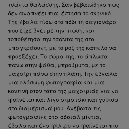
τσάντα θαλάσσης. Σαν βεβαιώθηκα πως
δεν αναπνέει πια, έστησα το σκηνικό.
Της έβαλα πίσω στο πόδι τη σαγιονάρα
που είχε βγει με την πτώση, και
τοποθέτησα την τσάντα της στο
μπαγκράουντ, με το ροζ της καπέλο να
προεξέχει. Το σώμα της, το άπλωσα
πάνω στην ψάθα, μπρούμυτα, με το
μαχαίρι πάνω στην πλάτη. Την έβγαλα
μια ολόσωμη φωτογραφία και μια
κοντινή στον τόπο της μαχαιριάς για να
φαίνεται και λίγο αιματάκι και γύρισα
στο διαμέρισμά μου. Ανέβασα τις
φωτογραφίες στα σόσιαλ μίντια,
έβαλα και ένα φίλτρο να φαίνεται πιο