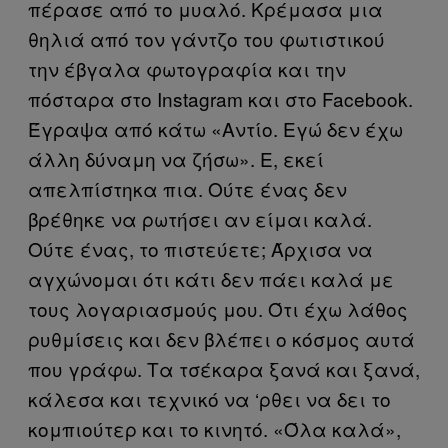
πέρασε από το μυαλό. Κρέμασα μια
θηλιά από τον γάντζο του φωτιστικού
την έβγαλα φωτογραφία και την
πόσταρα στο Instagram και στο Facebook.
Έγραψα από κάτω «Αντίο. Εγώ δεν έχω
άλλη δύναμη να ζήσω». Ε, εκεί
απελπίστηκα πια. Ούτε ένας δεν
βρέθηκε να ρωτήσει αν είμαι καλά.
Ούτε ένας, το πιστεύετε; Άρχισα να
αγχώνομαι ότι κάτι δεν πάει καλά με
τους λογαριασμούς μου. Ότι έχω λάθος
ρυθμίσεις και δεν βλέπει ο κόσμος αυτά
που γράφω. Τα τσέκαρα ξανά και ξανά,
κάλεσα και τεχνικό να ‘ρθει να δει το
κομπιούτερ και το κινητό. «Όλα καλά»,