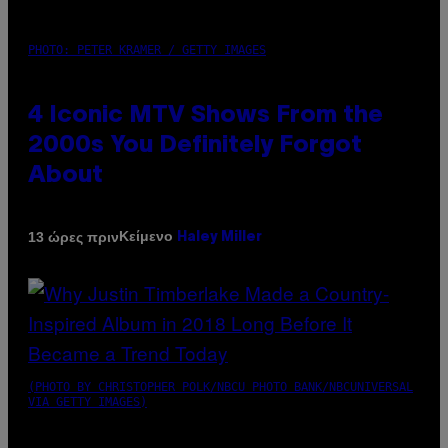
PHOTO: PETER KRAMER / GETTY IMAGES
4 Iconic MTV Shows From the
2000s You Definitely Forgot
About
Κείμενο
13 ώρες πριν
Haley Miller
(PHOTO BY CHRISTOPHER POLK/NBCU PHOTO BANK/NBCUNIVERSAL
VIA GETTY IMAGES)