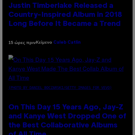
Justin Timberlake Released a
Country-Inspired Album in 2018
Long Before It Became a Trend
Κείμενο
15 ώρες πριν
Caleb Catlin
(PHOTO BY DANIEL BOCZARSKI/GETTY IMAGES FOR VEVO)
On This Day 15 Years Ago, Jay-Z
and Kanye West Dropped One of
the Best Collaborative Albums
of All Time