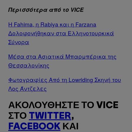
Περισσότερα από το VICE
Η Fahima, η Rabiya και η Farzana
Δολοφονήθηκαν στα Ελληνοτουρκικά
Σύνορα
Μέσα στα Ασιατικά Μπαρμπέρικα της
Θεσσαλονίκης
Φωτογραφίες Από τη Lowriding Σκηνή του
Λος Άντζελες
ΑΚΟΛΟΥΘΉΣΤΕ ΤΟ VICE
ΣΤΟ
TWITTER
,
FACEBOOK
ΚΑΙ